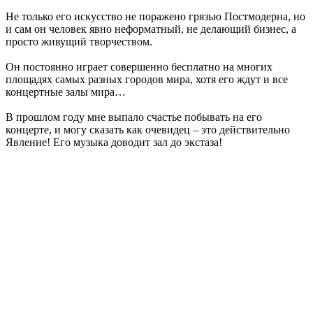
Не только его искусство не поражено грязью Постмодерна, но
и сам он человек явно неформатный, не делающий бизнес, а
просто живущий творчеством.
Он постоянно играет совершенно бесплатно на многих
площадях самых разных городов мира, хотя его ждут и все
концертные залы мира…
В прошлом году мне выпало счастье побывать на его
концерте, и могу сказать как очевидец – это действительно
Явление! Его музыка доводит зал до экстаза!