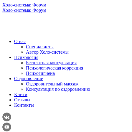
Холо-система: Форум
Холо-система: Форум
О нас
Специалисты
Автор Холо-системы
Психология
Бесплатная консультация
Психологическая коррекция
Психогигиена
Оздоровление
Оздоровительный массаж
Консультация по оздоровлению
Книги
Отзывы
Контакты