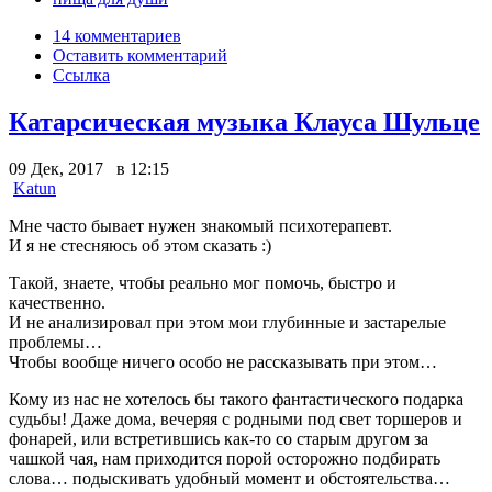
14 комментариев
Оставить комментарий
Ссылка
Катарсическая музыка Клауса Шульце
09 Дек, 2017 в 12:15
Katun
Мне часто бывает нужен знакомый психотерапевт.
И я не стесняюсь об этом сказать :)
Такой, знаете, чтобы реально мог помочь, быстро и
качественно.
И не анализировал при этом мои глубинные и застарелые
проблемы…
Чтобы вообще ничего особо не рассказывать при этом…
Кому из нас не хотелось бы такого фантастического подарка
судьбы! Даже дома, вечеряя с родными под свет торшеров и
фонарей, или встретившись как-то со старым другом за
чашкой чая, нам приходится порой осторожно подбирать
слова… подыскивать удобный момент и обстоятельства…