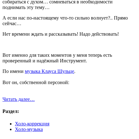
собираться с духом… сомневаться в необходимости
поднимать эту тему…
А если нас по-настоящему что-то сильно волнует?.. Прямо
сейчас…
Нет времени ждать и рассказывать! Надо действовать!
Вот именно для таких моментов у меня теперь есть
проверенный и надёжный Инструмент.
По имени
музыка Клауса Шульце
.
Вот он, собственной персоной:
Читать далее…
Раздел:
Холо-коррекция
Холо-музыка