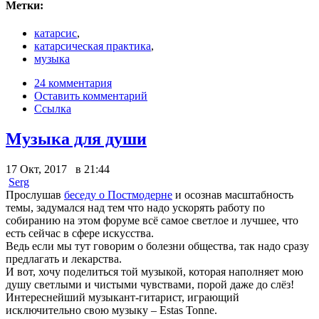
Метки:
катарсис
,
катарсическая практика
,
музыка
24 комментария
Оставить комментарий
Ссылка
Музыка для души
17 Окт, 2017 в 21:44
Serg
Прослушав
беседу о Постмодерне
и осознав масштабность
темы, задумался над тем что надо ускорять работу по
собиранию на этом форуме всё самое светлое и лучшее, что
есть сейчас в сфере искусства.
Ведь если мы тут говорим о болезни общества, так надо сразу
предлагать и лекарства.
И вот, хочу поделиться той музыкой, которая наполняет мою
душу светлыми и чистыми чувствами, порой даже до слёз!
Интереснейший музыкант-гитарист, играющий
исключительно свою музыку – Estas Tonne.