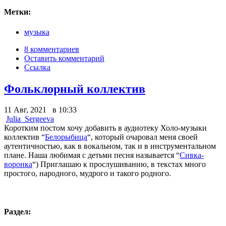
Метки:
музыка
8 комментариев
Оставить комментарий
Ссылка
Фольклорный коллектив
11 Авг, 2021 в 10:33
Julia_Sergeeva
Коротким постом хочу добавить в аудиотеку Холо-музыки
коллектив “
Белорыбица
“, который очаровал меня своей
аутентичностью, как в вокальном, так и в инструментальном
плане. Наша любимая с детьми песня называется “
Сивка-
воронка
“) Приглашаю к прослушиванию, в текстах много
простого, народного, мудрого и такого родного.
Раздел: