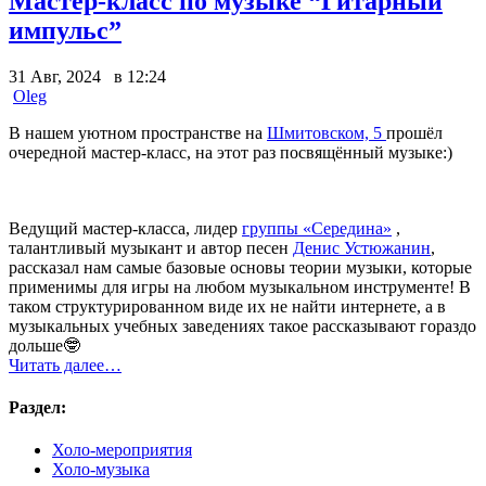
Мастер-класс по музыке “Гитарный
импульс”
31 Авг, 2024 в 12:24
Oleg
В нашем уютном пространстве на
Шмитовском, 5
прошёл
очередной мастер-класс, на этот раз посвящённый музыке:)
Ведущий мастер-класса, лидер
группы «Середина»
,
талантливый музыкант и автор песен
Денис Устюжанин
,
рассказал нам самые базовые основы теории музыки, которые
применимы для игры на любом музыкальном инструменте! В
таком структурированном виде их не найти интернете, а в
музыкальных учебных заведениях такое рассказывают гораздо
дольше🤓
Читать далее…
Раздел:
Холо-мероприятия
Холо-музыка