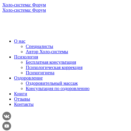
Холо-система: Форум
Холо-система: Форум
О нас
Специалисты
Автор Холо-системы
Психология
Бесплатная консультация
Психологическая коррекция
Психогигиена
Оздоровление
Оздоровительный массаж
Консультация по оздоровлению
Книги
Отзывы
Контакты