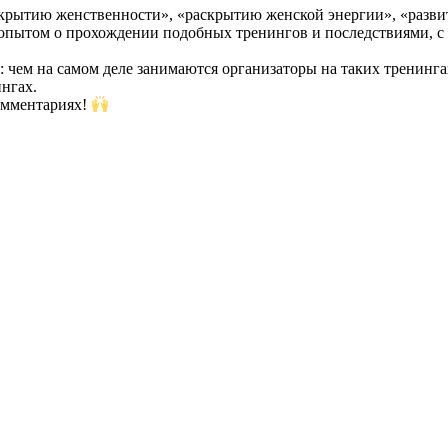
крытию женственности», «раскрытию женской энергии», «развит
опытом о прохождении подобных тренингов и последствиями, с 
 чем на самом деле занимаются организаторы на таких тренинга
ингах.
омментариях!