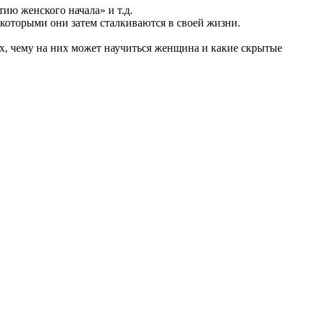
ию женского начала» и т.д.
которыми они затем сталкиваются в своей жизни.
х, чему на них может научиться женщина и какие скрытые