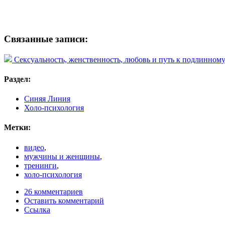
Связанные записи:
Сексуальность, женственность, любовь и путь к подлинному
Раздел:
Синяя Линия
Холо-психология
Метки:
видео
,
мужчины и женщины
,
тренинги
,
холо-психология
26 комментариев
Оставить комментарий
Ссылка