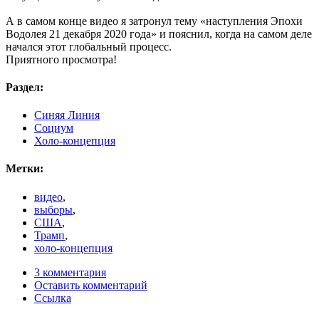
А в самом конце видео я затронул тему «наступления Эпохи
Водолея 21 декабря 2020 года» и пояснил, когда на самом деле
начался этот глобальный процесс.
Приятного просмотра!
Раздел:
Синяя Линия
Социум
Холо-концепция
Метки:
видео
,
выборы
,
США
,
Трамп
,
холо-концепция
3 комментария
Оставить комментарий
Ссылка