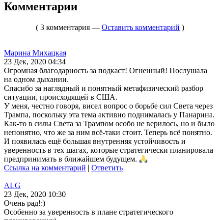
Комментарии
( 3 комментария —
Оставить комментарий
)
Марина Михацкая
23 Дек, 2020 04:34
Огромная благодарность за подкаст! Огненный! Послушала
на одном дыхании.
Спасибо за наглядный и понятный метафизический разбор
ситуации, происходящей в США.
У меня, честно говоря, висел вопрос о борьбе сил Света через
Трампа, поскольку эта тема активно поднималась у Панарина.
Как-то в силы Света за Трампом особо не верилось, но и было
непонятно, что же за ним всё-таки стоит. Теперь всё понятно.
И появилась ещё большая внутренняя устойчивость и
уверенность в тех шагах, которые стратегически планировала
предпринимать в ближайшем будущем.
Ссылка на комментарий
|
Ответить
ALG
23 Дек, 2020 10:30
Очень рад!:)
Особенно за уверенность в плане стратегического