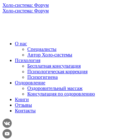
Холо-система: Форум
Холо-система: Форум
О нас
Специалисты
Автор Холо-системы
Психология
Бесплатная консультация
Психологическая коррекция
Психогигиена
Оздоровление
Оздоровительный массаж
Консультация по оздоровлению
Книги
Отзывы
Контакты