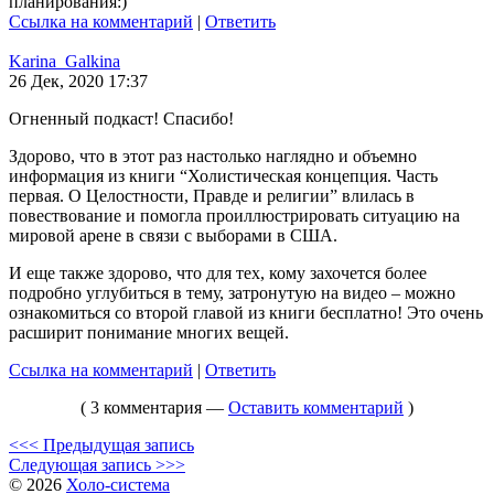
планирования:)
Ссылка на комментарий
|
Ответить
Karina_Galkina
26 Дек, 2020 17:37
Огненный подкаст! Спасибо!
Здорово, что в этот раз настолько наглядно и объемно
информация из книги “Холистическая концепция. Часть
первая. О Целостности, Правде и религии” влилась в
повествование и помогла проиллюстрировать ситуацию на
мировой арене в связи с выборами в США.
И еще также здорово, что для тех, кому захочется более
подробно углубиться в тему, затронутую на видео – можно
ознакомиться со второй главой из книги бесплатно! Это очень
расширит понимание многих вещей.
Ссылка на комментарий
|
Ответить
( 3 комментария —
Оставить комментарий
)
<<< Предыдущая запись
Следующая запись >>>
© 2026
Холо-система