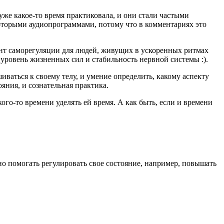
уже какое-то время практиковала, и они стали частыми
оторыми аудиопрограммами, потому что в комментариях это
т саморегуляции для людей, живущих в ускоренных ритмах
ь уровень жизненных сил и стабильность нервной системы :).
ваться к своему телу, и умение определить, какому аспекту
ояния, и сознательная практика.
ого-то времени уделять ей время. А как быть, если и времени
о помогать регулировать свое состояние,
например, повышать