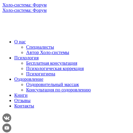
Холо-система: Форум
Холо-система: Форум
О нас
Специалисты
Автор Холо-системы
Психология
Бесплатная консультация
Психологическая коррекция
Психогигиена
Оздоровление
Оздоровительный массаж
Консультация по оздоровлению
Книги
Отзывы
Контакты