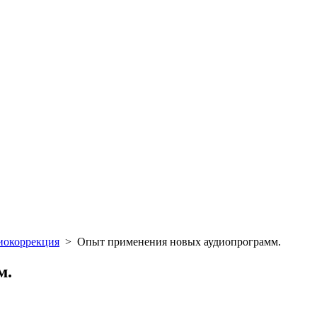
иокоррекция
>
Опыт применения новых аудиопрограмм.
м.