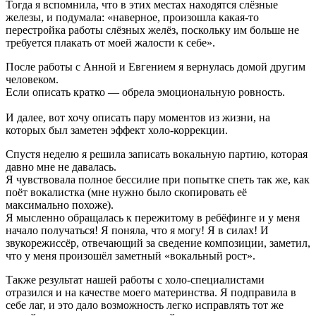
Тогда я вспомнила, что в этих местах находятся слёзные
железы, и подумала: «наверное, произошла какая-то
перестройка работы слёзных желёз, поскольку им больше не
требуется плакать от моей жалости к себе».
После работы с Анной и Евгением я вернулась домой другим
человеком.
Если описать кратко — обрела эмоциональную ровность.
И далее, вот хочу описать пару моментов из жизни, на
которых был заметен эффект холо-коррекции.
Спустя неделю я решила записать вокальную партию, которая
давно мне не давалась.
Я чувствовала полное бессилие при попытке спеть так же, как
поёт вокалистка (мне нужно было скопировать её
максимально похоже).
Я мысленно обращалась к пережитому в ребёфинге и у меня
начало получаться! Я поняла, что я могу! Я в силах! И
звукорежиссёр, отвечающий за сведение композиции, заметил,
что у меня произошёл заметный «вокальный рост».
Также результат нашей работы с холо-специалистами
отразился и на качестве моего материнства. Я подправила в
себе лаг, и это дало возможность легко исправлять тот же