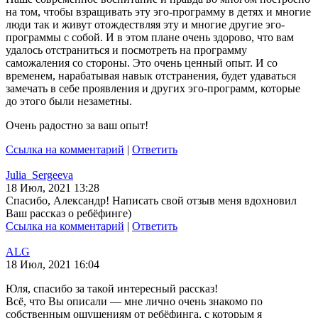
на том, чтобы взращивать эту эго-программу в детях и многие
люди так и живут отождествляя эту и многие другие эго-
программы с собой. И в этом плане очень здорово, что вам
удалось отстраниться и посмотреть на программу
саможаления со стороны. Это очень ценный опыт. И со
временем, нарабатывая навык отстранения, будет удаваться
замечать в себе проявления и других эго-программ, которые
до этого были незаметны.
Очень радостно за ваш опыт!
Ссылка на комментарий
|
Ответить
Julia_Sergeeva
18 Июл, 2021 13:28
Спасибо, Александр! Написать свой отзыв меня вдохновил
Ваш рассказ о ребёфинге)
Ссылка на комментарий
|
Ответить
ALG
18 Июл, 2021 16:04
Юля, спасибо за такой интересный рассказ!
Всё, что Вы описали — мне лично очень знакомо по
собственным ощущениям от ребёфинга, с которым я