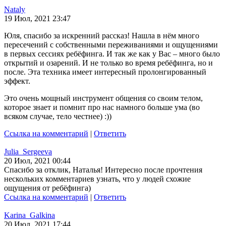
Nataly
19 Июл, 2021 23:47
Юля, спасибо за искренний рассказ! Нашла в нём много
пересечений с собственными переживаниями и ощущениями
в первых сессиях ребёфинга. И так же как у Вас – много было
открытий и озарений. И не только во время ребёфинга, но и
после. Эта техника имеет интересный пролонгированный
эффект.
Это очень мощный инструмент общения со своим телом,
которое знает и помнит про нас намного больше ума (во
всяком случае, тело честнее) :))
Ссылка на комментарий
|
Ответить
Julia_Sergeeva
20 Июл, 2021 00:44
Спасибо за отклик, Наталья! Интересно после прочтения
нескольких комментариев узнать, что у людей схожие
ощущения от ребёфинга)
Ссылка на комментарий
|
Ответить
Karina_Galkina
20 Июл, 2021 17:44