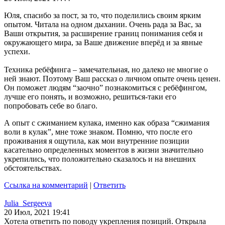
Юля, спасибо за пост, за то, что поделились своим ярким
опытом. Читала на одном дыхании. Очень рада за Вас, за
Ваши открытия, за расширение границ понимания себя и
окружающего мира, за Ваше движение вперёд и за явные
успехи.
Техника ребёфинга – замечательная, но далеко не многие о
ней знают. Поэтому Ваш рассказ о личном опыте очень ценен.
Он поможет людям “заочно” познакомиться с ребёфингом,
лучше его понять, и возможно, решиться-таки его
попробовать себе во благо.
А опыт с сжиманием кулака, именно как образа “сжимания
воли в кулак”, мне тоже знаком. Помню, что после его
проживания я ощутила, как мои внутренние позиции
касательно определенных моментов в жизни значительно
укрепились, что положительно сказалось и на внешних
обстоятельствах.
Ссылка на комментарий
|
Ответить
Julia_Sergeeva
20 Июл, 2021 19:41
Хотела ответить по поводу укрепления позиций. Открыла