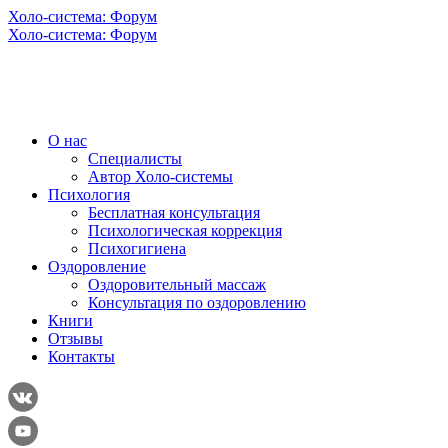
Холо-система: Форум
Холо-система: Форум
О нас
Специалисты
Автор Холо-системы
Психология
Бесплатная консультация
Психологическая коррекция
Психогигиена
Оздоровление
Оздоровительный массаж
Консультация по оздоровлению
Книги
Отзывы
Контакты