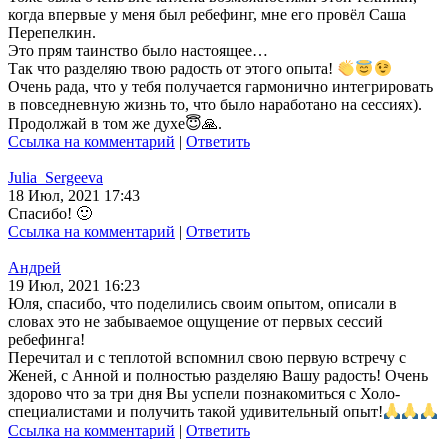
когда впервые у меня был ребефинг, мне его провёл Саша
Перепелкин.
Это прям таинство было настоящее…
Так что разделяю твою радость от этого опыта!
Очень рада, что у тебя получается гармонично интегрировать
в повседневную жизнь то, что было наработано на сессиях).
Продолжай в том же духе😇🙏.
Ссылка на комментарий
|
Ответить
Julia_Sergeeva
18 Июл, 2021 17:43
Спасибо! 🙂
Ссылка на комментарий
|
Ответить
Андрей
19 Июл, 2021 16:23
Юля, спасибо, что поделились своим опытом, описали в
словах это не забываемое ощущение от первых сессий
ребефинга!
Перечитал и с теплотой вспомнил свою первую встречу с
Женей, с Анной и полностью разделяю Вашу радость! Очень
здорово что за три дня Вы успели познакомиться с Холо-
специалистами и получить такой удивительный опыт!
Ссылка на комментарий
|
Ответить