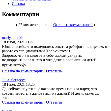
Ссылка
Комментарии
( 27 комментариев —
Оставить комментарий
)
mariya_mekh
18 Июл, 2021 11:48
Юля, спасибо, что поделились опытом ребёфига и, в целом, о
работе со специалистами Холо-системы.
Здорово, что вы многое в себе смогли увидеть,
подкорректировали это и уже даже в воспитании детей
применяете👍
Ссылка на комментарий
|
Ответить
Julia_Sergeeva
18 Июл, 2021 13:25
Да, сейчас, спустя ещё какое-то время поняла вдруг, что
совсем перестала жаловаться на жизнь)) И дети, кажется,
тоже…
Ссылка на комментарий
|
Ответить