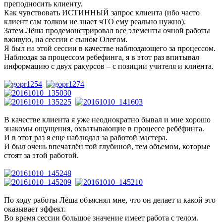
преподносить клиенту.
Как чувствовать ИСТИННЫЙ запрос клиента (ибо часто
клиент сам толком не знает чТО ему реально нужно).
Затем Лёша продемонстрировал все элементы очной работы
вживую, на сессии с сыном Олегом.
Я был на этой сессии в качестве наблюдающего за процессом.
Наблюдая за процессом ребефинга, я в этот раз впитывал
информацию с двух ракурсов – с позиции учителя и клиента.
В качестве клиента я уже неоднократно бывал и мне хорошо
знакомы ощущения, охватывающие в процессе ребёфинга.
И в этот раз я еще наблюдал за работой мастера.
И был очень впечатлён той глубиной, тем объемом, которые
стоят за этой работой.
По ходу работы Лёша объяснял мне, что он делает и какой это
оказывает эффект.
Во время сессии большое значение имеет работа с телом.