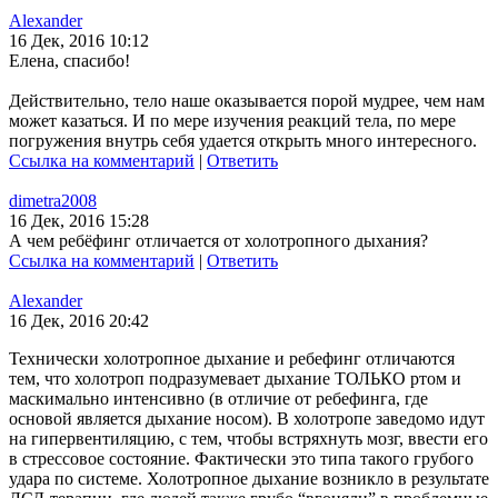
Alexander
16 Дек, 2016 10:12
Елена, спасибо!
Действительно, тело наше оказывается порой мудрее, чем нам
может казаться. И по мере изучения реакций тела, по мере
погружения внутрь себя удается открыть много интересного.
Ссылка на комментарий
|
Ответить
dimetra2008
16 Дек, 2016 15:28
А чем ребёфинг отличается от холотропного дыхания?
Ссылка на комментарий
|
Ответить
Alexander
16 Дек, 2016 20:42
Технически холотропное дыхание и ребефинг отличаются
тем, что холотроп подразумевает дыхание ТОЛЬКО ртом и
маскимально интенсивно (в отличие от ребефинга, где
основой является дыхание носом). В холотропе заведомо идут
на гипервентиляцию, с тем, чтобы встряхнуть мозг, ввести его
в стрессовое состояние. Фактически это типа такого грубого
удара по системе. Холотропное дыхание возникло в результате