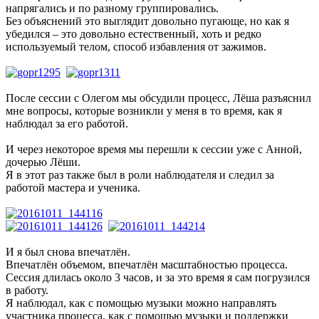
напрягались и по разному группировались.
Без объяснений это выглядит довольно пугающе, но как я
убедился – это довольно естественный, хоть и редко
используемый телом, способ избавления от зажимов.
После сессии с Олегом мы обсудили процесс, Лёша разъяснил
мне вопросы, которые возникли у меня в то время, как я
наблюдал за его работой.
И через некоторое время мы перешли к сессии уже с Анной,
дочерью Лёши.
Я в этот раз также был в роли наблюдателя и следил за
работой мастера и ученика.
И я был снова впечатлён.
Впечатлён объемом, впечатлён масштабностью процесса.
Сессия длилась около 3 часов, и за это время я сам погрузился
в работу.
Я наблюдал, как с помощью музыки можно направлять
участника процесса, как с помощью музыки и поддержки