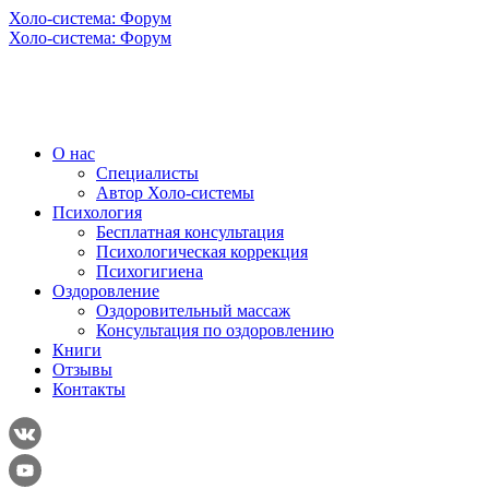
Холо-система: Форум
Холо-система: Форум
О нас
Специалисты
Автор Холо-системы
Психология
Бесплатная консультация
Психологическая коррекция
Психогигиена
Оздоровление
Оздоровительный массаж
Консультация по оздоровлению
Книги
Отзывы
Контакты