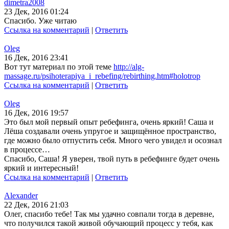
dimetra2008
23 Дек, 2016 01:24
Спасибо. Уже читаю
Ссылка на комментарий
|
Ответить
Oleg
16 Дек, 2016 23:41
Вот тут материал по этой теме
http://alg-
massage.ru/psihoterapiya_i_rebefing/rebirthing.htm#holotrop
Ссылка на комментарий
|
Ответить
Oleg
16 Дек, 2016 19:57
Это был мой первый опыт ребефинга, очень яркий! Саша и
Лёша создавали очень упругое и защищённое пространство,
где можно было отпустить себя. Много чего увидел и осознал
в процессе…
Спасибо, Саша! Я уверен, твой путь в ребефинге будет очень
яркий и интересный!
Ссылка на комментарий
|
Ответить
Alexander
22 Дек, 2016 21:03
Олег, спасибо тебе! Так мы удачно совпали тогда в деревне,
что получился такой живой обучающий процесс у тебя, как