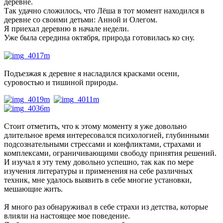
деревне.
Так удачно сложилось, что Лёша в тот момент находился в
деревне со своими детьми: Анной и Олегом.
Я приехал деревню в начале недели.
Уже была середина октября, природа готовилась ко сну.
Подъезжая к деревне я насладился красками осени,
суровостью и тишиной природы.
Стоит отметить, что к этому моменту я уже довольно
длительное время интересовался психологией, глубинными
подсознательными стрессами и конфликтами, страхами и
комплексами, ограничивающими свободу принятия решений.
И изучал я эту тему довольно успешно, так как по мере
изучения литературы и применения на себе различных
техник, мне удалось выявить в себе многие установки,
мешающие жить.
Я много раз обнаруживал в себе страхи из детства, которые
влияли на настоящее мое поведение.