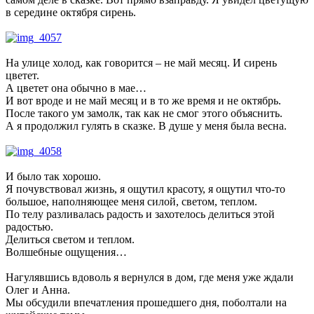
в середине октября сирень.
На улице холод, как говорится – не май месяц. И сирень
цветет.
А цветет она обычно в мае…
И вот вроде и не май месяц и в то же время и не октябрь.
После такого ум замолк, так как не смог этого объяснить.
А я продолжил гулять в сказке. В душе у меня была весна.
И было так хорошо.
Я почувствовал жизнь, я ощутил красоту, я ощутил что-то
большое, наполняющее меня силой, светом, теплом.
По телу разливалась радость и захотелось делиться этой
радостью.
Делиться светом и теплом.
Волшебные ощущения…
Нагулявшись вдоволь я вернулся в дом, где меня уже ждали
Олег и Анна.
Мы обсудили впечатления прошедшего дня, поболтали на