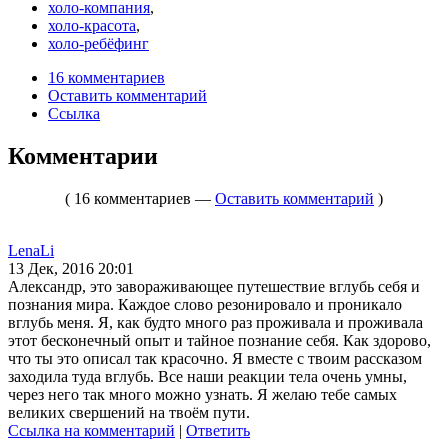
холо-компания
,
холо-красота
,
холо-ребёфинг
16 комментариев
Оставить комментарий
Ссылка
Комментарии
( 16 комментариев —
Оставить комментарий
)
LenaLi
13 Дек, 2016 20:01
Александр, это завораживающее путешествие вглубь себя и
познания мира. Каждое слово резонировало и проникало
вглубь меня. Я, как будто много раз проживала и проживала
этот бесконечный опыт и тайное познание себя. Как здорово,
что ты это описал так красочно. Я вместе с твоим рассказом
заходила туда вглубь. Все наши реакции тела очень умны,
через него так много можно узнать. Я желаю тебе самых
великих свершений на твоём пути.
Ссылка на комментарий
|
Ответить