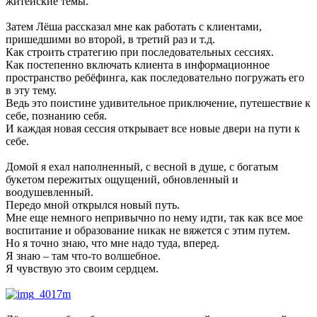
житейские темы.
Затем Лёша рассказал мне как работать с клиентами,
пришедшими во второй, в третий раз и т.д.
Как строить стратегию при последовательных сессиях.
Как постепенно включать клиента в информационное
пространство ребёфинга, как последовательно погружать его
в эту тему.
Ведь это поистине удивительное приключение, путешествие к
себе, познанию себя.
И каждая новая сессия открывает все новые двери на пути к
себе.
Домой я ехал наполненный, с весной в душе, с богатым
букетом пережитых ощущений, обновленный и
воодушевленный.
Передо мной открылся новый путь.
Мне еще немного непривычно по нему идти, так как все мое
воспитание и образование никак не вяжется с этим путем.
Но я точно знаю, что мне надо туда, вперед.
Я знаю – там что-то волшебное.
Я чувствую это своим сердцем.