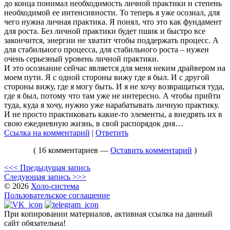
до конца понимал необходимость личной практики и степень
необходимой ее интенсивности. То теперь я уже осознал, для
чего нужна личная практика. Я понял, что это как фундамент
для роста. Без личной практики будет пшик и быстро все
закончится, энергии не хватит чтобы поддержать процесс. А
для стабильного процесса, для стабильного роста – нужен
очень серьезный уровень личной практики.
И это осознание сейчас является для меня неким драйвером на
моем пути. Я с одной стороны вижу где я был. И с другой
стороны вижу, где я могу быть. И я не хочу возвращаться туда,
где я был, потому что там уже не интересно. А чтобы прийти
туда, куда я хочу, нужно уже нарабатывать личную практику.
И не просто практиковать какие-то элементы, а внедрять их в
свою ежедневную жизнь, в свой распорядок дня…
Ссылка на комментарий
|
Ответить
( 16 комментариев —
Оставить комментарий
)
<<< Предыдущая запись
Следующая запись >>>
© 2026
Холо-система
Пользовательское соглашение
При копировании материалов, активная ссылка на данный
сайт обязательна!