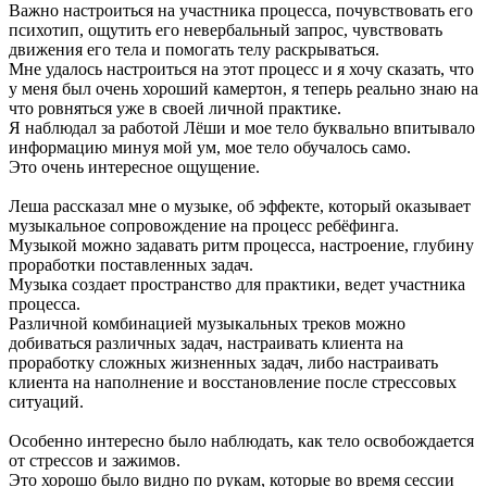
Важно настроиться на участника процесса, почувствовать его
психотип, ощутить его невербальный запрос, чувствовать
движения его тела и помогать телу раскрываться.
Мне удалось настроиться на этот процесс и я хочу сказать, что
у меня был очень хороший камертон, я теперь реально знаю на
что ровняться уже в своей личной практике.
Я наблюдал за работой Лёши и мое тело буквально впитывало
информацию минуя мой ум, мое тело обучалось само.
Это очень интересное ощущение.
Леша рассказал мне о музыке, об эффекте, который оказывает
музыкальное сопровождение на процесс ребёфинга.
Музыкой можно задавать ритм процесса, настроение, глубину
проработки поставленных задач.
Музыка создает пространство для практики, ведет участника
процесса.
Различной комбинацией музыкальных треков можно
добиваться различных задач, настраивать клиента на
проработку сложных жизненных задач, либо настраивать
клиента на наполнение и восстановление после стрессовых
ситуаций.
Особенно интересно было наблюдать, как тело освобождается
от стрессов и зажимов.
Это хорошо было видно по рукам, которые во время сессии