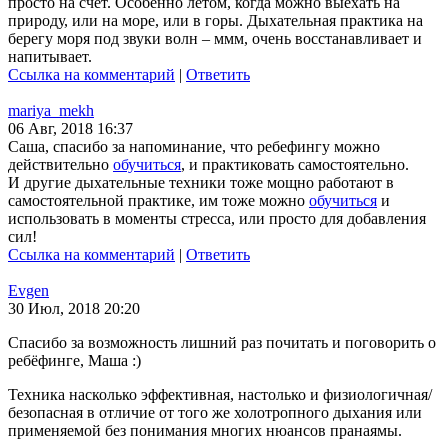
просто на счет. Особенно летом, когда можно выехать на
природу, или на море, или в горы. Дыхательная практика на
берегу моря под звуки волн – ммм, очень восстанавливает и
напитывает.
Ссылка на комментарий
|
Ответить
mariya_mekh
06 Авг, 2018 16:37
Саша, спасибо за напоминание, что ребефингу можно
действительно
обучиться
, и практиковать самостоятельно.
И другие дыхательные техники тоже мощно работают в
самостоятельной практике, им тоже можно
обучиться
и
использовать в моменты стресса, или просто для добавления
сил!
Ссылка на комментарий
|
Ответить
Evgen
30 Июл, 2018 20:20
Спасибо за возможность лишний раз почитать и поговорить о
ребёфинге, Маша :)
Техника насколько эффективная, настолько и физиологичная/
безопасная в отличие от того же холотропного дыхания или
применяемой без понимания многих нюансов пранаямы.