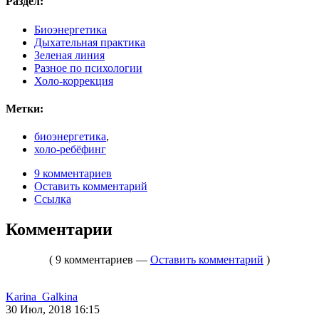
Раздел:
Биоэнергетика
Дыхательная практика
Зеленая линия
Разное по психологии
Холо-коррекция
Метки:
биоэнергетика
,
холо-ребёфинг
9 комментариев
Оставить комментарий
Ссылка
Комментарии
( 9 комментариев —
Оставить комментарий
)
Karina_Galkina
30 Июл, 2018 16:15