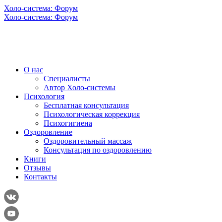
Холо-система: Форум
Холо-система: Форум
О нас
Специалисты
Автор Холо-системы
Психология
Бесплатная консультация
Психологическая коррекция
Психогигиена
Оздоровление
Оздоровительный массаж
Консультация по оздоровлению
Книги
Отзывы
Контакты