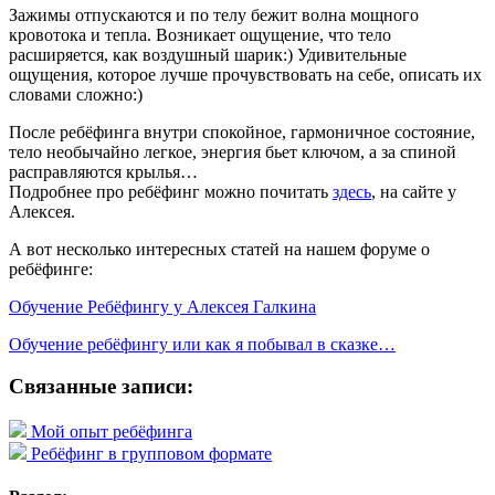
Зажимы отпускаются и по телу бежит волна мощного
кровотока и тепла. Возникает ощущение, что тело
расширяется, как воздушный шарик:) Удивительные
ощущения, которое лучше прочувствовать на себе, описать их
словами сложно:)
После ребёфинга внутри спокойное, гармоничное состояние,
тело необычайно легкое, энергия бьет ключом, а за спиной
расправляются крылья…
Подробнее про ребёфинг можно почитать
здесь
, на сайте у
Алексея.
А вот несколько интересных статей на нашем форуме о
ребёфинге:
Обучение Ребёфингу у Алексея Галкина
Обучение ребёфингу или как я побывал в сказке…
Связанные записи:
Мой опыт ребёфинга
Ребёфинг в групповом формате