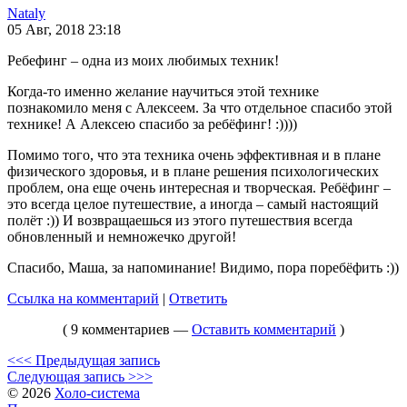
Nataly
05 Авг, 2018 23:18
Ребефинг – одна из моих любимых техник!
Когда-то именно желание научиться этой технике
познакомило меня с Алексеем. За что отдельное спасибо этой
технике! А Алексею спасибо за ребёфинг! :))))
Помимо того, что эта техника очень эффективная и в плане
физического здоровья, и в плане решения психологических
проблем, она еще очень интересная и творческая. Ребёфинг –
это всегда целое путешествие, а иногда – самый настоящий
полёт :)) И возвращаешься из этого путешествия всегда
обновленный и немножечко другой!
Спасибо, Маша, за напоминание! Видимо, пора поребёфить :))
Ссылка на комментарий
|
Ответить
( 9 комментариев —
Оставить комментарий
)
<<< Предыдущая запись
Следующая запись >>>
© 2026
Холо-система