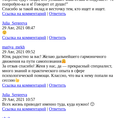
попробую-ка и я! Говорит от души!”
Спасибо за такой вклад и весточку тем, кто ищет и ищет.
Ссылка на комментарий
|
Ответить
Julia_Sergeeva
29 Авг, 2021 08:47
Ссылка на комментарий
|
Ответить
mariya_mekh
29 Авг, 2021 09:52
Юля, радостно за вас! Желаю дальнейшего гармоничного
движения на пути самопознания
За отзыв спасибо! Женя у нас, да — прекрасный специалист,
много знаний и практического опыта в сфере
психологической помощи. Классно, что вы к нему попали на
сессию
Ссылка на комментарий
|
Ответить
Julia_Sergeeva
29 Авг, 2021 10:57
Всех жизнь приводит именно туда, куда нужно! 🙂
Ссылка на комментарий
|
Ответить