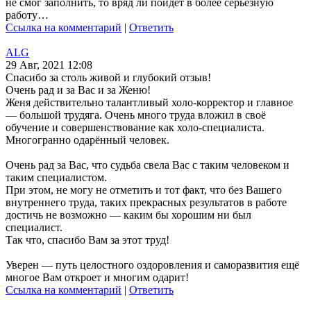
не смог заполнить, то вряд ли пойдет в более серьёзную
работу…
Ссылка на комментарий
|
Ответить
ALG
29 Авг, 2021 12:08
Спасибо за столь живой и глубокий отзыв!
Очень рад и за Вас и за Женю!
Женя действительно талантливый холо-корректор и главное
— большой трудяга. Очень много труда вложил в своё
обучение и совершенствование как холо-специалиста.
Многогранно одарённый человек.
Очень рад за Вас, что судьба свела Вас с таким человеком и
таким специалистом.
При этом, не могу не отметить и тот факт, что без Вашего
внутреннего труда, таких прекрасных результатов в работе
достичь не возможно — каким бы хорошим ни был
специалист.
Так что, спасибо Вам за этот труд!
Уверен — путь целостного оздоровления и саморазвития ещё
многое Вам откроет и многим одарит!
Ссылка на комментарий
|
Ответить