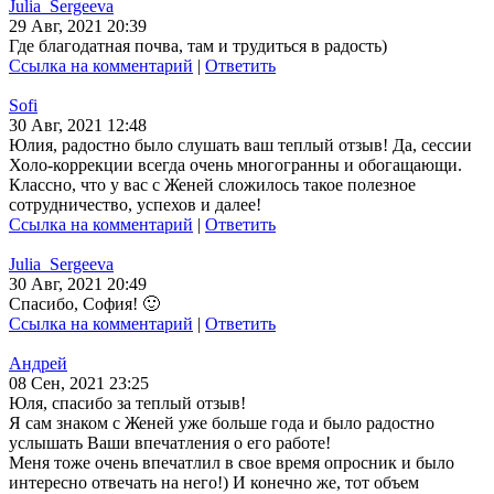
Julia_Sergeeva
29 Авг, 2021 20:39
Где благодатная почва, там и трудиться в радость)
Ссылка на комментарий
|
Ответить
Sofi
30 Авг, 2021 12:48
Юлия, радостно было слушать ваш теплый отзыв! Да, сессии
Холо-коррекции всегда очень многогранны и обогащающи.
Классно, что у вас с Женей сложилось такое полезное
сотрудничество, успехов и далее!
Ссылка на комментарий
|
Ответить
Julia_Sergeeva
30 Авг, 2021 20:49
Спасибо, София! 🙂
Ссылка на комментарий
|
Ответить
Андрей
08 Сен, 2021 23:25
Юля, спасибо за теплый отзыв!
Я сам знаком с Женей уже больше года и было радостно
услышать Ваши впечатления о его работе!
Меня тоже очень впечатлил в свое время опросник и было
интересно отвечать на него!) И конечно же, тот объем