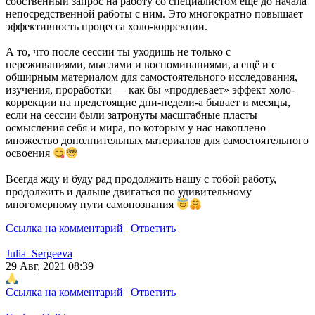
собственный запрос на работу со специалистом ещё до начала
непосредственной работы с ним. Это многократно повышает
эффективность процесса холо-коррекции.
А то, что после сессии ты уходишь не только с
переживаниями, мыслями и воспоминаниями, а ещё и с
обширным материалом для самостоятельного исследования,
изучения, проработки — как бы «продлевает» эффект холо-
коррекции на предстоящие дни-недели-а бывает и месяцы,
если на сессии были затронуты масштабные пласты
осмысления себя и мира, по которым у нас накоплено
множество дополнительных материалов для самостоятельного
освоения
Всегда жду и буду рад продолжить нашу с тобой работу,
продолжить и дальше двигаться по удивительному
многомерному пути самопознания
Ссылка на комментарий
|
Ответить
Julia_Sergeeva
29 Авг, 2021 08:39
Ссылка на комментарий
|
Ответить