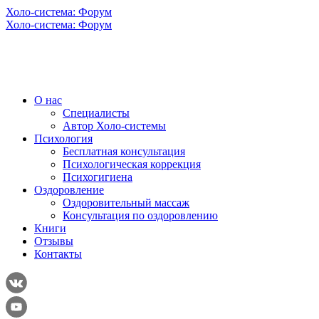
Холо-система: Форум
Холо-система: Форум
О нас
Специалисты
Автор Холо-системы
Психология
Бесплатная консультация
Психологическая коррекция
Психогигиена
Оздоровление
Оздоровительный массаж
Консультация по оздоровлению
Книги
Отзывы
Контакты