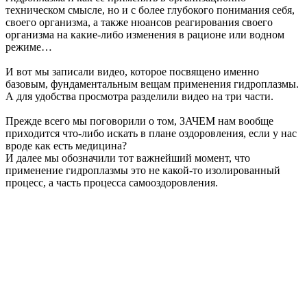
техническом смысле, но и с более глубокого понимания себя,
своего организма, а также нюансов реагирования своего
организма на какие-либо изменения в рационе или водном
режиме…
И вот мы записали видео, которое посвящено именно
базовым, фундаментальным вещам применения гидроплазмы.
А для удобства просмотра разделили видео на три части.
Прежде всего мы поговорили о том, ЗАЧЕМ нам вообще
приходится что-либо искать в плане оздоровления, если у нас
вроде как есть медицина?
И далее мы обозначили тот важнейший момент, что
применение гидроплазмы это не какой-то изолированный
процесс, а часть процесса самооздоровления.