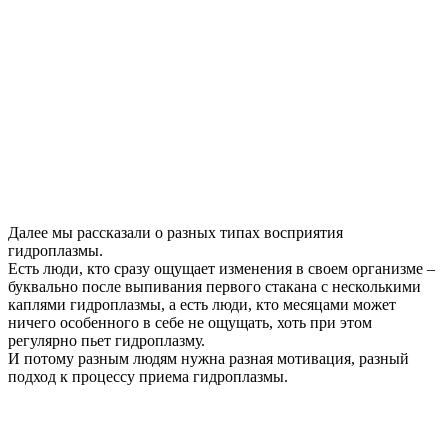
Далее мы рассказали о разных типах восприятия
гидроплазмы.
Есть люди, кто сразу ощущает изменения в своем организме –
буквально после выпивания первого стакана с несколькими
каплями гидроплазмы, а есть люди, кто месяцами может
ничего особенного в себе не ощущать, хоть при этом
регулярно пьет гидроплазму.
И потому разным людям нужна разная мотивация, разный
подход к процессу приема гидроплазмы.