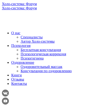
Холо-система: Форум
Холо-система: Форум
О нас
Специалисты
Автор Холо-системы
Психология
Бесплатная консультация
Психологическая коррекция
Психогигиена
Оздоровление
Оздоровительный массаж
Консультация по оздоровлению
Книги
Отзывы
Контакты