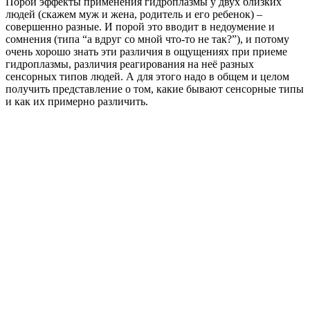
Порой эффекты применения гидроплазмы у двух близких
людей (скажем муж и жена, родитель и его ребенок) –
совершенно разные. И порой это вводит в недоумение и
сомнения (типа “а вдруг со мной что-то не так?”), и потому
очень хорошо знать эти различия в ощущениях при приеме
гидроплазмы, различия реагирования на неё разных
сенсорных типов людей. А для этого надо в общем и целом
получить представление о том, какие бывают сенсорные типы
и как их примерно различить.