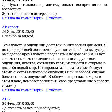
03 Фев, 2018 00:37
Да. Чувствительность организма, тонкость восприятия точно
возрастают!
Жить становиться интереснее!:)
Ссылка на комментарий
|
Ответить
Alexander
24 Янв, 2018 20:40
Спасибо за видео!
Тема чувств и ощущений достаточно интересная для меня. Я
по природе своей достаточно чувствительный, но вынужден
был долгое время чувства подавлять и не доверял им. И вот
только несколько последних лет жизни исследую свои
ощущения, чувства, составляю карту местности и открываю
для себя новый мир. И гидроплазма в чем-то способствует
этому, оьостряя некоторые ощущения или наоборот, снижая
болезненность ощущений. В общем интересная находка в
этом плане, помогает расширить свое представление о себе же
самом :)
Ссылка на комментарий
|
Ответить
ALG
03 Фев, 2018 00:38
Да, тут есть за чем понаблюдать!:)