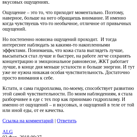
вкусовых ощущениях.
Ощущение – это то, что приходит моментально. Поэтому,
наверное, больше на него обращаешь внимание. И именно
когда чувствуешь что-то необычное, отличное от привычных
ощущений.
Но постепенно новизна ощущений проходит. И тогда
интереснее наблюдать за какими-то накопленными
эффектами. Понимаешь, что кожа стала выглядеть лучше,
высыпаться стал лучше и быстрее, на работе легче сохранять
концентрацию и эмоциональное равновесие, ЖКТ работает
лучше, в конце дня меньше усталости и больше энергии. И тут
уже не нужна никакая особая чувствительность. Достаточно
просто внимания к себе.
Кстати, и сама гидроплазма, по-моему, способствует развитию
этой самой чувствительности. По моим наблюдениям, я стала
разборчивее в еде с тех пор как принимаю гидроплазму. И
именно от ощущений – и вкусовых, и ощущений в теле от той
или иной еды, от ее качества.
Ссылка на комментарий
|
Ответить
ALG