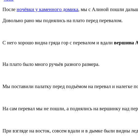
После
ночёвки у каменного домика
, мы с Алиной пошли дальше
Довольно рано мы поднялись на плато перед перевалом.
С него хорошо видна гряда гор с перевалом и вдали
вершина 
На плато было много ручьёв разного размера.
Мы поставили палатку перед подъёмом на перевал и налегке п
На сам перевал мы не пошли, а поднялись на вершинку над пе
При взгляде на восток, совсем вдали и в дымке были видны 