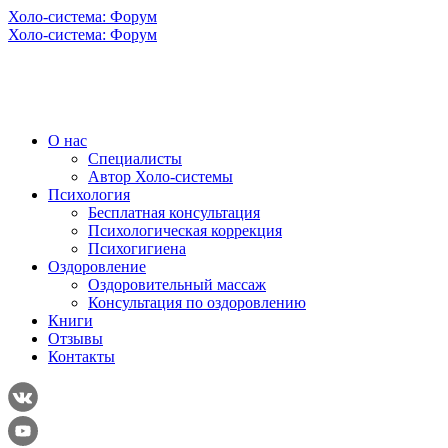
Холо-система: Форум
Холо-система: Форум
О нас
Специалисты
Автор Холо-системы
Психология
Бесплатная консультация
Психологическая коррекция
Психогигиена
Оздоровление
Оздоровительный массаж
Консультация по оздоровлению
Книги
Отзывы
Контакты