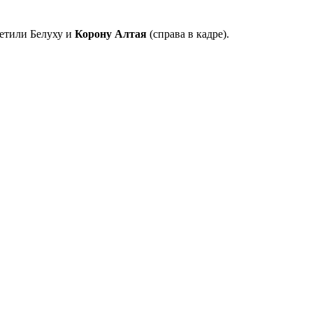
ветили Белуху и
Корону Алтая
(справа в кадре).