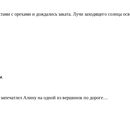
тами с орехами и дождались заката. Лучи заходящего солнца ос
ы
.
 запечатлел Алину на одной из вершинок по дороге…