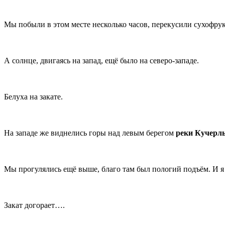
Мы побыли в этом месте несколько часов, перекусили сухофрук
А солнце, двигаясь на запад, ещё было на северо-западе.
Белуха на закате.
На западе же виднелись горы над левым берегом
реки Кучерл
Мы прогулялись ещё выше, благо там был пологий подъём. И я
Закат догорает….