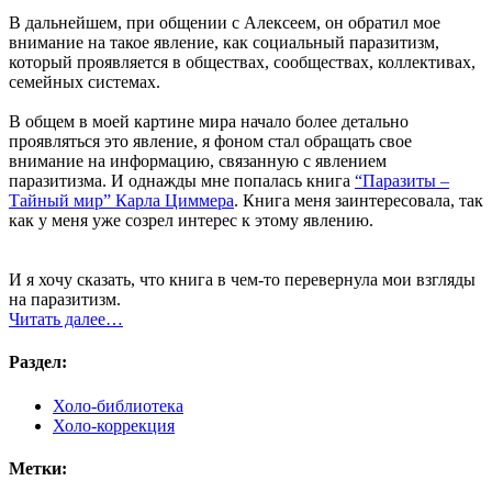
В дальнейшем, при общении с Алексеем, он обратил мое
внимание на такое явление, как социальный паразитизм,
который проявляется в обществах, сообществах, коллективах,
семейных системах.
В общем в моей картине мира начало более детально
проявляться это явление, я фоном стал обращать свое
внимание на информацию, связанную с явлением
паразитизма. И однажды мне попалась книга
“Паразиты –
Тайный мир” Карла Циммера
. Книга меня заинтересовала, так
как у меня уже созрел интерес к этому явлению.
И я хочу сказать, что книга в чем-то перевернула мои взгляды
на паразитизм.
Читать далее…
Раздел:
Холо-библиотека
Холо-коррекция
Метки: