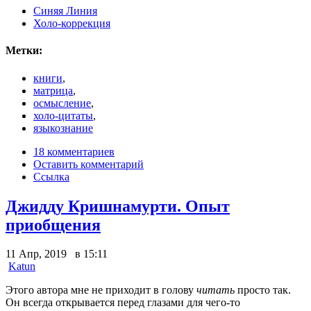
Синяя Линия
Холо-коррекция
Метки:
книги
,
матрица
,
осмысление
,
холо-цитаты
,
языкознание
18 комментариев
Оставить комментарий
Ссылка
Джидду Кришнамурти. Опыт
приобщения
11 Апр, 2019 в 15:11
Katun
Этого автора мне не приходит в голову
читать
просто так.
Он всегда открывается перед глазами для чего-то