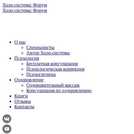
Холо-система: Форум
Холо-система: Форум
О нас
Специалисты
Автор Холо-системы
Психология
Бесплатная консультация
Психологическая коррекция
Психогигиена
Оздоровление
Оздоровительный массаж
Консультация по оздоровлению
Книги
Отзывы
Контакты