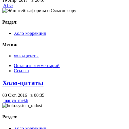
19 Апр, 2017 в 20:07
ALG
Раздел:
Холо-коррекция
Метки:
холо-цитаты
Оставить комментарий
Ссылка
Холо-цитаты
03 Окт, 2016 в 00:35
mariya_mekh
Раздел:
Холо-коррекция