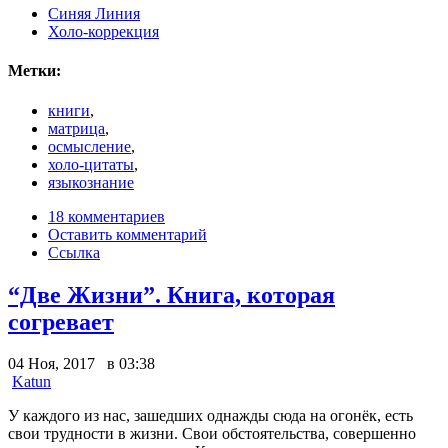
Синяя Линия
Холо-коррекция
Метки:
книги
,
матрица
,
осмысление
,
холо-цитаты
,
языкознание
18 комментариев
Оставить комментарий
Ссылка
“Две Жизни”. Книга, которая
согревает
04 Ноя, 2017 в 03:38
Katun
У каждого из нас, зашедших однажды сюда на огонёк, есть
свои трудности в жизни. Свои обстоятельства, совершенно