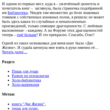
И одним из первых мест, куда я – увлечённый ценитель и
почитатель книг – заглянула, была страничка подобранной
им
Библиотеки
. Увидев там множество до боли знакомых
томиков с собственных книжных полок, я решила: не может
быть здесь каких-то случайных и ненаполненных
произведений, только сияющие драгоценности. С любовью
выложенные – каждому. А на Форуме этих драгоценностей
теперь –
ещё больше
! И это прекрасно. Спасибо, Олег!
Одной из таких незнакомых для меня книг была «Две
Жизни». И судьба шепнула мне взять в руки именно её…
Читать далее…
Раздел:
Пища для души
Разное по психологии
Холо-библиотека
Холо-коррекция
Метки:
книга "Две Жизни"
,
пища для души
,