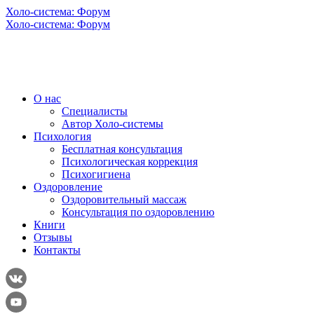
Холо-система: Форум
Холо-система: Форум
О нас
Специалисты
Автор Холо-системы
Психология
Бесплатная консультация
Психологическая коррекция
Психогигиена
Оздоровление
Оздоровительный массаж
Консультация по оздоровлению
Книги
Отзывы
Контакты