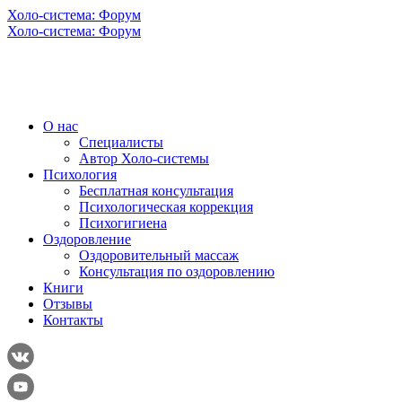
Холо-система: Форум
Холо-система: Форум
О нас
Специалисты
Автор Холо-системы
Психология
Бесплатная консультация
Психологическая коррекция
Психогигиена
Оздоровление
Оздоровительный массаж
Консультация по оздоровлению
Книги
Отзывы
Контакты