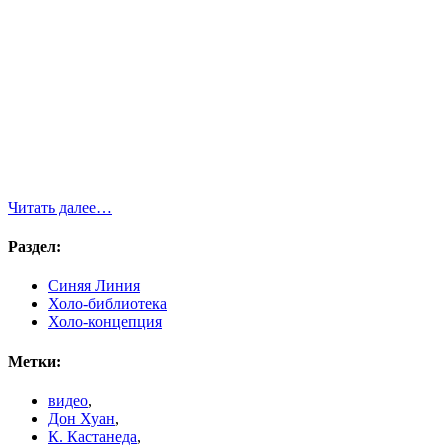
Читать далее…
Раздел:
Синяя Линия
Холо-библиотека
Холо-концепция
Метки:
видео
,
Дон Хуан
,
К. Кастанеда
,