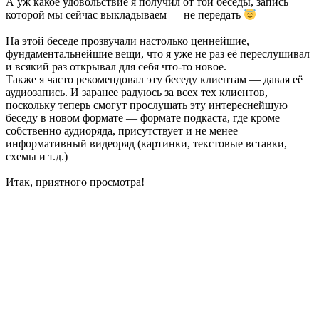
А уж какое удовольствие я получил от той беседы, запись
которой мы сейчас выкладываем — не передать
На этой беседе прозвучали настолько ценнейшие,
фундаментальнейшие вещи, что я уже не раз её переслушивал
и всякий раз открывал для себя что-то новое.
Также я часто рекомендовал эту беседу клиентам — давая её
аудиозапись. И заранее радуюсь за всех тех клиентов,
поскольку теперь смогут прослушать эту интереснейшую
беседу в новом формате — формате подкаста, где кроме
собственно аудиоряда, присутствует и не менее
информативный видеоряд (картинки, текстовые вставки,
схемы и т.д.)
Итак, приятного просмотра!