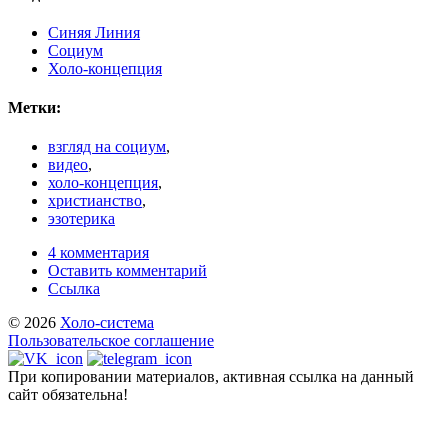
Синяя Линия
Социум
Холо-концепция
Метки:
взгляд на социум
,
видео
,
холо-концепция
,
христианство
,
эзотерика
4 комментария
Оставить комментарий
Ссылка
© 2026
Холо-система
Пользовательское соглашение
При копировании материалов, активная ссылка на данный
сайт обязательна!