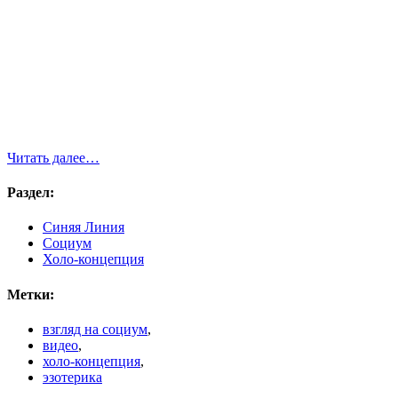
Читать далее…
Раздел:
Синяя Линия
Социум
Холо-концепция
Метки:
взгляд на социум
,
видео
,
холо-концепция
,
эзотерика