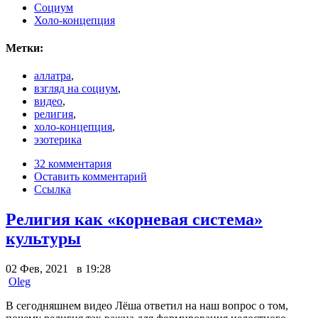
Социум
Холо-концепция
Метки:
аллатра
,
взгляд на социум
,
видео
,
религия
,
холо-концепция
,
эзотерика
32 комментария
Оставить комментарий
Ссылка
Религия как «корневая система»
культуры
02 Фев, 2021 в 19:28
Oleg
В сегодняшнем видео Лёша ответил на наш вопрос о том,