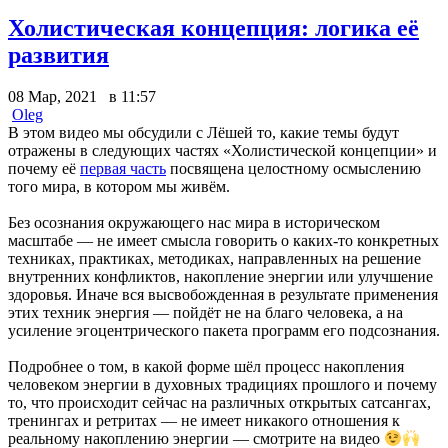
Холистическая концепция: логика её
развития
08 Мар, 2021 в 11:57
Oleg
В этом видео мы обсудили с Лёшей то, какие темы будут
отражены в следующих частях «Холистической концепции» и
почему её
первая часть
посвящена целостному осмыслению
того мира, в котором мы живём.
Без осознания окружающего нас мира в историческом
масштабе — не имеет смысла говорить о каких-то конкретных
техниках, практиках, методиках, направленных на решение
внутренних конфликтов, накопление энергии или улучшение
здоровья. Иначе вся высвобожденная в результате применения
этих техник энергия — пойдёт не на благо человека, а на
усиление эгоцентрического пакета программ его подсознания.
Подробнее о том, в какой форме шёл процесс накопления
человеком энергии в духовных традициях прошлого и почему
то, что происходит сейчас на различных открытых сатсангах,
тренингах и ретритах — не имеет никакого отношения к
реальному накоплению энергии — смотрите на видео