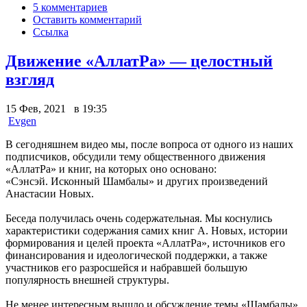
5 комментариев
Оставить комментарий
Ссылка
Движение «АллатРа» — целостный
взгляд
15 Фев, 2021 в 19:35
Evgen
В сегодняшнем видео мы, после вопроса от одного из наших
подписчиков, обсудили тему общественного движения
«АллатРа» и книг, на которых оно основано:
«Сэнсэй. Исконный Шамбалы» и других произведений
Анастасии Новых.
Беседа получилась очень содержательная. Мы коснулись
характеристики содержания самих книг А. Новых, истории
формирования и целей проекта «АллатРа», источников его
финансирования и идеологической поддержки, а также
участников его разросшейся и набравшей большую
популярность внешней структуры.
Не менее интересным вышло и обсуждение темы «Шамбалы»