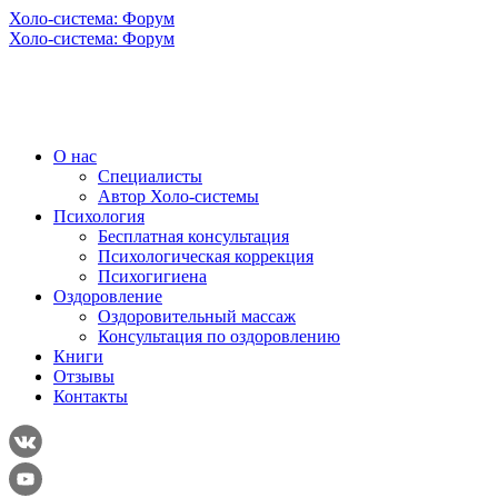
Холо-система: Форум
Холо-система: Форум
О нас
Специалисты
Автор Холо-системы
Психология
Бесплатная консультация
Психологическая коррекция
Психогигиена
Оздоровление
Оздоровительный массаж
Консультация по оздоровлению
Книги
Отзывы
Контакты