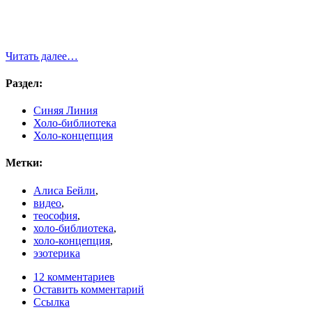
Читать далее…
Раздел:
Синяя Линия
Холо-библиотека
Холо-концепция
Метки:
Алиса Бейли
,
видео
,
теософия
,
холо-библиотека
,
холо-концепция
,
эзотерика
12 комментариев
Оставить комментарий
Ссылка