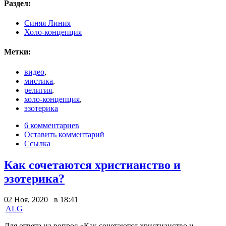
Раздел:
Синяя Линия
Холо-концепция
Метки:
видео
,
мистика
,
религия
,
холо-концепция
,
эзотерика
6 комментариев
Оставить комментарий
Ссылка
Как сочетаются христианство и
эзотерика?
02 Ноя, 2020 в 18:41
ALG
Для ответа на вопрос «Как сочетаются христианство и