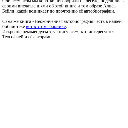
Обо всём этом мы коротко поговорили на беседе, поделились
своими впечатлениями об этой книге и том образе Алисы
Бейли, какой возникает по прочтению её автобиографии.
Сама же книга «Неоконченная автобиография» есть в нашей
библиотеке
вот в этом сборнике
.
Искренне рекомендуем эту книгу всем, кто интересуется
Теософией и её авторами.