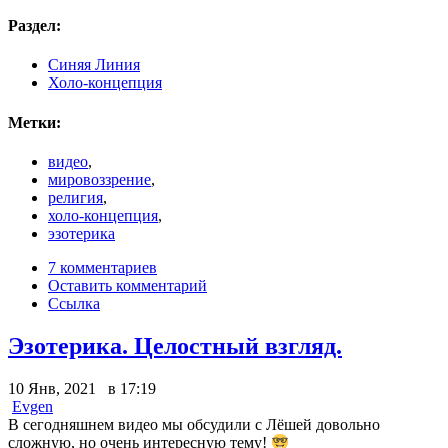
Раздел:
Синяя Линия
Холо-концепция
Метки:
видео
,
мировоззрение
,
религия
,
холо-концепция
,
эзотерика
7 комментариев
Оставить комментарий
Ссылка
Эзотерика. Целостный взгляд.
10 Янв, 2021 в 17:19
Evgen
В сегодняшнем видео мы обсудили с Лёшей довольно
сложную, но очень интересную тему!