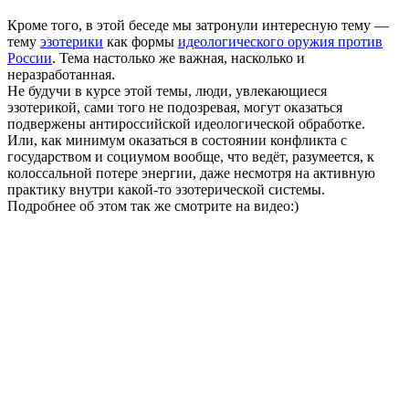
Кроме того, в этой беседе мы затронули интересную тему —
тему
эзотерики
как формы
идеологического оружия против
России
. Тема настолько же важная, насколько и
неразработанная.
Не будучи в курсе этой темы, люди, увлекающиеся
эзотерикой, сами того не подозревая, могут оказаться
подвержены антироссийской идеологической обработке.
Или, как минимум оказаться в состоянии конфликта с
государством и социумом вообще, что ведёт, разумеется, к
колоссальной потере энергии, даже несмотря на активную
практику внутри какой-то эзотерической системы.
Подробнее об этом так же смотрите на видео:)