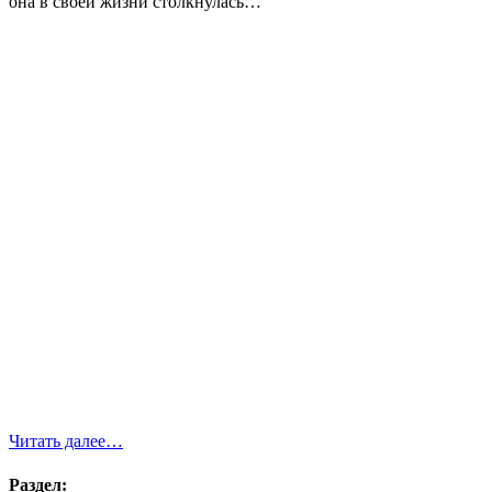
она в своей жизни столкнулась…
Читать далее…
Раздел: