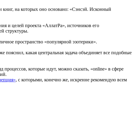
и книг, на которых оно основано: «Сэнсэй. Исконный
ия и целей проекта «АллатРа», источников его
ей структуры.
личное пространство «популярной эзотерики».
е пояснил, какая центральная задача объединяет все подобные
процессов, которые идут, можно сказать, «online» в сфере
зий.
цепция»
, с которыми, конечно же, искренне рекомендую всем