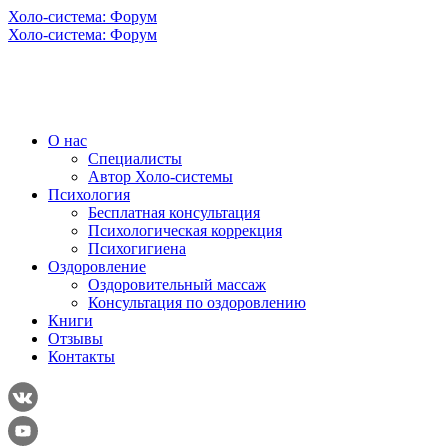
Холо-система: Форум
Холо-система: Форум
О нас
Специалисты
Автор Холо-системы
Психология
Бесплатная консультация
Психологическая коррекция
Психогигиена
Оздоровление
Оздоровительный массаж
Консультация по оздоровлению
Книги
Отзывы
Контакты