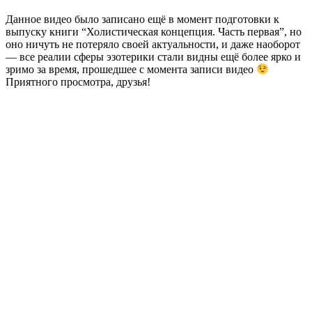
Данное видео было записано ещё в момент подготовки к
выпуску книги “Холистическая концепция. Часть первая”, но
оно ничуть не потеряло своей актуальности, и даже наоборот
— все реалии сферы эзотерики стали видны ещё более ярко и
зримо за время, прошедшее с момента записи видео
Приятного просмотра, друзья!