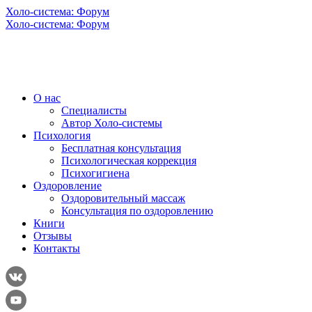
Холо-система: Форум
Холо-система: Форум
О нас
Специалисты
Автор Холо-системы
Психология
Бесплатная консультация
Психологическая коррекция
Психогигиена
Оздоровление
Оздоровительный массаж
Консультация по оздоровлению
Книги
Отзывы
Контакты