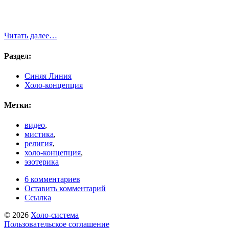
Читать далее…
Раздел:
Синяя Линия
Холо-концепция
Метки:
видео
,
мистика
,
религия
,
холо-концепция
,
эзотерика
6 комментариев
Оставить комментарий
Ссылка
© 2026
Холо-система
Пользовательское соглашение