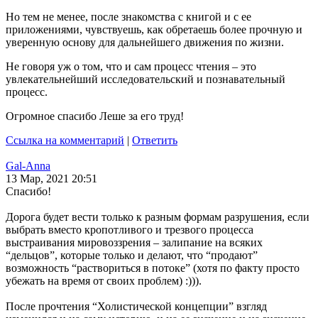
Но тем не менее, после знакомства с книгой и с ее
приложениями, чувствуешь, как обретаешь более прочную и
уверенную основу для дальнейшего движения по жизни.
Не говоря уж о том, что и сам процесс чтения – это
увлекательнейший исследовательский и познавательный
процесс.
Огромное спасибо Леше за его труд!
Ссылка на комментарий
|
Ответить
Gal-Anna
13 Мар, 2021 20:51
Спасибо!
Дорога будет вести только к разным формам разрушения, если
выбрать вместо кропотливого и трезвого процесса
выстраивания мировоззрения – залипание на всяких
“дельцов”, которые только и делают, что “продают”
возможность “раствориться в потоке” (хотя по факту просто
убежать на время от своих проблем) :))).
После прочтения “Холистической концепции” взгляд