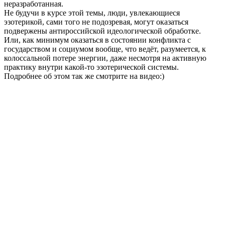
неразработанная.
Не будучи в курсе этой темы, люди, увлекающиеся
эзотерикой, сами того не подозревая, могут оказаться
подвержены антироссийской идеологической обработке.
Или, как минимум оказаться в состоянии конфликта с
государством и социумом вообще, что ведёт, разумеется, к
колоссальной потере энергии, даже несмотря на активную
практику внутри какой-то эзотерической системы.
Подробнее об этом так же смотрите на видео:)