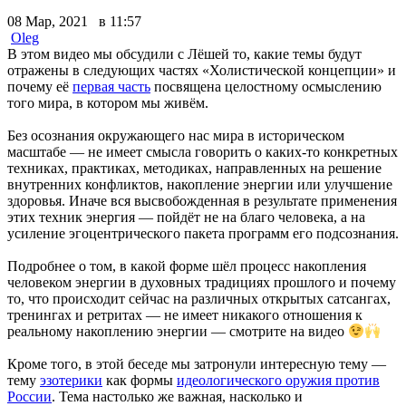
08 Мар, 2021 в 11:57
Oleg
В этом видео мы обсудили с Лёшей то, какие темы будут
отражены в следующих частях «Холистической концепции» и
почему её
первая часть
посвящена целостному осмыслению
того мира, в котором мы живём.
Без осознания окружающего нас мира в историческом
масштабе — не имеет смысла говорить о каких-то конкретных
техниках, практиках, методиках, направленных на решение
внутренних конфликтов, накопление энергии или улучшение
здоровья. Иначе вся высвобожденная в результате применения
этих техник энергия — пойдёт не на благо человека, а на
усиление эгоцентрического пакета программ его подсознания.
Подробнее о том, в какой форме шёл процесс накопления
человеком энергии в духовных традициях прошлого и почему
то, что происходит сейчас на различных открытых сатсангах,
тренингах и ретритах — не имеет никакого отношения к
реальному накоплению энергии — смотрите на видео
Кроме того, в этой беседе мы затронули интересную тему —
тему
эзотерики
как формы
идеологического оружия против
России
. Тема настолько же важная, насколько и