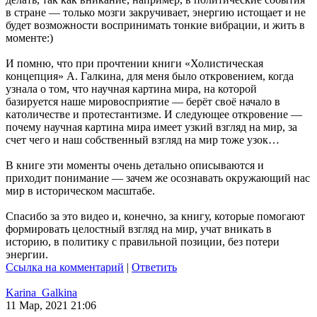
в стране — только мозги закручивает, энергию истощает и не
будет возможности воспринимать тонкие вибрации, и жить в
моменте:)
И помню, что при прочтении книги «Холистическая
концепция» А. Галкина, для меня было откровением, когда
узнала о том, что научная картина мира, на которой
базируется наше мировосприятие — берёт своё начало в
католичестве и протестантизме. И следующее откровение —
почему научная картина мира имеет узкий взгляд на мир, за
счет чего и наш собственный взгляд на мир тоже узок…
В книге эти моменты очень детально описываются и
приходит понимание — зачем же осознавать окружающий нас
мир в историческом масштабе.
Спасибо за это видео и, конечно, за книгу, которые помогают
формировать целостный взгляд на мир, учат вникать в
историю, в политику с правильной позиции, без потери
энергии.
Ссылка на комментарий
|
Ответить
Karina_Galkina
11 Мар, 2021 21:06