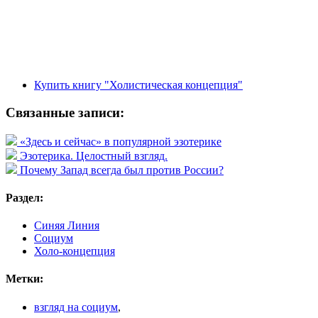
Купить книгу "Холистическая концепция"
Связанные записи:
«Здесь и сейчас» в популярной эзотерике
Эзотерика. Целостный взгляд.
Почему Запад всегда был против России?
Раздел:
Синяя Линия
Социум
Холо-концепция
Метки:
взгляд на социум
,