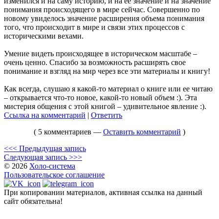
изменился и на саму историю, и на ее значение и на значение
понимания происходящего в мире сейчас. Совершенно по
новому увиделось значение расширения объема понимания
того, что происходит в мире и связи этих процессов с
историческими вехами.
Умение видеть происходящее в историческом масштабе –
очень ценно. Спасибо за возможность расширять свое
понимание и взгляд на мир через все эти материалы и книгу!
Как всегда, слушаю я какой-то материал о книге или ее читаю
– открывается что-то новое, какой-то новый объем :). Эта
мистерия общения с этой книгой – удивительное явление :).
Ссылка на комментарий
|
Ответить
( 5 комментариев —
Оставить комментарий
)
<<< Предыдущая запись
Следующая запись >>>
© 2026
Холо-система
Пользовательское соглашение
При копировании материалов, активная ссылка на данный
сайт обязательна!