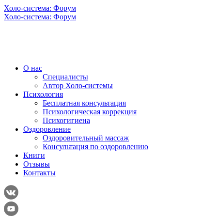
Холо-система: Форум
Холо-система: Форум
О нас
Специалисты
Автор Холо-системы
Психология
Бесплатная консультация
Психологическая коррекция
Психогигиена
Оздоровление
Оздоровительный массаж
Консультация по оздоровлению
Книги
Отзывы
Контакты