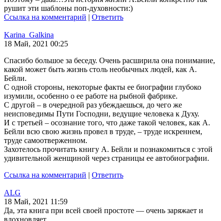
рушит эти шаблоны поп-духовности:)
Ссылка на комментарий
|
Ответить
Karina_Galkina
18 Май, 2021 00:25
Спасибо большое за беседу. Очень расширила она понимание,
какой может быть жизнь столь необычных людей, как А.
Бейли.
С одной стороны, некоторые факты ее биографии глубоко
изумили, особенно о ее работе на рыбной фабрике.
С другой – в очередной раз убеждаешься, до чего же
неисповедимы Пути Господни, ведущие человека к Духу.
И с третьей – осознание того, что даже такой человек, как А.
Бейли всю свою жизнь провел в труде, – труде искреннем,
труде самоотверженном.
Захотелось прочитать книгу А. Бейли и познакомиться с этой
удивительной женщиной через страницы ее автобиографии.
Ссылка на комментарий
|
Ответить
ALG
18 Май, 2021 11:59
Да, эта книга при всей своей простоте — очень заряжает и
вдохновляет.