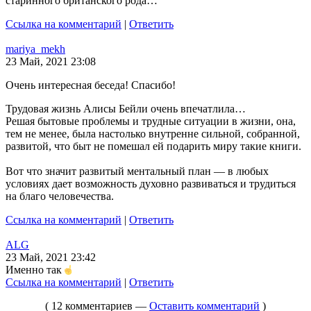
старинного британского рода…
Ссылка на комментарий
|
Ответить
mariya_mekh
23 Май, 2021 23:08
Очень интересная беседа! Спасибо!
Трудовая жизнь Алисы Бейли очень впечатлила…
Решая бытовые проблемы и трудные ситуации в жизни, она,
тем не менее, была настолько внутренне сильной, собранной,
развитой, что быт не помешал ей подарить миру такие книги.
Вот что значит развитый ментальный план — в любых
условиях дает возможность духовно развиваться и трудиться
на благо человечества.
Ссылка на комментарий
|
Ответить
ALG
23 Май, 2021 23:42
Именно так
Ссылка на комментарий
|
Ответить
( 12 комментариев —
Оставить комментарий
)