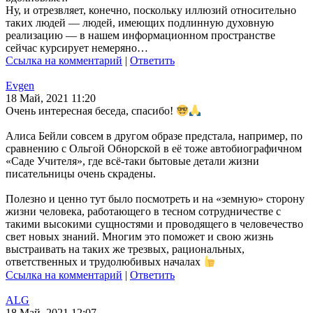
Ну, и отрезвляет, конечно, поскольку иллюзий относительно
таких людей — людей, имеющих подлинную духовную
реализацию — в нашем информационном пространстве
сейчас курсирует немеряно…
Ссылка на комментарий
|
Ответить
Evgen
18 Май, 2021 11:20
Очень интересная беседа, спасибо!
Алиса Бейли совсем в другом образе предстала, например, по
сравнению с Ольгой Обнорской в её тоже автобиографичном
«Саде Учителя», где всё-таки бытовые детали жизни
писательницы очень скрадены.
Полезно и ценно тут было посмотреть и на «земную» сторону
жизни человека, работающего в тесном сотрудничестве с
такими высокими сущностями и проводящего в человечество
свет новых знаний. Многим это поможет и свою жизнь
выстраивать на таких же трезвых, рациональных,
ответственных и трудолюбивых началах
Ссылка на комментарий
|
Ответить
ALG
18 Май, 2021 12:07