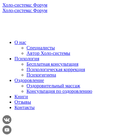
Холо-система: Форум
Холо-система: Форум
О нас
Специалисты
Автор Холо-системы
Психология
Бесплатная консультация
Психологическая коррекция
Психогигиена
Оздоровление
Оздоровительный массаж
Консультация по оздоровлению
Книги
Отзывы
Контакты