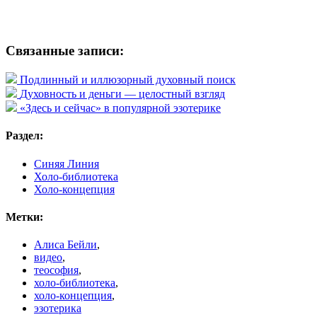
Связанные записи:
Подлинный и иллюзорный духовный поиск
Духовность и деньги — целостный взгляд
«Здесь и сейчас» в популярной эзотерике
Раздел:
Синяя Линия
Холо-библиотека
Холо-концепция
Метки:
Алиса Бейли
,
видео
,
теософия
,
холо-библиотека
,
холо-концепция
,
эзотерика