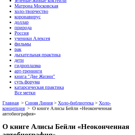
зеленые-живые коктейли
Матрона Московская
холо-творчество
коронавирус
доллар
природа
Россия
ученики Алексея
фильмы
рак
дыхательная практика
дети
гидроплазма
арт-тренинги
книга "Две Жизни"
суть форума
катарсическая практика
Все метки
Главная
>
Синяя Линия
>
Холо-библиотека
>
Холо-
концепция
>
О книге Алисы Бейли «Неоконченная
автобиография»
О книге Алисы Бейли «Неоконченная
автобиография»