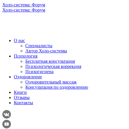
Холо-система: Форум
Холо-система: Форум
О нас
Специалисты
Автор Холо-системы
Психология
Бесплатная консультация
Психологическая коррекция
Психогигиена
Оздоровление
Оздоровительный массаж
Консультация по оздоровлению
Книги
Отзывы
Контакты