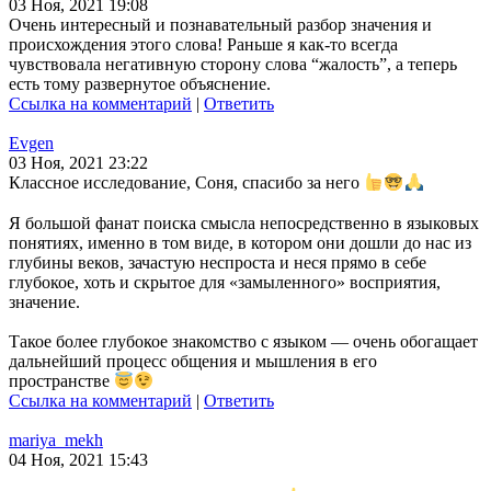
03 Ноя, 2021 19:08
Очень интересный и познавательный разбор значения и
происхождения этого слова! Раньше я как-то всегда
чувствовала негативную сторону слова “жалость”, а теперь
есть тому развернутое объяснение.
Ссылка на комментарий
|
Ответить
Evgen
03 Ноя, 2021 23:22
Классное исследование, Соня, спасибо за него
Я большой фанат поиска смысла непосредственно в языковых
понятиях, именно в том виде, в котором они дошли до нас из
глубины веков, зачастую неспроста и неся прямо в себе
глубокое, хоть и скрытое для «замыленного» восприятия,
значение.
Такое более глубокое знакомство с языком — очень обогащает
дальнейший процесс общения и мышления в его
пространстве
Ссылка на комментарий
|
Ответить
mariya_mekh
04 Ноя, 2021 15:43