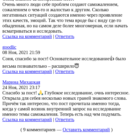
Очень много люди себе проблем создают саможалением,
сожалением о чем-то и жалостью к другим. Сколько
негативных ситуаций создаются именно через проявление
этих качеств, эмоций. Так что тема вроде бы с виду где-то
обыденная, но на самом деле более многомерная, если начать
всматриваться и исследовать.
Ссылка на комментарий
|
Ответить
goodlic
08 Ноя, 2021 21:59
Соня, спасибо за пост! Основательное исследование👍 было
весьма познавательно – расширило😇
Ссылка на комментарий
|
Ответить
Марина Михацкая
24 Ноя, 2021 23:17
Спасибо за пост!
Глубокое исследование, очнь интересное.
Открыла для себея несколько новых граней знакомого слова.
Причём так интересно, что пост прочитала именно тогда,
когда у самой возник внутренний запрос на исследование
именно темы саможаления. Теперь есть над чем подумать.
Ссылка на комментарий
|
Ответить
( 9 комментариев —
Оставить комментарий
)