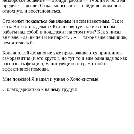
нездоровое общение — отойди; работа — эмоции и тело на
пределе — дыши. Отдал много сил — найди возможность
отдохнуть и восстановиться.
Это может показаться банальным и всем известным. Так и
есть. Но кто так делает? Кто посоветует такие способы
работы над собой и поддержит на этом пути? Как я писал
вначале: «да, выпей и не парься….» — такое чаще слышишь,
чем хотелось бы.
Конечно, сейчас многие уже придерживаются принципов
саморазвития (и это круто!), но тут-то и ещё одна задача: как
распознать фикцию, манипуляцию от грамотной и
эффективной помощи.
Мне повезло! Я нашёл и узнал о Холо-системе!
С благодарностью к вашему труду!!!