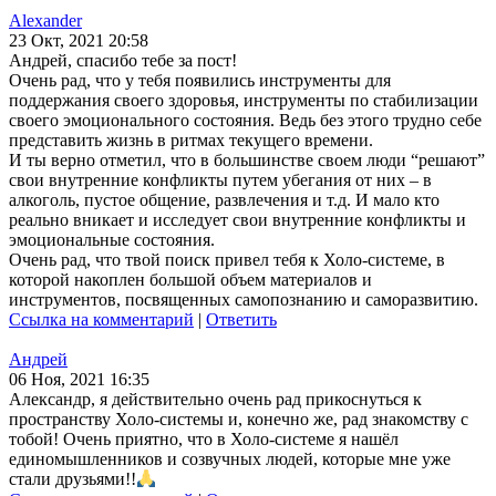
Alexander
23 Окт, 2021 20:58
Андрей, спасибо тебе за пост!
Очень рад, что у тебя появились инструменты для
поддержания своего здоровья, инструменты по стабилизации
своего эмоционального состояния. Ведь без этого трудно себе
представить жизнь в ритмах текущего времени.
И ты верно отметил, что в большинстве своем люди “решают”
свои внутренние конфликты путем убегания от них – в
алкоголь, пустое общение, развлечения и т.д. И мало кто
реально вникает и исследует свои внутренние конфликты и
эмоциональные состояния.
Очень рад, что твой поиск привел тебя к Холо-системе, в
которой накоплен большой объем материалов и
инструментов, посвященных самопознанию и саморазвитию.
Ссылка на комментарий
|
Ответить
Андрей
06 Ноя, 2021 16:35
Александр, я действительно очень рад прикоснуться к
пространству Холо-системы и, конечно же, рад знакомству с
тобой! Очень приятно, что в Холо-системе я нашёл
единомышленников и созвучных людей, которые мне уже
стали друзьями!!