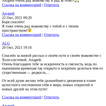
Андрей очень рад знакомству и рад за тебя!!!
Ссылка на комментарий
|
Ответить
Андрей
22 Окт, 2021 09:20
Боря спасибо!
Я тоже очень рад знакомству с тобой и с твоим
пространством!
Ссылка на комментарий
|
Ответить
ALG
20 Окт, 2021 19:16
Спасибо за живой рассказ о своём пути и своём знакомстве с
Холо-системой, Андрей.
Очень благодарен тебе за искренность и смелость, ведь по
нынешним временам так открыто и искренне делиться чем-то
существенным — редкость…
От всей души желаю тебе дальнейшего движения в плане
целостного постижения себя и мира, новых открытий и
новых друзей на этом пути!
Ссылка на комментарий
|
Ответить
Андрей