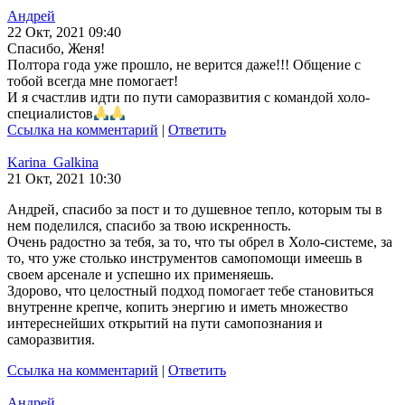
Андрей
22 Окт, 2021 09:40
Спасибо, Женя!
Полтора года уже прошло, не верится даже!!! Общение с
тобой всегда мне помогает!
И я счастлив идти по пути саморазвития с командой холо-
специалистов
Ссылка на комментарий
|
Ответить
Karina_Galkina
21 Окт, 2021 10:30
Андрей, спасибо за пост и то душевное тепло, которым ты в
нем поделился, спасибо за твою искренность.
Очень радостно за тебя, за то, что ты обрел в Холо-системе, за
то, что уже столько инструментов самопомощи имеешь в
своем арсенале и успешно их применяешь.
Здорово, что целостный подход помогает тебе становиться
внутренне крепче, копить энергию и иметь множество
интереснейших открытий на пути самопознания и
саморазвития.
Ссылка на комментарий
|
Ответить
Андрей