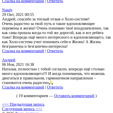
Ссылка на комментарий
|
Ответить
Nataly
29 Окт, 2021 00:55
Андрей, спасибо за теплый отзыв о Холо-системе!
Очень радостно за твой путь и такие вдохновляющие
перемены в жизни! Очень понимаю твоё воодушевление, так
как сама прошла когда-то той же дорогой, как и все ребята
тоже! Впереди ещё много интересного и вдохновляющего, так
как Холо-система учит понимать себя и Жизнь! А Жизнь
безгранична и безганично-интересна!
Ссылка на комментарий
|
Ответить
Андрей
06 Ноя, 2021 16:38
Наталья, полностью с тобой согласен, впереди ещё столько
много вдохновляющего!!! И когда понимаешь, что можешь
двигаться в правильном, гармоничном направлении –
становится очень радостно
Ссылка на комментарий
|
Ответить
( 19 комментариев —
Оставить комментарий
)
<<< Предыдущая запись
Следующая запись >>>