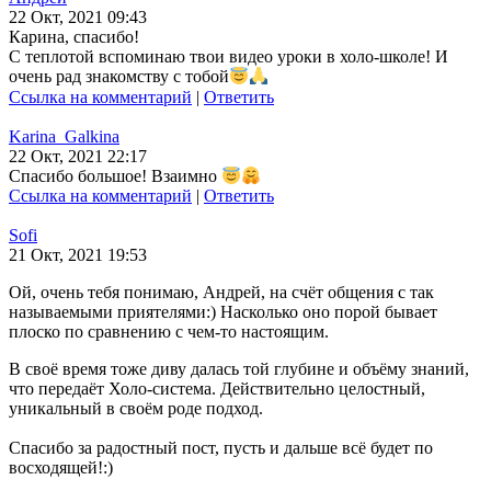
22 Окт, 2021 09:43
Карина, спасибо!
С теплотой вспоминаю твои видео уроки в холо-школе! И
очень рад знакомству с тобой
Ссылка на комментарий
|
Ответить
Karina_Galkina
22 Окт, 2021 22:17
Спасибо большое! Взаимно
Ссылка на комментарий
|
Ответить
Sofi
21 Окт, 2021 19:53
Ой, очень тебя понимаю, Андрей, на счёт общения с так
называемыми приятелями:) Насколько оно порой бывает
плоско по сравнению с чем-то настоящим.
В своё время тоже диву далась той глубине и объёму знаний,
что передаёт Холо-система. Действительно целостный,
уникальный в своём роде подход.
Спасибо за радостный пост, пусть и дальше всё будет по
восходящей!:)