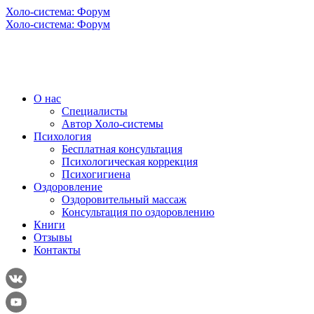
Холо-система: Форум
Холо-система: Форум
О нас
Специалисты
Автор Холо-системы
Психология
Бесплатная консультация
Психологическая коррекция
Психогигиена
Оздоровление
Оздоровительный массаж
Консультация по оздоровлению
Книги
Отзывы
Контакты