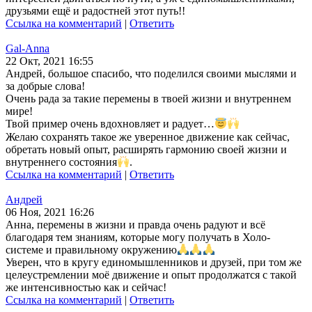
друзьями ещё и радостней этот путь!!
Ссылка на комментарий
|
Ответить
Gal-Anna
22 Окт, 2021 16:55
Андрей, большое спасибо, что поделился своими мыслями и
за добрые слова!
Очень рада за такие перемены в твоей жизни и внутреннем
мире!
Твой пример очень вдохновляет и радует…
Желаю сохранять такое же уверенное движение как сейчас,
обретать новый опыт, расширять гармонию своей жизни и
внутреннего состояния
.
Ссылка на комментарий
|
Ответить
Андрей
06 Ноя, 2021 16:26
Анна, перемены в жизни и правда очень радуют и всё
благодаря тем знаниям, которые могу получать в Холо-
системе и правильному окружению
Уверен, что в кругу единомышленников и друзей, при том же
целеустремлении моё движение и опыт продолжатся с такой
же интенсивностью как и сейчас!
Ссылка на комментарий
|
Ответить