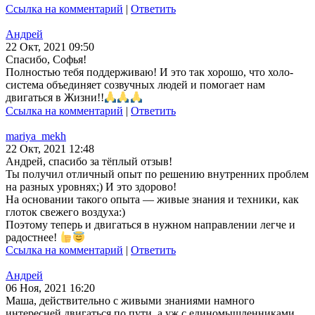
Ссылка на комментарий
|
Ответить
Андрей
22 Окт, 2021 09:50
Спасибо, Софья!
Полностью тебя поддерживаю! И это так хорошо, что холо-
система объединяет созвучных людей и помогает нам
двигаться в Жизни!!
Ссылка на комментарий
|
Ответить
mariya_mekh
22 Окт, 2021 12:48
Андрей, спасибо за тёплый отзыв!
Ты получил отличный опыт по решению внутренних проблем
на разных уровнях;) И это здорово!
На основании такого опыта — живые знания и техники, как
глоток свежего воздуха:)
Поэтому теперь и двигаться в нужном направлении легче и
радостнее!
Ссылка на комментарий
|
Ответить
Андрей
06 Ноя, 2021 16:20
Маша, действительно с живыми знаниями намного
интересней двигаться по пути, а уж с единомышленниками,