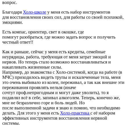
вопрос.
Благодаря
Холо-школе
у меня есть набор инструментов
для восстановления своих сил, для работы со своей психикой,
эмоциями.
Есть компас, ориентир, свет в окошке, где
помогут разобраться, где можно задать вопрос и получить
честный ответ!!
Как и раньше, сейчас у меня есть кредиты, семейные
неурядицы, работа, требующая от меня затрат эмоций и
нервов. Но теперь стало возможно восстанавливаться и
накапливать жизненные силы.
Например, до знакомства с Холо-системой, когда на работе (в
МЧС) приходилось видеть трупы и искалеченные тела, меня
это очень выбивало из колеи, переживал, а так как внешне эти
переживания проявлять нельзя (иначе
сочтут проф.непригодным и могут даже уволить), то я
подавлял всё в себе, запивал алкоголем. Теперь, конечно же,
мне не безразлично горе и боль людей. Но
после выполненной задачи я знаю и помню, что необходимо
делать. Для этого у меня есть
Холо-практика
с её набором
эффективных инструментов восстановления нервной
системы.