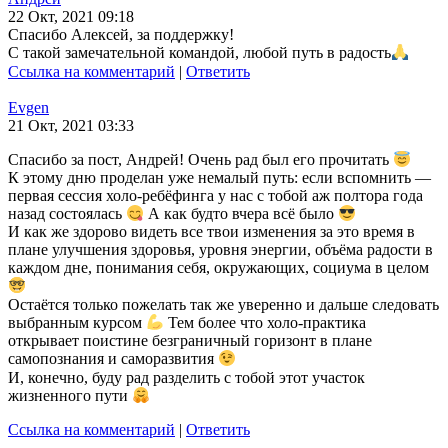
22 Окт, 2021 09:18
Спасибо Алексей, за поддержку!
С такой замечательной командой, любой путь в радость
Ссылка на комментарий
|
Ответить
Evgen
21 Окт, 2021 03:33
Спасибо за пост, Андрей! Очень рад был его прочитать
К этому дню проделан уже немалый путь: если вспомнить —
первая сессия холо-ребёфинга у нас с тобой аж полтора года
назад состоялась
А как будто вчера всё было
И как же здорово видеть все твои изменения за это время в
плане улучшения здоровья, уровня энергии, объёма радости в
каждом дне, понимания себя, окружающих, социума в целом
Остаётся только пожелать так же уверенно и дальше следовать
выбранным курсом
Тем более что холо-практика
открывает поистине безграничный горизонт в плане
самопознания и саморазвития
И, конечно, буду рад разделить с тобой этот участок
жизненного пути
Ссылка на комментарий
|
Ответить