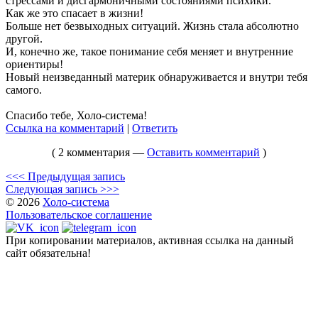
стрессами и дисгармоничными состояниями психики.
Как же это спасает в жизни!
Больше нет безвыходных ситуаций. Жизнь стала абсолютно
другой.
И, конечно же, такое понимание себя меняет и внутренние
ориентиры!
Новый неизведанный материк обнаруживается и внутри тебя
самого.
Спасибо тебе, Холо-система!
Ссылка на комментарий
|
Ответить
( 2 комментария —
Оставить комментарий
)
<<< Предыдущая запись
Следующая запись >>>
© 2026
Холо-система
Пользовательское соглашение
При копировании материалов, активная ссылка на данный
сайт обязательна!