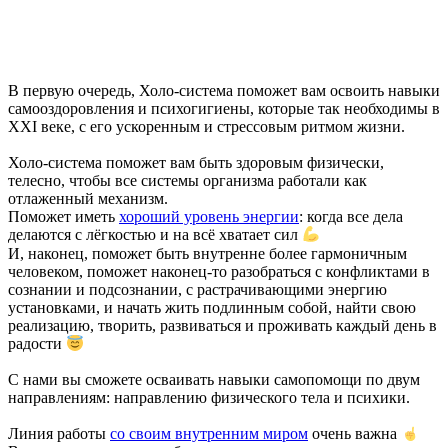
В первую очередь, Холо-система поможет вам освоить навыки
самооздоровления и психогигиены, которые так необходимы в
XXI веке, с его уcкоренным и стрессовым ритмом жизни.
Холо-система поможет вам быть здоровым физически,
телесно, чтобы все системы организма работали как
отлаженный механизм.
Поможет иметь
хороший уровень энергии
: когда все дела
делаются с лёгкостью и на всё хватает сил
И, наконец, поможет быть внутренне более гармоничным
человеком, поможет наконец-то разобраться с конфликтами в
сознании и подсознании, с растрачивающими энергию
установками, и начать жить подлинным собой, найти свою
реализацию, творить, развиваться и проживать каждый день в
радости
С нами вы сможете осваивать навыки самопомощи по двум
направлениям: направлению физического тела и психики.
Линия работы
со своим внутренним миром
очень важна