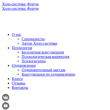
Холо-система: Форум
Холо-система: Форум
О нас
Специалисты
Автор Холо-системы
Психология
Бесплатная консультация
Психологическая коррекция
Психогигиена
Оздоровление
Оздоровительный массаж
Консультация по оздоровлению
Книги
Отзывы
Контакты