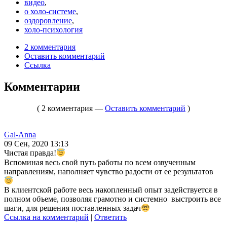
видео
,
о холо-системе
,
оздоровление
,
холо-психология
2 комментария
Оставить комментарий
Ссылка
Комментарии
( 2 комментария —
Оставить комментарий
)
Gal-Anna
09 Сен, 2020 13:13
Чистая правда!
Вспоминая весь свой путь работы по всем озвученным
направлениям, наполняет чувство радости от ее результатов
В клиентской работе весь накопленный опыт задействуется в
полном объеме, позволяя грамотно и системно выстроить все
шаги, для решения поставленных задач
Ссылка на комментарий
|
Ответить