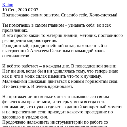
Katun
10 Сен, 2020 07:07
Подтверждаю своим опытом. Спасибо тебе, Холо-система!
Ты помогаешь в самом главном – узнавать себя, во всех
проявлениях.
И это просто какой-то материк знаний, методик, постоянного
расширения мировоззрения.
Грандиозный, грандиознейший опыт, накопленный и
выстроенный Алексеем Галкиным и командой холо-
специалистов!
И всё это работает – в каждом дне. В повседневной жизни.
Нет ни дня, когда бы я ни удивлялась тому, что теперь знаю
как и что в моих силах изменить что-то к лучшему.
Маленькими шажками двигаться к новым горизонтам себя!
Это бесценно. И очень вдохновляет.
На протяжении нескольких лет я знакомлюсь со своим
физическим организмом, и теперь у меня всегда есть
понимание, что нужно сделать в данный конкретный момент
и на перспективу, если приходит какое-то проседание по
здоровью и упадок сил.
Продолжаю налаживать инструментарий по работе со