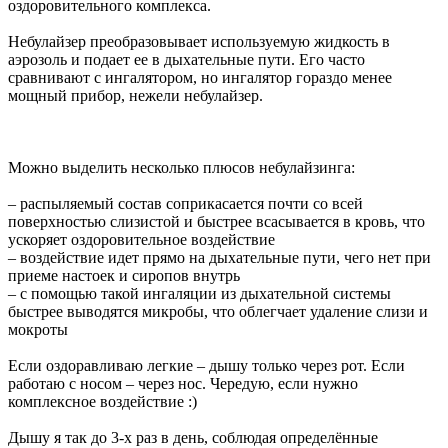
оздоровительного комплекса.
Небулайзер преобразовывает используемую жидкость в
аэрозоль и подает ее в дыхательные пути. Его часто
сравнивают с ингалятором, но ингалятор гораздо менее
мощный прибор, нежели небулайзер.
Можно выделить несколько плюсов небулайзинга:
– распыляемый состав соприкасается почти со всей
поверхностью слизистой и быстрее всасывается в кровь, что
ускоряет оздоровительное воздействие
– воздействие идет прямо на дыхательные пути, чего нет при
приеме настоек и сиропов внутрь
– с помощью такой ингаляции из дыхательной системы
быстрее выводятся микробы, что облегчает удаление слизи и
мокроты
Если оздоравливаю легкие – дышу только через рот. Если
работаю с носом – через нос. Чередую, если нужно
комплексное воздействие :)
Дышу я так до 3-х раз в день, соблюдая определённые