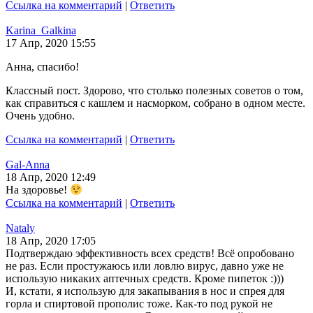
Ссылка на комментарий
|
Ответить
Karina_Galkina
17 Апр, 2020 15:55
Анна, спасибо!
Классный пост. Здорово, что столько полезных советов о том,
как справиться с кашлем и насморком, собрано в одном месте.
Очень удобно.
Ссылка на комментарий
|
Ответить
Gal-Anna
18 Апр, 2020 12:49
На здоровье!
Ссылка на комментарий
|
Ответить
Nataly
18 Апр, 2020 17:05
Подтверждаю эффективность всех средств! Всё опробовано
не раз. Если простужаюсь или ловлю вирус, давно уже не
использую никаких аптечных средств. Кроме пипеток :)))
И, кстати, я использую для закапывания в нос и спрея для
горла и спиртовой прополис тоже. Как-то под рукой не