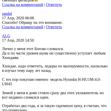
сменных фильтров
Ссылка на комментарий
|
Ответить
sandal
17 Апр, 2020 06:08
Спасибо! Обращу на это внимание.
Ссылка на комментарий
|
Ответить
ALG
17 Апр, 2020 14:50
Лично у меня этот Бонэко сломался.
Да и по части уровня шума он существенно уступает любым
Хюндаям.
Хюндаи, надо отметить, лидеры по малошумности, насколько
я изучал тему пару лет назад.
С тех пор покупаю именно модель Hyundai H-HU1M-4.0-
UI045
Зимой у меня в доме стояло сразу два этих увлажнителя, но
вот недавно сломался один.
Отработал два года, и за такую скромную цену, я считаю, что
это нормально.