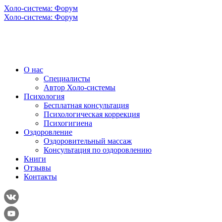
Холо-система: Форум
Холо-система: Форум
О нас
Специалисты
Автор Холо-системы
Психология
Бесплатная консультация
Психологическая коррекция
Психогигиена
Оздоровление
Оздоровительный массаж
Консультация по оздоровлению
Книги
Отзывы
Контакты