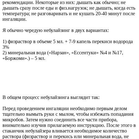
рекомендации. Некоторые из них: дышать как обычно; не
дышать сразу после еды и физ.нагрузок; не дышать, когда есть
температура; не разговаривать и не кушать 20-40 минут после
ингаляции.
Я обычно чередую небулайзинг в двух вариантах:
1) физраствор в объеме 5 мл. + 7-9 капель перекиси водорода
3%
2) минеральная вода («Нарзан», «Ессентуки» №4 и №17,
«Боржоми».) – 5 мл.
В общем процесс небулайзинга выглядит так:
Перед проведением ингаляции необходимо первым делом
тщательно вымыть руки с мылом, чтобы избежать попадания
микробов. Затем нужно соединить все части прибора,
внимательно изучив прилагаемую инструкцию. После этого в
стаканчик небулайзера вливается необходимое количество
раствора (физраствор и перекись или минеральная вода, не