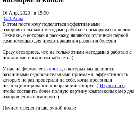
16 Апр, 2020 в 15:00
Gal-Anna
В этом посте хочу поделиться эффективными
оздоровительными методами работы с насморком и кашлем.
Техники, о которых я расскажу, являются отличной первой
самопомощью для предотвращения развития болезни.
Сразу оговорюсь, что не только этими методами я работаю с
попытками организма заболеть ;)
У нас на форуме есть
посты
, в которых мы делились
различными оздоровительными приемами, эффективность
которых не раз проверили на себе, когда прогоняли
несанкционированно пробравшийся вирус :)
Изучите их
,
чтобы составить более полную картину комплексных мер для
оздоровления организма :)
Начнём с рецепта щелочной воды: