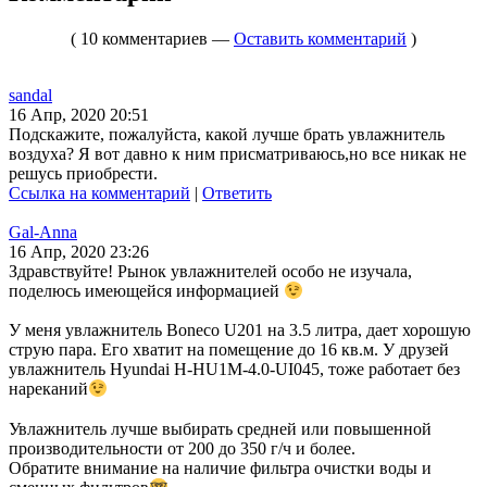
( 10 комментариев —
Оставить комментарий
)
sandal
16 Апр, 2020 20:51
Подскажите, пожалуйста, какой лучше брать увлажнитель
воздуха? Я вот давно к ним присматриваюсь,но все никак не
решусь приобрести.
Ссылка на комментарий
|
Ответить
Gal-Anna
16 Апр, 2020 23:26
Здравствуйте! Рынок увлажнителей особо не изучала,
поделюсь имеющейся информацией
У меня увлажнитель Boneco U201 на 3.5 литра, дает хорошую
струю пара. Его хватит на помещение до 16 кв.м. У друзей
увлажнитель Hyundai H-HU1M-4.0-UI045, тоже работает без
нареканий
Увлажнитель лучше выбирать средней или повышенной
производительности от 200 до 350 г/ч и более.
Обратите внимание на наличие фильтра очистки воды и