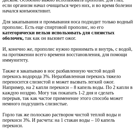
если организм начал очищаться через них, и во время болезни
начался конъюнктивит.
Для закапывания и промывания носа подходит только водный
прополис. Есть еще спиртовой прополис, но его
категорически нельзя использовать для слизистых
оболочек,
так как он вызовет ожог.
И, конечно же, прополис нужно принимать и внутрь, с водой,
на протяжении всего времени восстановления, для помощи
иммунитету.
Также я закапываю в нос разбавленную чистой водой
перекись водорода 3%. Неразбавленная перекись тяжело
переносится слизистой и может вызвать легкий ожог.
Например, на 2 капли перекиси – 8 капель воды. По 2 капли в
каждую ноздрю. Могу так покапать 1-2 дня и сделать
перерыв, так как частое применение этого способа может
немного подсушить слизистые.
Горло так же полоскаю раствором чистой теплой воды и
перекиси 3%. И расчета: на 1 стакан воды – 10 капель
перекиси.