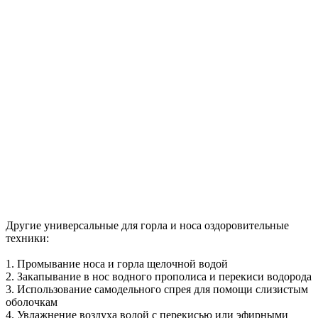
Другие универсальные для горла и носа оздоровительные
техники:
1. Промывание носа и горла щелочной водой
2. Закапывание в нос водного прополиса и перекиси водорода
3. Использование самодельного спрея для помощи слизистым
оболочкам
4. Увлажнение воздуха водой с перекисью или эфирными