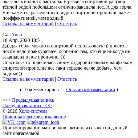
оказалось водного раствора. Я развела спиртовой раствор
тёплой водой побольше и отлично закапала нос. А для горла,
мне кажется, разведённый водой спиртовой прополис даже
поэффективней, чем водный.
Ссылка на комментарий
|
Ответить
Gal-Anna
18 Апр, 2020 18:51
Да, для горла можно и спиртовой использовать :)) просто с
носом надо поаккуратнее, особенно тем, кто еще никогда не
закапывал в нос прополис :)))
Спасибо, что поделилась своим оздоровительным лайфхаком,
спиртовой прополис все таки гораздо легче добыть, чем
водный))
Ссылка на комментарий
|
Ответить
( 10 комментариев —
Оставить комментарий
)
<<< Предыдущая запись
Следующая запись >>>
© 2026
Холо-система
Пользовательское соглашение
При копировании материалов, активная ссылка на данный
сайт обязательна!