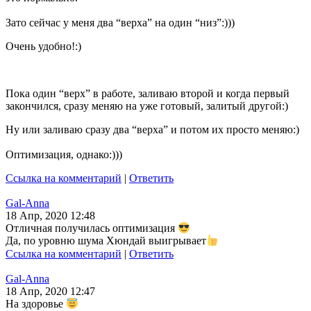
Зато сейчас у меня два “верха” на один “низ”:)))
Очень удобно!:)
Пока один “верх” в работе, заливаю второй и когда первый
закончился, сразу меняю на уже готовый, залитый другой:)
Ну или заливаю сразу два “верха” и потом их просто меняю:)
Оптимизация, однако:)))
Ссылка на комментарий
|
Ответить
Gal-Anna
18 Апр, 2020 12:48
Отличная получилась оптимизация
Да, по уровню шума Хюндай выигрывает
Ссылка на комментарий
|
Ответить
Gal-Anna
18 Апр, 2020 12:47
На здоровье