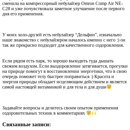
сменила на компрессорный небулайзер Omron Comp Air NE-
C28 и уже почувствовала заметное улучшение после первого
дня его применения.
У моих холо-друзей есть небулайзер “Дельфин”, изначально
наше знакомство с небулайзером началось именно с него :) он
так же прекрасно подходит для качественного оздоровления.
Если рядом есть парк, то хорошо выходить туда дышать
свежим воздухом. Если выздоровление затягивается, прогулки
на природе помогут в восстановлении энергетики, что в свою
очередь поможет телу быстрее поправиться :) Красота и
энергия природы обладает исцеляющим действием и является
самой настоящей витаминкой и для тела и для души
Задавайте вопросы и делитесь своим опытом применения
оздоровительных техник в комментариях
Связанные записи: