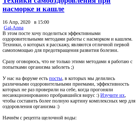
Техники самооздоровления при
насморке и кашле
16 Апр, 2020 в 15:00
Gal-Anna
В этом посте хочу поделиться эффективными
оздоровительными методами работы с насморком и кашлем.
Техники, о которых я расскажу, являются отличной первой
самопомощью для предотвращения развития болезни.
Сразу оговорюсь, что не только этими методами я работаю с
попытками организма заболеть ;)
У нас на форуме есть
посты
, в которых мы делились
различными оздоровительными приемами, эффективность
которых не раз проверили на себе, когда прогоняли
несанкционированно пробравшийся вирус :)
Изучите их
,
чтобы составить более полную картину комплексных мер для
оздоровления организма :)
Начнём с рецепта щелочной воды: