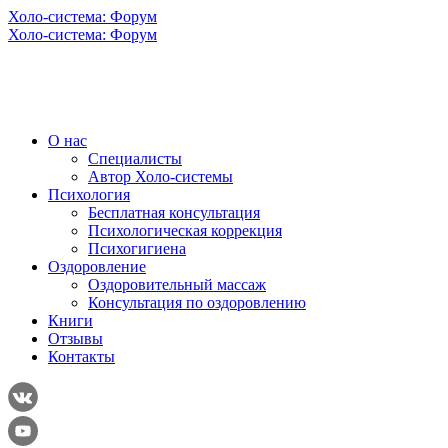
Холо-система: Форум
Холо-система: Форум
О нас
Специалисты
Автор Холо-системы
Психология
Бесплатная консультация
Психологическая коррекция
Психогигиена
Оздоровление
Оздоровительный массаж
Консультация по оздоровлению
Книги
Отзывы
Контакты