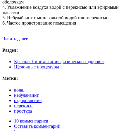
оболочкам
4. Увлажнение воздуха водой с перекисью или эфирными
маслами
5. Небулайзинг с минеральной водой или перекисью
6. Частое проветривание помещения
Читать далее…
Раздел:
Красная Линия: линия физического здоровья
Щелочные процедуры
Метки:
вода
,
небулайзинг
,
оздоровление
,
перекись
,
простуда
10 комментариев
Оставить комментарий