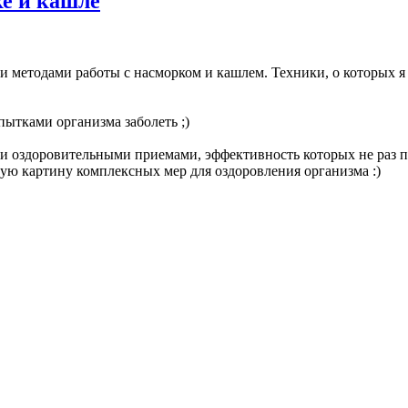
е и кашле
 методами работы с насморком и кашлем. Техники, о которых я
пытками организма заболеть ;)
ми оздоровительными приемами, эффективность которых не раз п
ную картину комплексных мер для оздоровления организма :)