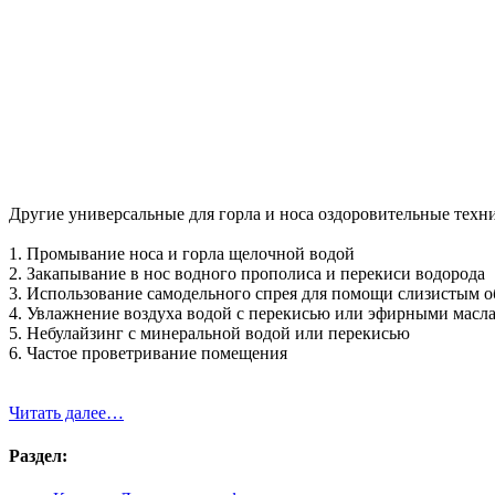
Другие универсальные для горла и носа оздоровительные техн
1. Промывание носа и горла щелочной водой
2. Закапывание в нос водного прополиса и перекиси водорода
3. Использование самодельного спрея для помощи слизистым 
4. Увлажнение воздуха водой с перекисью или эфирными масл
5. Небулайзинг с минеральной водой или перекисью
6. Частое проветривание помещения
Читать далее…
Раздел: