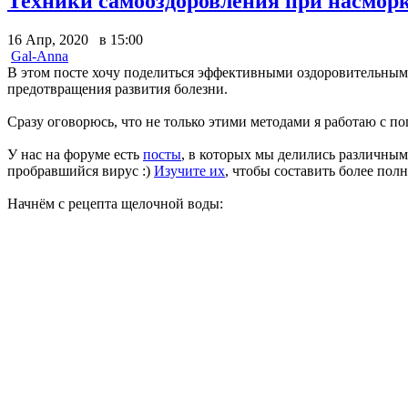
Техники самооздоровления при насморк
16 Апр, 2020 в 15:00
Gal-Anna
В этом посте хочу поделиться эффективными оздоровительными
предотвращения развития болезни.
Сразу оговорюсь, что не только этими методами я работаю с по
У нас на форуме есть
посты
, в которых мы делились различны
пробравшийся вирус :)
Изучите их
, чтобы составить более пол
Начнём с рецепта щелочной воды: