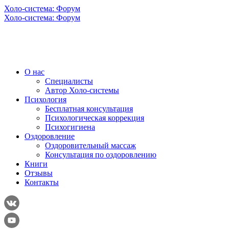
Холо-система: Форум
Холо-система: Форум
О нас
Специалисты
Автор Холо-системы
Психология
Бесплатная консультация
Психологическая коррекция
Психогигиена
Оздоровление
Оздоровительный массаж
Консультация по оздоровлению
Книги
Отзывы
Контакты