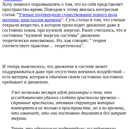
Хочу немного поразмышлять о том, что из себя представляет
пространство-время. Поводом к этому явилась интересная
статья: “
Ученые подтвердили существование нового вида
материи: кристаллов времени
“. Суть статьи в том, что ученые
открыли вещество, в котором происходит движение даже в
состоянии покоя, при нулевой энергии. Ранее считалось, что в
состоянии “нулевой энергии системы” движение
теоретически невозможно. Но, как говорят, ” теория
соответствует практике… теоретически”.
И теперь выяснилось, что движение в системе может
поддерживаться даже при отсутствии внешних воздействий –
есть материя, которая в обычном своем состоянии постоянно
пребывает в движении.
Уже несколько месяцев идут разговоры о том, что
исследователям удалось создать кристаллы времени —
странные кристаллы, атомная структура которых
повторяется не только в пространстве, но и во времени,
что означает, что они постоянно двигаются без затрат
энергии.
Теперь это официально подтвердили: исследователи