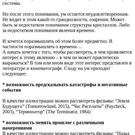
системы.
Но после этого понимания, ум остается неудовлетворенным.
Не видит в этом какой-то грандиозности, озарения. Может
быть за недостатком понимания структуры кристаллов. Либо
за недостатком понимания явления времени.
И хочется поразмышлять об этом более предметно. В
частности поразмышлять о времени…
А начать хочется с того, чтобы рассмотреть, в чем проявляется
интерес к этому явлению – в чем он может практически
выражаться? В том или ином виде этот интерес представлен в
литературе и кинематографе. Сходу на ум приходит
следующее:
* возможность предсказывать катастрофы и негативные
события
В качестве иллюстрации можно рассмотреть фильмы: “Земля
Будущего” (Tomorrowland, 2015), “Час Расплаты” (Paycheck,
2003), “Терминатор” (The Terminator, 1984)
* возможность менять прошлое с различными
намерениями
В качестве иллюстрации можно рассмотреть фильмы: “Назад