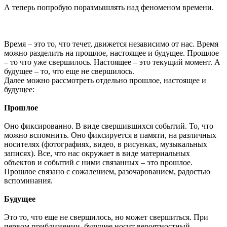
А теперь попробую поразмышлять над феноменом времени.
Время – это то, что течет, движется независимо от нас. Время
можно разделить на прошлое, настоящее и будущее. Прошлое
– то что уже свершилось. Настоящее – это текущий момент. А
будущее – то, что еще не свершилось.
Далее можно рассмотреть отдельно прошлое, настоящее и
будущее:
Прошлое
Оно фиксированно. В виде свершившихся событий. То, что
можно вспомнить. Оно фиксируется в памяти, на различных
носителях (фотографиях, видео, в рисунках, музыкальных
записях). Все, что нас окружает в виде материальных
объектов и событий с ними связанных – это прошлое.
Прошлое связано с сожалением, разочарованием, радостью
вспоминания.
Будущее
Это то, что еще не свершилось, но может свершиться. При
первом приближении, будущее носит вероятностный