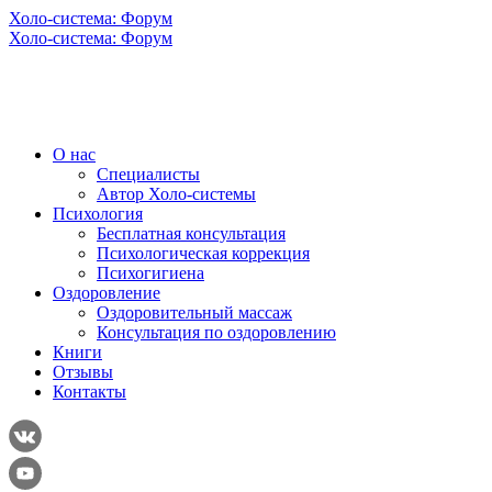
Холо-система: Форум
Холо-система: Форум
О нас
Специалисты
Автор Холо-системы
Психология
Бесплатная консультация
Психологическая коррекция
Психогигиена
Оздоровление
Оздоровительный массаж
Консультация по оздоровлению
Книги
Отзывы
Контакты