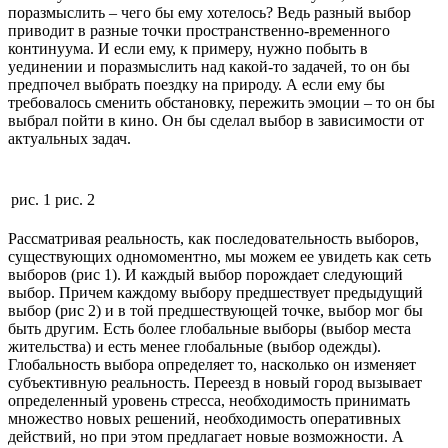
поразмыслить – чего бы ему хотелось? Ведь разный выбор
приводит в разные точки пространственно-временного
континуума. И если ему, к примеру, нужно побыть в
уединении и поразмыслить над какой-то задачей, то он бы
предпочел выбрать поездку на природу. А если ему бы
требовалось сменить обстановку, пережить эмоции – то он бы
выбрал пойти в кино. Он бы сделал выбор в зависимости от
актуальных задач.
рис. 1
рис. 2
Рассматривая реальность, как последовательность выборов,
существующих одномоментно, мы можем ее увидеть как сеть
выборов (рис 1). И каждый выбор порождает следующий
выбор. Причем каждому выбору предшествует предыдущий
выбор (рис 2) и в той предшествующей точке, выбор мог бы
быть другим. Есть более глобальные выборы (выбор места
жительства) и есть менее глобальные (выбор одежды).
Глобальность выбора определяет то, насколько он изменяет
субъективную реальность. Переезд в новый город вызывает
определенный уровень стресса, необходимость принимать
множество новых решений, необходимость оперативных
действий, но при этом предлагает новые возможности. А