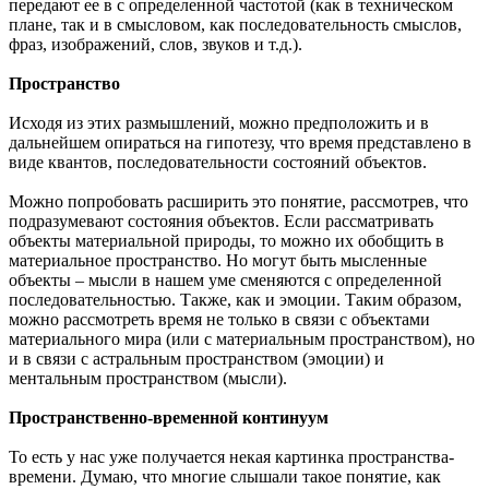
передают ее в с определенной частотой (как в техническом
плане, так и в смысловом, как последовательность смыслов,
фраз, изображений, слов, звуков и т.д.).
Пространство
Исходя из этих размышлений, можно предположить и в
дальнейшем опираться на гипотезу, что время представлено в
виде квантов, последовательности состояний объектов.
Можно попробовать расширить это понятие, рассмотрев, что
подразумевают состояния объектов. Если рассматривать
объекты материальной природы, то можно их обобщить в
материальное пространство. Но могут быть мысленные
объекты – мысли в нашем уме сменяются с определенной
последовательностью. Также, как и эмоции. Таким образом,
можно рассмотреть время не только в связи с объектами
материального мира (или с материальным пространством), но
и в связи с астральным пространством (эмоции) и
ментальным пространством (мысли).
Пространственно-временной континуум
То есть у нас уже получается некая картинка пространства-
времени. Думаю, что многие слышали такое понятие, как