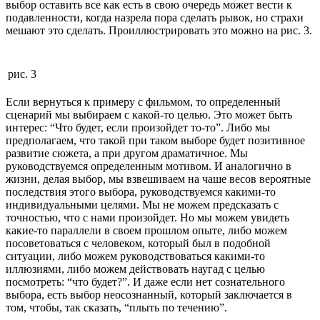
выбор оставить все как есть в свою очередь может вести к
подавленности, когда назрела пора сделать рывок, но страхи
мешают это сделать. Проиллюстрировать это можно на рис. 3.
рис. 3
Если вернуться к примеру с фильмом, то определенный
сценарий мы выбираем с какой-то целью. Это может быть
интерес: “Что будет, если произойдет то-то”. Либо мы
предполагаем, что такой при таком выборе будет позитивное
развитие сюжета, а при другом драматичное. Мы
руководствуемся определенным мотивом. И аналогично в
жизни, делая выбор, мы взвешиваем на чаше весов вероятные
последствия этого выбора, руководствуемся какими-то
индивидуальными целями. Мы не можем предсказать с
точностью, что с нами произойдет. Но мы можем увидеть
какие-то параллели в своем прошлом опыте, либо можем
посоветоваться с человеком, который был в подобной
ситуации, либо можем руководствоваться какими-то
иллюзиями, либо можем действовать наугад с целью
посмотреть: “что будет?”. И даже если нет сознательного
выбора, есть выбор неосознанный, который заключается в
том, чтобы, так сказать, “плыть по течению”.