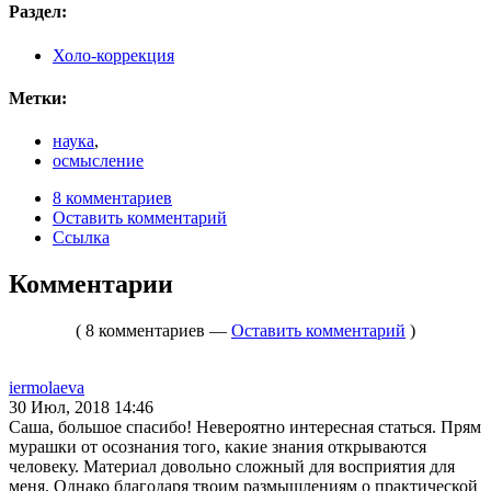
Раздел:
Холо-коррекция
Метки:
наука
,
осмысление
8 комментариев
Оставить комментарий
Ссылка
Комментарии
( 8 комментариев —
Оставить комментарий
)
iermolaeva
30 Июл, 2018 14:46
Саша, большое спасибо! Невероятно интересная статься. Прям
мурашки от осознания того, какие знания открываются
человеку. Материал довольно сложный для восприятия для
меня. Однако благодаря твоим размышлениям о практической