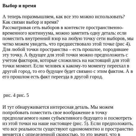
Выбор и время
А теперь поразмышляем, как все это можно использовать?
Как связан выбор и время?
Рассматривая сеть выборов в контексте пространственно-
временного континуума, можно заметить одну деталь: если
поместить внутренний взор на любую точку сети выборов, мы
четко можем увидеть, что предшествовало этой точке (рис 4).
Для любой точки пространства – есть прошлое, породившее
эту точку. А будущее для этой точки можно предположить с
учетом факторов, которые сложились на настоящий для этой
точки момент. Если человек к какому-то моменту переехал в
другой город, то его будущее будет связано с этим фактом. А в
его прошлом есть факт переезда в другой город.
рис. 4
рис. 5
И тут обнаруживается интересная деталь. Мы можем
попробовать поместить свое воображение в точку
предполагаемого нами субъективного будущего и посмотреть
из этой точки на наше настоящее (рис. 5). Если предположить,
что все реальности существуют одномоментно и пространство
меняется с определенной скоростью, то это значит, что в