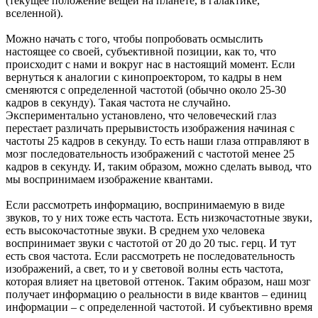
(текущее положение вещей на планете, в галактике,
вселенной).
Можно начать с того, чтобы попробовать осмыслить
настоящее со своей, субъективной позиции, как то, что
происходит с нами и вокруг нас в настоящий момент. Если
вернуться к аналогии с кинопроектором, то кадры в нем
сменяются с определенной частотой (обычно около 25-30
кадров в секунду). Такая частота не случайно.
Экспериментально установлено, что человеческий глаз
перестает различать прерывистость изображения начиная с
частоты 25 кадров в секунду. То есть наши глаза отправляют в
мозг последовательность изображений с частотой менее 25
кадров в секунду. И, таким образом, можно сделать вывод, что
мы воспринимаем изображение квантами.
Если рассмотреть информацию, воспринимаемую в виде
звуков, то у них тоже есть частота. Есть низкочастотные звуки,
есть высокочастотные звуки. В среднем ухо человека
воспринимает звуки с частотой от 20 до 20 тыс. герц. И тут
есть своя частота. Если рассмотреть не последовательность
изображений, а свет, то и у световой волны есть частота,
которая влияет на цветовой оттенок. Таким образом, наш мозг
получает информацию о реальности в виде квантов – единиц
информации – с определенной частотой. И субъективно время