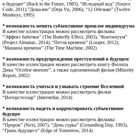
в будущее” (Back to the Future, 1985), “Исходный код” (Source
Code, 2011),”Дежа-вю” (Deja Vu, 2006), “12 Обезьян” (Twelve
Monkeys, 1995)
* возможность менять субъективное прошлое индивидуума
В качестве иллюстрации можно рассмотреть фильмы:
“Эффект бабочки” (The Butterfly Effect, 2003), “Континуум”
(Project Almanac, 2014), “Петля времени” (Looper, 2012),
“Машина времени” (The Time Machine, 2002)
* возможность предупреждения преступлений в будущем
В качестве иллюстрации можно рассмотреть книгу Филипа
Дика “Особое мнение”, а также одноименный фильм (Minority
Report, 2002)
* возможность учиться и узнавать строение Вселенной
В качестве иллюстрации можно рассмотреть фильм
“Интерстеллар” (Interstellar, 2014)
* возможность видеть и корректировать субъективное
будущее
В качестве иллюстрации можно рассмотреть фильмы:
“Пророк” (Next, 2007), “День сурка” (Groundhog Day, 1993),
“Грань будущего” (Edge of Tomorrow, 2014)