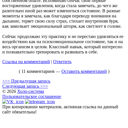
собственном опыте. Вспоминаю сейчас свои первые
восторженные удивления, когда стала замечать, до чего же
разительно иной раз может измениться состояние. В разные
моменты я замечала, как благодаря переводу внимания на
дыхание, теряет свою силу страх, стихает внутренняя буря,
как замолкает эмоциональный шторм, как светлеет в голове.
Сейчас продолжаю эту практику и не перестаю удивляться ее
воздействию как на психоэмоциональное состояние, так и на
весь организм в целом. Классный навык, который интересно
и познавательно тренировать и развивать в себе.
Ссылка на комментарий
|
Ответить
( 11 комментариев —
Оставить комментарий
)
<<< Предыдущая запись
Следующая запись >>>
© 2026
Холо-система
Пользовательское соглашение
При копировании материалов, активная ссылка на данный
сайт обязательна!