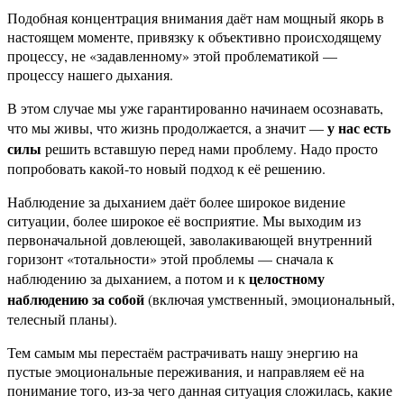
Подобная концентрация внимания даёт нам мощный якорь в
настоящем моменте, привязку к объективно происходящему
процессу, не «задавленному» этой проблематикой —
процессу нашего дыхания.
В этом случае мы уже гарантированно начинаем осознавать,
у нас есть
что мы живы, что жизнь продолжается, а значит —
силы
решить вставшую перед нами проблему. Надо просто
попробовать какой-то новый подход к её решению.
Наблюдение за дыханием даёт более широкое видение
ситуации, более широкое её восприятие. Мы выходим из
первоначальной довлеющей, заволакивающей внутренний
горизонт «тотальности» этой проблемы — сначала к
целостному
наблюдению за дыханием, а потом и к
наблюдению за собой
(включая умственный, эмоциональный,
телесный планы).
Тем самым мы перестаём растрачивать нашу энергию на
пустые эмоциональные переживания, и направляем её на
понимание того, из-за чего данная ситуация сложилась, какие