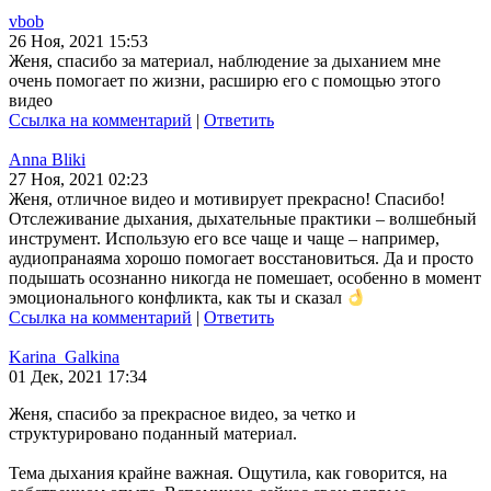
vbob
26 Ноя, 2021 15:53
Женя, спасибо за материал, наблюдение за дыханием мне
очень помогает по жизни, расширю его с помощью этого
видео
Ссылка на комментарий
|
Ответить
Anna Bliki
27 Ноя, 2021 02:23
Женя, отличное видео и мотивирует прекрасно! Спасибо!
Отслеживание дыхания, дыхательные практики – волшебный
инструмент. Использую его все чаще и чаще – например,
аудиопранаяма хорошо помогает восстановиться. Да и просто
подышать осознанно никогда не помешает, особенно в момент
эмоционального конфликта, как ты и сказал
Ссылка на комментарий
|
Ответить
Karina_Galkina
01 Дек, 2021 17:34
Женя, спасибо за прекрасное видео, за четко и
структурировано поданный материал.
Тема дыхания крайне важная. Ощутила, как говорится, на