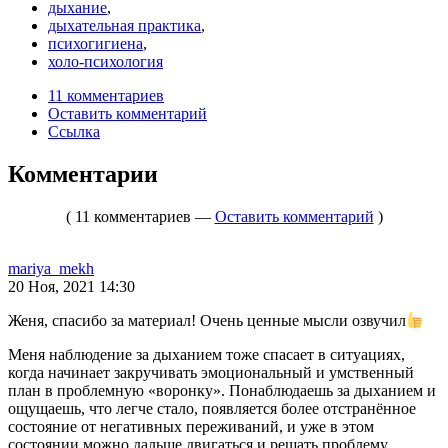
дыхание
,
дыхательная практика
,
психогигиена
,
холо-психология
11 комментариев
Оставить комментарий
Ссылка
Комментарии
( 11 комментариев —
Оставить комментарий
)
mariya_mekh
20 Ноя, 2021 14:30
Женя, спасибо за материал! Очень ценные мысли озвучил
Меня наблюдение за дыханием тоже спасает в ситуациях,
когда начинает закручивать эмоциональный и умственный
план в проблемную «воронку». Понаблюдаешь за дыханием и
ощущаешь, что легче стало, появляется более отстранённое
состояние от негативных переживаний, и уже в этом
состоянии можно дальше двигаться и решать проблему.