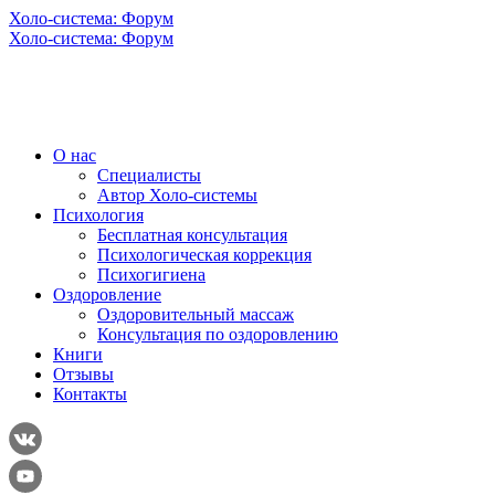
Холо-система: Форум
Холо-система: Форум
О нас
Специалисты
Автор Холо-системы
Психология
Бесплатная консультация
Психологическая коррекция
Психогигиена
Оздоровление
Оздоровительный массаж
Консультация по оздоровлению
Книги
Отзывы
Контакты