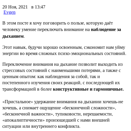
20 Ноя, 2021 в 13:47
Evgen
В этом посте я хочу поговорить о пользе, которую даёт
наблюдение за
человеку умение переключать внимание на
дыханием
.
Этот навык, будучи хорошо освоенным, сэкономит нам уйму
энергии во время сложных психо-эмоциональных состояний.
Переключение внимания на дыхание позволит выходить из
стрессовых состояний с наименьшими потерями, а также с
ценным опытом: как наблюдения за собой, так и
постепенного изучения своих реакций, с последующей их
конструктивные и гармоничные.
трансформацией в более
«Пристальное» удержание внимания на дыхании хочешь-не
хочешь, а снимает ощущение «бесконечной сложности»,
«бесконечной важности», тупиковости, нерешаемости,
«апокалиптичности» произошедшей с нами внешней
ситуации или внутреннего конфликта.