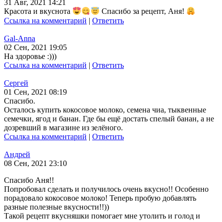
31 Авг, 2021 14:21
Красота и вкуснота
Спасибо за рецепт, Аня!
Ссылка на комментарий
|
Ответить
Gal-Anna
02 Сен, 2021 19:05
На здоровье :)))
Ссылка на комментарий
|
Ответить
Сергей
01 Сен, 2021 08:19
Спасибо.
Осталось купить кокосовое молоко, семена чиа, тыквенные
семечки, ягод и банан. Где бы ещё достать спелый банан, а не
дозревший в магазине из зелёного.
Ссылка на комментарий
|
Ответить
Андрей
08 Сен, 2021 23:10
Спасибо Аня!!
Попробовал сделать и получилось очень вкусно!! Особенно
порадовало кокосовое молоко! Теперь пробую добавлять
разные полезные вкусности!!))
Такой рецепт вкусняшки помогает мне утолить и голод и