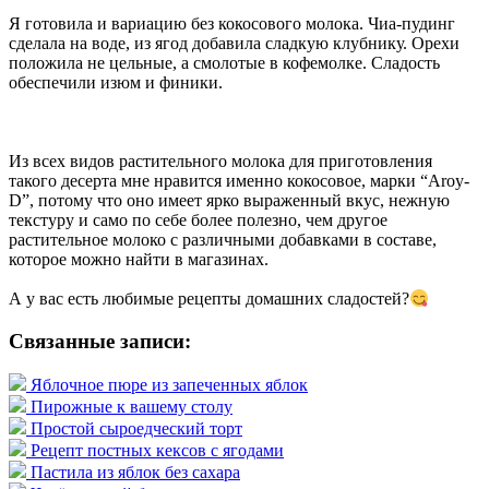
Я готовила и вариацию без кокосового молока. Чиа-пудинг
сделала на воде, из ягод добавила сладкую клубнику. Орехи
положила не цельные, а смолотые в кофемолке. Сладость
обеспечили изюм и финики.
Из всех видов растительного молока для приготовления
такого десерта мне нравится именно кокосовое, марки “Aroy-
D”, потому что оно имеет ярко выраженный вкус, нежную
текстуру и само по себе более полезно, чем другое
растительное молоко с различными добавками в составе,
которое можно найти в магазинах.
А у вас есть любимые рецепты домашних сладостей?
Связанные записи:
Яблочное пюре из запеченных яблок
Пирожные к вашему столу
Простой сыроедческий торт
Рецепт постных кексов с ягодами
Пастила из яблок без сахара