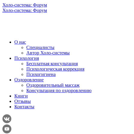
Холо-система: Форум
Холо-система: Форум
О нас
Специалисты
Автор Холо-системы
Психология
Бесплатная консультация
Психологическая коррекция
Психогигиена
Оздоровление
Оздоровительный массаж
Консультация по оздоровлению
Книги
Отзывы
Контакты