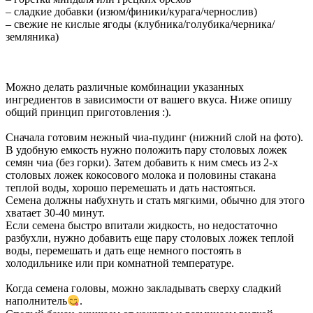
– сладкие добавки (изюм/финики/курага/чернослив)
– свежие не кислые ягоды (клубника/голубика/черника/
земляника)
Можно делать различные комбинации указанных
ингредиентов в зависимости от вашего вкуса. Ниже опишу
общий принцип приготовления :).
Сначала готовим нежный чиа-пудинг (нижний слой на фото).
В удобную емкость нужно положить пару столовых ложек
семян чиа (без горки). Затем добавить к ним смесь из 2-х
столовых ложек кокосового молока и половины стакана
теплой воды, хорошо перемешать и дать настояться.
Семена должны набухнуть и стать мягкими, обычно для этого
хватает 30-40 минут.
Если семена быстро впитали жидкость, но недостаточно
разбухли, нужно добавить еще пару столовых ложек теплой
воды, перемешать и дать еще немного постоять в
холодильнике или при комнатной температуре.
Когда семена головы, можно закладывать сверху сладкий
наполнитель
.