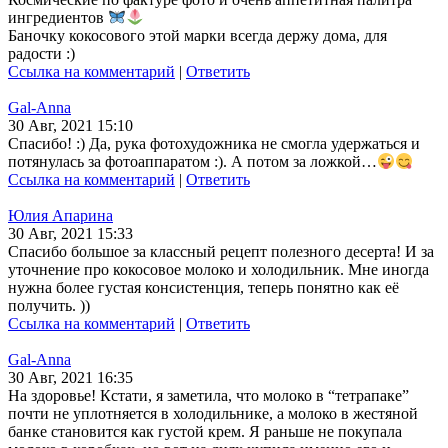
ингредиентов
Баночку кокосового этой марки всегда держу дома, для
радости :)
Ссылка на комментарий
|
Ответить
Gal-Anna
30 Авг, 2021 15:10
Спасибо! :) Да, рука фотохудожника не смогла удержаться и
потянулась за фотоаппаратом :). А потом за ложкой…
Ссылка на комментарий
|
Ответить
Юлия Апарина
30 Авг, 2021 15:33
Спасибо большое за классный рецепт полезного десерта! И за
уточнение про кокосовое молоко и холодильник. Мне иногда
нужна более густая консистенция, теперь понятно как её
получить. ))
Ссылка на комментарий
|
Ответить
Gal-Anna
30 Авг, 2021 16:35
На здоровье! Кстати, я заметила, что молоко в “тетрапаке”
почти не уплотняется в холодильнике, а молоко в жестяной
банке становится как густой крем. Я раньше не покупала