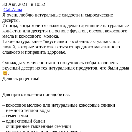
30 Авг, 2021 в 10:52
Gal-Anna
Я очень люблю натуральные сладости и сыроедческие
десерты.
Иногда, когда хочется сладкого, делаю домашние натуральные
конфетки или десерты на основе фруктов, орехов, кокосового
масла и кокосового молока.
Такие натуральные “вкусняшки” особенно актуальны для
людей, которые хотят отказаться от вредного магазинного
сладкого и поправить здоровье.
Однажды у меня спонтанно получилось собрать ооочень
вкусный десерт из тех натуральных продуктов, что были дома
.
Делюсь рецептом!
Для приготовления понадобится:
– кокосовое молоко или натуральные кокосовые сливки
– немного теплой воды
– семена чиа
– один спелый банан
– очищенные тыквенные семечки
– горстка миндаля или грецких орехов