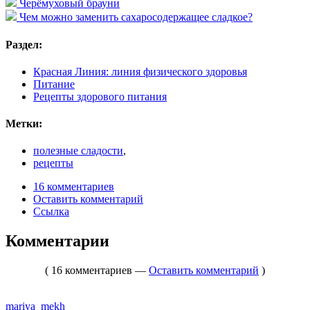
Черёмуховый брауни
Чем можно заменить сахаросодержащее сладкое?
Раздел:
Красная Линия: линия физического здоровья
Питание
Рецепты здорового питания
Метки:
полезные сладости
,
рецепты
16 комментариев
Оставить комментарий
Ссылка
Комментарии
( 16 комментариев —
Оставить комментарий
)
mariya_mekh