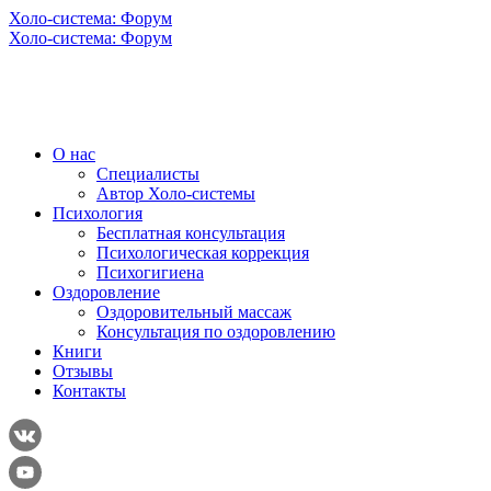
Холо-система: Форум
Холо-система: Форум
О нас
Специалисты
Автор Холо-системы
Психология
Бесплатная консультация
Психологическая коррекция
Психогигиена
Оздоровление
Оздоровительный массаж
Консультация по оздоровлению
Книги
Отзывы
Контакты