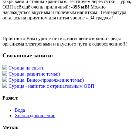
закрываем и ставим храниться. Тестируем через сутки – урра,
ОВП всё ещё очень приличный:
-395 мВ
! Можно
наслаждаться вкусным и полезным напитком! Температура
осталась на приятном для питья уровне – 34 градуса!
Приятного Вам сурице-пития, насыщения водной среды
организма электронами и вкусного пути к оздоровлению!!!
Связанные записи:
Сурица на сныти
Сурица: развитие темы:)
Сурица. Видео-продолжение темы:)
Сурица - напиток с отрицательным ОВП
Раздел:
Вода
Холо-оздоровление
Метки: