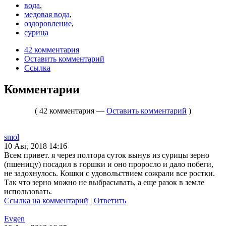
вода
,
медовая вода
,
оздоровление
,
сурица
42 комментария
Оставить комментарий
Ссылка
Комментарии
( 42 комментария —
Оставить комментарий
)
smol
10 Авг, 2018 14:16
Всем привет. я через полтора суток вынув из сурицы зерно
(пшеницу) посадил в горшки и оно проросло и дало побеги,
не задохнулось. Кошки с удовольствием сожрали все ростки.
Так что зерно можно не выбрасывать, а еще разок в земле
использовать.
Ссылка на комментарий
|
Ответить
Evgen