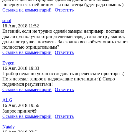
повернуться к ней лицом – и она всегда будет рада помочь )
Ссылка на комментарий
|
Ответить
smol
16 Авг, 2018 11:52
Евгений, если не трудно сделай замеры например: поставил
два литра-получил отрицательный заряд, слил литр , выпил,
долил литр ушел погулять. За сколько весь объем опять станет
полностью отрицательным?
Ссылка на комментарий
|
Ответить
Evgen
16 Авг, 2018 19:33
Прибор недавно уехал исследовать деревенские просторы :)
Но я передал запрос в надлежащие инстанции :)) Скоро
поделимся результатами!
Ссылка на комментарий
|
Ответить
ALG
16 Авг, 2018 19:56
Запрос принят😎
Ссылка на комментарий
|
Ответить
Nataly