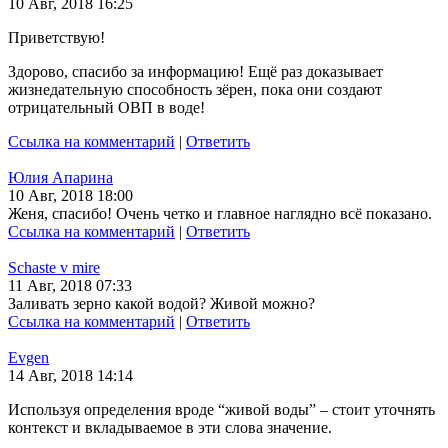
10 Авг, 2018 16:25
Приветствую!
Здорово, спасибо за информацию! Ещё раз доказывает
жизнедательную способность зёрен, пока они создают
отрицательный ОВП в воде!
Ссылка на комментарий
|
Ответить
Юлия Апарина
10 Авг, 2018 18:00
Женя, спасибо! Очень четко и главное наглядно всё показано.
Ссылка на комментарий
|
Ответить
Schaste v mire
11 Авг, 2018 07:33
Заливать зерно какой водой? Живой можно?
Ссылка на комментарий
|
Ответить
Evgen
14 Авг, 2018 14:14
Используя определения вроде “живой воды” – стоит уточнять
контекст и вкладываемое в эти слова значение.