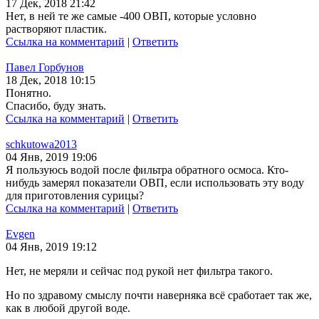
17 Дек, 2018 21:42
Нет, в ней те же самые -400 ОВП, которые условно
растворяют пластик.
Ссылка на комментарий
|
Ответить
Павел Горбунов
18 Дек, 2018 10:15
Понятно.
Спасибо, буду знать.
Ссылка на комментарий
|
Ответить
schkutowa2013
04 Янв, 2019 19:06
Я пользуюсь водой после фильтра обратного осмоса. Кто-
нибудь замерял показатели ОВП, если использовать эту воду
для приготовления сурицы?
Ссылка на комментарий
|
Ответить
Evgen
04 Янв, 2019 19:12
Нет, не меряли и сейчас под рукой нет фильтра такого.
Но по здравому смыслу почти наверняка всё сработает так же,
как в любой другой воде.