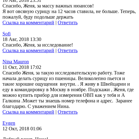
16 Авг, 2018 23:51
Спасибо, Женя, за массу важных нюансов!
Я вот овсяную сурицу на 12 часов ставила, не больше. Теперь,
пожалуй, буду подольше держать
Ссылка на комментарий
|
Ответить
Sofi
18 Авг, 2018 13:30
Спасибо, Женя, за исследование!
Ссылка на комментарий
|
Ответить
Nina Mauron
11 Окт, 2018 17:02
Спасибо Женя, за такую исследовательскую работу. Тоже
начала делать сурицу из пшеницы. Великолепно пьется и
такие хорошие ощущения внутри. . Я живу в Швейцарии и
еду в командировку в Москву в ноябре. Подскажи , Женя, где
можно купить прибор для измерения ОВП как у тебя и А
Галкина .Может ты знаешь номер телефона и адрес. Заранее
благодарю. С уважением Нина.
Ссылка на комментарий
|
Ответить
Evgen
12 Окт, 2018 01:06