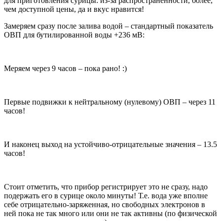
для приготовления сурицы: из-за распространённости, более,
чем доступной цены, да и вкус нравится!
Замеряем сразу после залива водой – стандартный показатель
ОВП для бутилированной воды +236 мВ:
Меряем через 9 часов – пока рано! :)
Первые подвижки к нейтральному (нулевому) ОВП – через 11
часов!
И наконец выход на устойчиво-отрицательные значения – 13.5
часов!
Стоит отметить, что прибор регистрирует это не сразу, надо
подержать его в сурице около минуты! Т.е. вода уже вполне
себе отрицательно-заряженная, но свободных электронов в
ней пока не так много или они не так активны (по физической