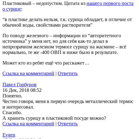
Пластиковый – недопустим. Цитата из
нашего первого поста
о сурице
:
“в пластике делать нельзя, т.к. сурица обладает, в отличие от
обычной воды, свойствами растворителя”
По поводу железного – информации из “авторитетного
источника” у меня нет, но для себя как-то делал в
непрозрачном железном термосе сурицу на жасмине – всё
нормально, те же -400 ОВП и ниже было в результате.
Может кто из ребят ещё что расскажет…
Ссылка на комментарий
|
Ответить
Павел Горбунов
16 Дек, 2018 08:52
Понятно.
Честно говоря, меня в первую очередь металлический термос
и интересовал.
Спасибо.
А хранить сурицу в пластиковой посуде можно?
Ссылка на комментарий
|
Ответить
Evgen