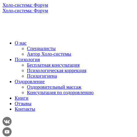
Холо-система: Форум
Холо-система: Форум
О нас
Специалисты
Автор Холо-системы
Психология
Бесплатная консультация
Психологическая коррекция
Психогигиена
Оздоровление
Оздоровительный массаж
Консультация по оздоровлению
Книги
Отзывы
Контакты