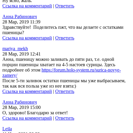
Ну ясно, жаль.
Ссылка на комментарий
|
Ответить
Анна Рабинович
28 Мар, 2019 11:39
Здравствуйте! Поделитесь пжт, что вы делаете с остатками
пшеницы?
Ссылка на комментарий
|
Ответить
mariya_mekh
28 Мар, 2019 12:41
Анна, пшеницу можно заливать до пяти раз, т.е. одной
порции пшеницы хватает на 4-5 настоев сурицы. Здесь
подробнее об этом
https://forum.holo-system.ru/surica-novye-
zamery/
После 5-ти заливок остатки пшеницы мы уже выбрасываем,
так как вся польза уже из нее взята:)
Ссылка на комментарий
|
Ответить
Анна Рабинович
28 Мар, 2019 15:00
О, здорово! Благодарю за ответ!
Ссылка на комментарий
|
Ответить
Leila