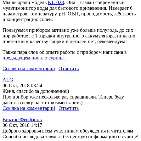
Мы выбрали модель
KL-028
. Она – самый современный
мультимонитор воды для бытового применения. Измеряет 6
параметров: температуру, pH, ОВП, проводимость, жёсткость
и концентрацию солей.
Пользуемся прибором активно уже больше полугода, до сих
пор работает с 1 зарядки внутреннего аккумулятора, никаких
претензий к качеству сборки и деталей нет, рекомендуем!
Также пара слов об опыте работы с прибором написана в
предыдущем посте о сурице.
Ссылка на комментарий
|
Ответить
ALG
06 Окт, 2018 03:54
Женя, спасибо за дополнение:)
Про прибор уже несколько раз спрашивали. Теперь буду
давать ссылку на этот комментарий:)
Ссылка на комментарий
|
Ответить
Виктор Феофанов
06 Окт, 2018 14:17
Доброго здоровья всем участникам обсуждения и читателям!
Спасибо исследователям за бесценную информацию о сурице!