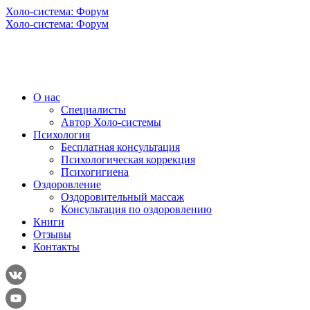
Холо-система: Форум
Холо-система: Форум
О нас
Специалисты
Автор Холо-системы
Психология
Бесплатная консультация
Психологическая коррекция
Психогигиена
Оздоровление
Оздоровительный массаж
Консультация по оздоровлению
Книги
Отзывы
Контакты