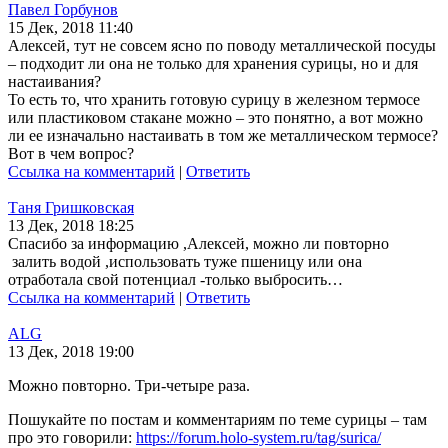
Павел Горбунов
15 Дек, 2018 11:40
Алексей, тут не совсем ясно по поводу металлической посуды
– подходит ли она не только для хранения сурицы, но и для
настаивания?
То есть то, что хранить готовую сурицу в железном термосе
или пластиковом стакане можно – это понятно, а вот можно
ли ее изначально настаивать в том же металлическом термосе?
Вот в чем вопрос?
Ссылка на комментарий
|
Ответить
Таня Гришковская
13 Дек, 2018 18:25
Спасибо за информацию ,Алексей, можно ли повторно
залить водой ,использовать туже пшеницу или она
отработала свой потенциал -только выбросить…
Ссылка на комментарий
|
Ответить
ALG
13 Дек, 2018 19:00
Можно повторно. Три-четыре раза.
Пошукайте по постам и комментариям по теме сурицы – там
про это говорили:
https://forum.holo-system.ru/tag/surica/