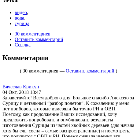
Метки:
видео
,
вода
,
сурица
30 комментариев
Оставить комментарий
Ссылка
Комментарии
( 30 комментариев —
Оставить комментарий
)
Вячеслав Крикун
04 Окт, 2018 18:47
Здравствуйте! Всем доброго дня. Большое спасибо Алексею за
Сурицу и детальный “разбор полетов”. К сожалению у меня
нет приборов, которые измеряли бы точно РН и ОВП.
Поэтому, как продолжение Ваших исследований, хочу
предложить попробовать и опубликовать результаты
изготовления Сурицы из частей хвойных деревьев (для начала
хотя бы ель, сосна – самые распространенные) и посмотреть,
что получится с ОВП и РН. Почему сначала именно эти