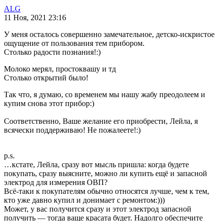
ALG
11 Ноя, 2021 23:16
У меня осталось совершенно замечательное, детско-искристое
ощущение от пользования тем прибором.
Столько радости познания!:)
Молоко мерял, простоквашу и тд
Столько открытий было!
Так что, я думаю, со временем мы нашу жабу преодолеем и
купим снова этот прибор:)
Соответственно, Ваше желание его приобрести, Лейла, я
всячески поддерживаю! Не пожалеете!:)
p.s.
…кстате, Лейла, сразу вот мысль пришла: когда будете
покупать, сразу выясните, можно ли купить ещё и запасной
электрод для измерения ОВП?
Всё-таки к покупателям обычно относятся лучше, чем к тем,
кто уже давно купил и донимает с ремонтом:)))
Может, у вас получится сразу и этот электрод запасной
получить — тогда ваще красата будет. Надолго обеспечите