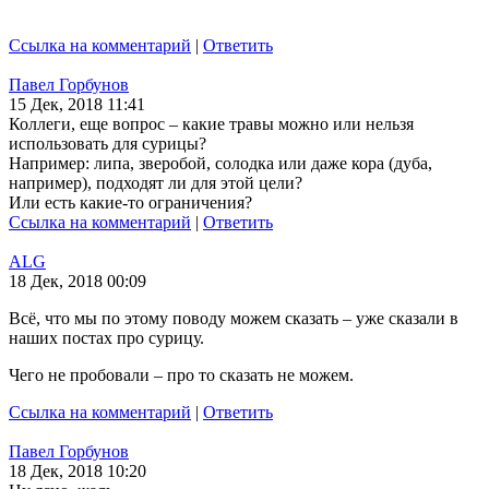
Ссылка на комментарий
|
Ответить
Павел Горбунов
15 Дек, 2018 11:41
Коллеги, еще вопрос – какие травы можно или нельзя
использовать для сурицы?
Например: липа, зверобой, солодка или даже кора (дуба,
например), подходят ли для этой цели?
Или есть какие-то ограничения?
Ссылка на комментарий
|
Ответить
ALG
18 Дек, 2018 00:09
Всё, что мы по этому поводу можем сказать – уже сказали в
наших постах про сурицу.
Чего не пробовали – про то сказать не можем.
Ссылка на комментарий
|
Ответить
Павел Горбунов
18 Дек, 2018 10:20