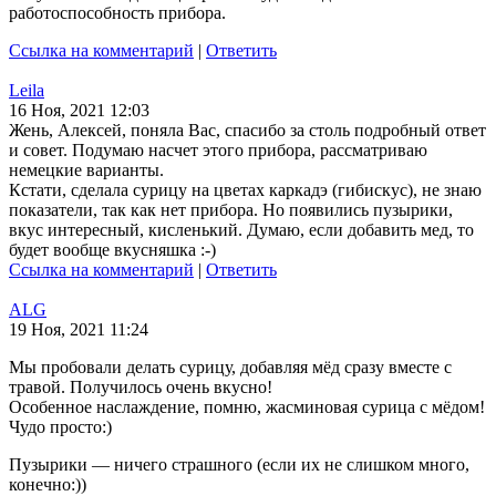
работоспособность прибора.
Ссылка на комментарий
|
Ответить
Leila
16 Ноя, 2021 12:03
Жень, Алексей, поняла Вас, спасибо за столь подробный ответ
и совет. Подумаю насчет этого прибора, рассматриваю
немецкие варианты.
Кстати, сделала сурицу на цветах каркадэ (гибискус), не знаю
показатели, так как нет прибора. Но появились пузырики,
вкус интересный, кисленький. Думаю, если добавить мед, то
будет вообще вкусняшка :-)
Ссылка на комментарий
|
Ответить
ALG
19 Ноя, 2021 11:24
Мы пробовали делать сурицу, добавляя мёд сразу вместе с
травой. Получилось очень вкусно!
Особенное наслаждение, помню, жасминовая сурица с мёдом!
Чудо просто:)
Пузырики — ничего страшного (если их не слишком много,
конечно:))