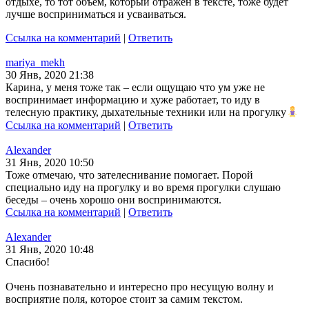
отдыхе, то тот объем, который отражен в тексте, тоже будет
лучше восприниматься и усваиваться.
Ссылка на комментарий
|
Ответить
mariya_mekh
30 Янв, 2020 21:38
Карина, у меня тоже так – если ощущаю что ум уже не
воспринимает информацию и хуже работает, то иду в
телесную практику, дыхательные техники или на прогулку
Ссылка на комментарий
|
Ответить
Alexander
31 Янв, 2020 10:50
Тоже отмечаю, что зателеснивание помогает. Порой
специально иду на прогулку и во время прогулки слушаю
беседы – очень хорошо они воспринимаются.
Ссылка на комментарий
|
Ответить
Alexander
31 Янв, 2020 10:48
Спасибо!
Очень познавательно и интересно про несущую волну и
восприятие поля, которое стоит за самим текстом.