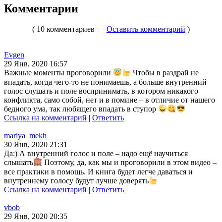
Комментарии
( 10 комментариев —
Оставить комментарий
)
Evgen
29 Янв, 2020 16:57
Важные моменты проговорили
Чтобы в раздрай не
впадать, когда чего-то не понимаешь, а больше внутренний
голос слушать и поле воспринимать, в котором никакого
конфликта, само собой, нет и в помине – в отличие от нашего
бедного ума, так любящего впадать в ступор
Ссылка на комментарий
|
Ответить
mariya_mekh
30 Янв, 2020 21:31
Да:) А внутренний голос и поле – надо ещё научиться
слышать
Поэтому, да, как мы и проговорили в этом видео –
все практики в помощь. И книга будет легче даваться и
внутреннему голосу будут лучше доверять
Ссылка на комментарий
|
Ответить
vbob
29 Янв, 2020 20:35