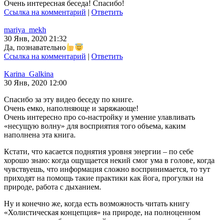
Очень интересная беседа! Спасибо!
Ссылка на комментарий
|
Ответить
mariya_mekh
30 Янв, 2020 21:32
Да, познавательно
Ссылка на комментарий
|
Ответить
Karina_Galkina
30 Янв, 2020 12:00
Спасибо за эту видео беседу по книге.
Очень емко, наполняюще и заряжающе!
Очень интересно про со-настройку и умение улавливать
«несущую волну» для восприятия того объема, каким
наполнена эта книга.
Кстати, что касается поднятия уровня энергии – по себе
хорошо знаю: когда ощущается некий смог ума в голове, когда
чувствуешь, что информация сложно воспринимается, то тут
приходят на помощь такие практики как йога, прогулки на
природе, работа с дыханием.
Ну и конечно же, когда есть возможность читать книгу
«Холистическая концепция» на природе, на полноценном