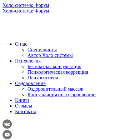
Холо-система: Форум
Холо-система: Форум
О нас
Специалисты
Автор Холо-системы
Психология
Бесплатная консультация
Психологическая коррекция
Психогигиена
Оздоровление
Оздоровительный массаж
Консультация по оздоровлению
Книги
Отзывы
Контакты