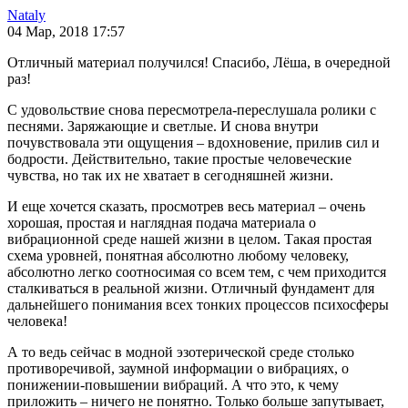
Nataly
04 Мар, 2018 17:57
Отличный материал получился! Спасибо, Лёша, в очередной
раз!
С удовольствие снова пересмотрела-переслушала ролики с
песнями. Заряжающие и светлые. И снова внутри
почувствовала эти ощущения – вдохновение, прилив сил и
бодрости. Действительно, такие простые человеческие
чувства, но так их не хватает в сегодняшней жизни.
И еще хочется сказать, просмотрев весь материал – очень
хорошая, простая и наглядная подача материала о
вибрационной среде нашей жизни в целом. Такая простая
схема уровней, понятная абсолютно любому человеку,
абсолютно легко соотносимая со всем тем, с чем приходится
сталкиваться в реальной жизни. Отличный фундамент для
дальнейшего понимания всех тонких процессов психосферы
человека!
А то ведь сейчас в модной эзотерической среде столько
противоречивой, заумной информации о вибрациях, о
понижении-повышении вибраций. А что это, к чему
приложить – ничего не понятно. Только больше запутывает,