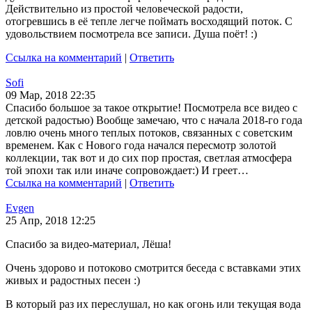
Действительно из простой человеческой радости,
отогревшись в её тепле легче поймать восходящий поток. С
удовольствием посмотрела все записи. Душа поёт! :)
Ссылка на комментарий
|
Ответить
Sofi
09 Мар, 2018 22:35
Спасибо большое за такое открытие! Посмотрела все видео с
детской радостью) Вообще замечаю, что с начала 2018-го года
ловлю очень много теплых потоков, связанных с советским
временем. Как с Нового года начался пересмотр золотой
коллекции, так вот и до сих пор простая, светлая атмосфера
той эпохи так или иначе сопровождает:) И греет…
Ссылка на комментарий
|
Ответить
Evgen
25 Апр, 2018 12:25
Спасибо за видео-материал, Лёша!
Очень здорово и потоково смотрится беседа с вставками этих
живых и радостных песен :)
В который раз их переслушал, но как огонь или текущая вода