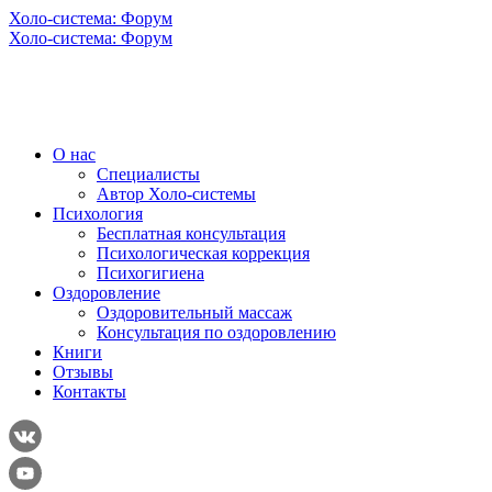
Холо-система: Форум
Холо-система: Форум
О нас
Специалисты
Автор Холо-системы
Психология
Бесплатная консультация
Психологическая коррекция
Психогигиена
Оздоровление
Оздоровительный массаж
Консультация по оздоровлению
Книги
Отзывы
Контакты