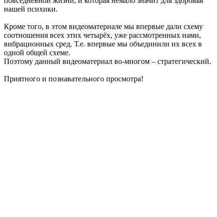
повседневной жизни, и которая немало значит для здоровья
нашей психики.
Кроме того, в этом видеоматериале мы впервые дали схему
соотношения всех этих четырёх, уже рассмотренных нами,
вибрационных сред. Т.е. впервые мы объединили их всех в
одной общей схеме.
Поэтому данный видеоматериал во-многом – стратегический.
Приятного и познавательного просмотра!