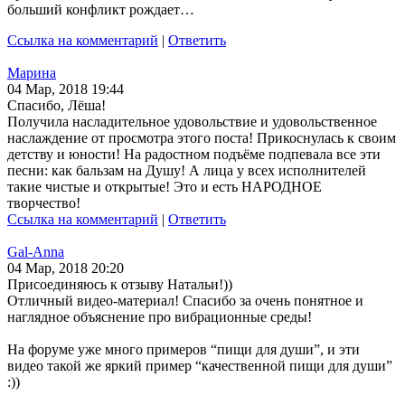
больший конфликт рождает…
Ссылка на комментарий
|
Ответить
Марина
04 Мар, 2018 19:44
Спасибо, Лёша!
Получила насладительное удовольствие и удовольственное
наслаждение от просмотра этого поста! Прикоснулась к своим
детству и юности! На радостном подъёме подпевала все эти
песни: как бальзам на Душу! А лица у всех исполнителей
такие чистые и открытые! Это и есть НАРОДНОЕ
творчество!
Ссылка на комментарий
|
Ответить
Gal-Anna
04 Мар, 2018 20:20
Присоединяюсь к отзыву Натальи!))
Отличный видео-материал! Спасибо за очень понятное и
наглядное объяснение про вибрационные среды!
На форуме уже много примеров “пищи для души”, и эти
видео такой же яркий пример “качественной пищи для души”
:))