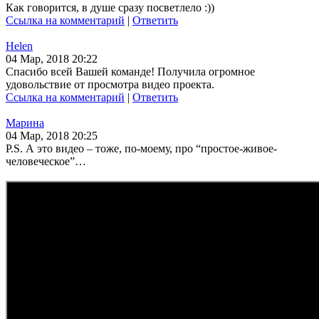
Как говорится, в душе сразу посветлело :))
Ссылка на комментарий
|
Ответить
Helen
04 Мар, 2018 20:22
Спасибо всей Вашей команде! Получила огромное
удовольствие от просмотра видео проекта.
Ссылка на комментарий
|
Ответить
Марина
04 Мар, 2018 20:25
P.S. А это видео – тоже, по-моему, про “простое-живое-
человеческое”…