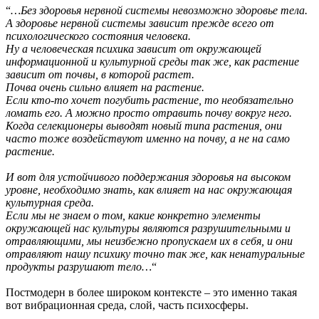
“
…Без здоровья нервной системы невозможно здоровье тела.
А здоровье нервной системы зависит прежде всего от
психологического состояния человека.
Ну а человеческая психика зависит от окружающей
информационной и культурной среды так же, как растение
зависит от почвы, в которой растет.
Почва очень сильно влияет на растение.
Если кто-то хочет погубить растение, то необязательно
ломать его. А можно просто отравить почву вокруг него.
Когда селекционеры выводят новый типа растения, они
часто тоже воздействуют именно на почву, а не на само
растение.
И вот для устойчивого поддержания здоровья на высоком
уровне, необходимо знать, как влияет на нас окружающая
культурная среда.
Если мы не знаем о том, какие конкретно элементы
окружающей нас культуры являются разрушительными и
отравляющими, мы неизбежно пропускаем их в себя, и они
отравляют нашу психику точно так же, как ненатуральные
продукты разрушают тело…
“
Постмодерн в более широком контексте – это именно такая
вот вибрационная среда, слой, часть психосферы.