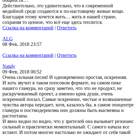
общности…
Действительно, это удивительно, что в современной
медийной среде создаются и по-настоящему живые вещи.
Благодаря этому хочется жить… жить в нашей стране,
сохраняя то ценное, что всё еще здесь теплится.
Ссылка на комментарий
|
Ответить
ALG
08 Фев, 2018 23:57
Ссылка на комментарий
|
Ответить
Nataly
09 Фев, 2018 00:52
Очень сильная песня! И одновременно простая, искренняя.
И хоть звучит в таком попсовом формате, на самом пике
нашего гламура, но сразу заметно, что это не продукт, не
раскручиваемый проект, а именно крик души, очень
искренний посыл. Самые искренние, чистые и возвышенные
чувства автора передает, хотя, казалось бы, в самом эпицентре
гламура и постмодернизма они должны быть высмеяны и
растоптаны.
И явно видно по видео, что у зрителей она вызывает резонанс
сильный и практически моментальный. С самого начала все
встают. И потом многие настолько не ожидают от себя такой