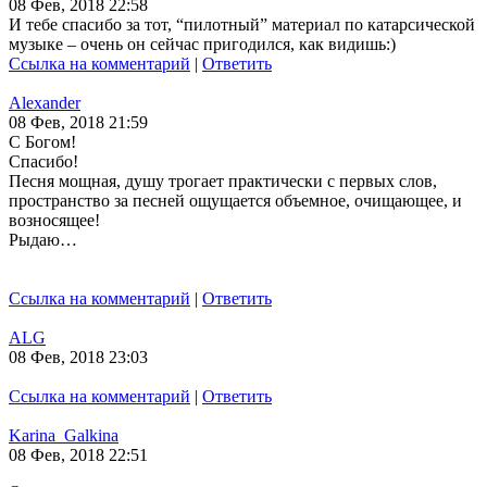
08 Фев, 2018 22:58
И тебе спасибо за тот, “пилотный” материал по катарсической
музыке – очень он сейчас пригодился, как видишь:)
Ссылка на комментарий
|
Ответить
Alexander
08 Фев, 2018 21:59
С Богом!
Спасибо!
Песня мощная, душу трогает практически с первых слов,
пространство за песней ощущается объемное, очищающее, и
возносящее!
Рыдаю…
Ссылка на комментарий
|
Ответить
ALG
08 Фев, 2018 23:03
Ссылка на комментарий
|
Ответить
Karina_Galkina
08 Фев, 2018 22:51