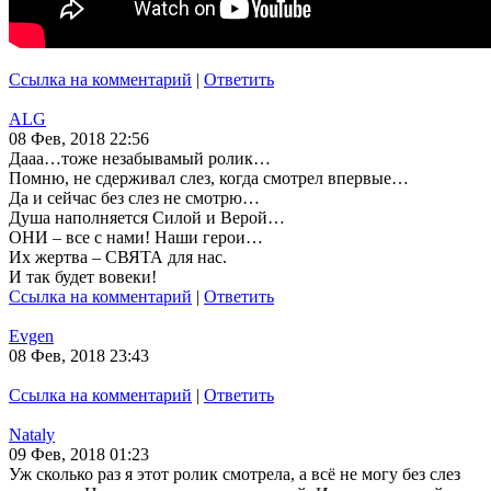
Ссылка на комментарий
|
Ответить
ALG
08 Фев, 2018 22:56
Дааа…тоже незабывамый ролик…
Помню, не сдерживал слез, когда смотрел впервые…
Да и сейчас без слез не смотрю…
Душа наполняется Силой и Верой…
ОНИ – все с нами! Наши герои…
Их жертва – СВЯТА для нас.
И так будет вовеки!
Ссылка на комментарий
|
Ответить
Evgen
08 Фев, 2018 23:43
Ссылка на комментарий
|
Ответить
Nataly
09 Фев, 2018 01:23
Уж сколько раз я этот ролик смотрела, а всё не могу без слез