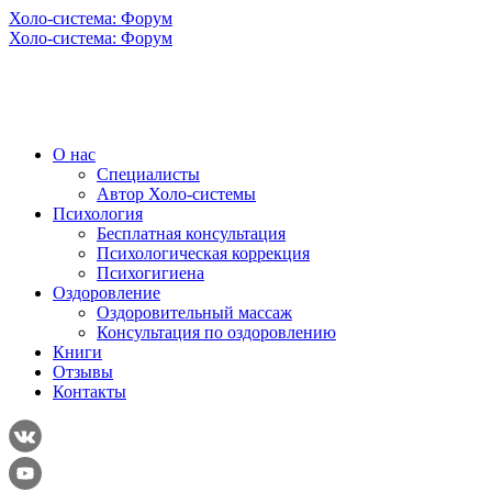
Холо-система: Форум
Холо-система: Форум
О нас
Специалисты
Автор Холо-системы
Психология
Бесплатная консультация
Психологическая коррекция
Психогигиена
Оздоровление
Оздоровительный массаж
Консультация по оздоровлению
Книги
Отзывы
Контакты