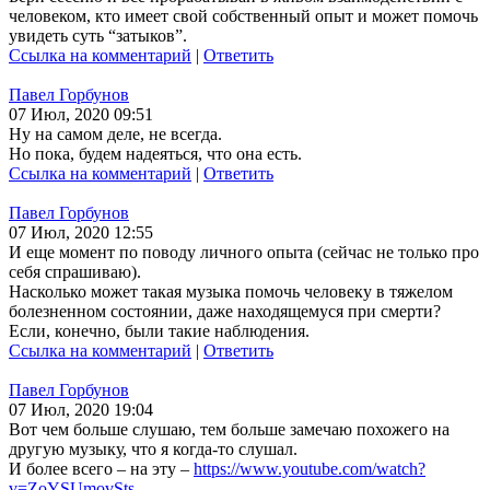
человеком, кто имеет свой собственный опыт и может помочь
увидеть суть “затыков”.
Ссылка на комментарий
|
Ответить
Павел Горбунов
07 Июл, 2020 09:51
Ну на самом деле, не всегда.
Но пока, будем надеяться, что она есть.
Ссылка на комментарий
|
Ответить
Павел Горбунов
07 Июл, 2020 12:55
И еще момент по поводу личного опыта (сейчас не только про
себя спрашиваю).
Насколько может такая музыка помочь человеку в тяжелом
болезненном состоянии, даже находящемуся при смерти?
Если, конечно, были такие наблюдения.
Ссылка на комментарий
|
Ответить
Павел Горбунов
07 Июл, 2020 19:04
Вот чем больше слушаю, тем больше замечаю похожего на
другую музыку, что я когда-то слушал.
И более всего – на эту –
https://www.youtube.com/watch?
v=ZoYSUmovSts
.