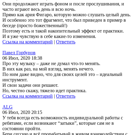
Они продолжают играть фоном и после прослушивания, и
часто играют весь день и всю ночь.
Прямо как ария Фигаро, которую можно слушать целый день.
И особенно это тот фрагмент, что был приведен в пример в
беседе (просто божественный!)
Поэтому есть и такой накопительный эффект от практики.
И я уже чувствую в себе какие-то изменения.
Ссылка на комментарий
|
Ответить
Павел Горбунов
06 Июл, 2020 18:38
Про эту музыку – даже не думал что-то менять.
В них как раз, на мой взгляд, менять нечего.
По ним даже видно, что для своих целей это – идеальный
инструмент.
И свои задачи они решают.
Но, честно скажу, тяжело идет практика.
Ссылка на комментарий
|
Ответить
ALG
06 Июл, 2020 20:15
У тебя всегда есть возможность индивидуальной работы с
ребятами, если возникают “затыки”, которые сам не в
состоянии пройти.
Бери сессию и всё прорабатывай в живом взаимодействии с