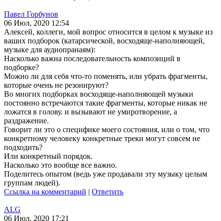
Павел Горбунов
06 Июл, 2020 12:54
Алексей, коллеги, мой вопрос относится в целом к музыке из
ваших подборок (катарсической, восходяще-наполняющей,
музыке для аудиопранаям):
Насколько важна последовательность композиций в
подборке?
Можно ли для себя что-то поменять, или убрать фрагменты,
которые очень не резонируют?
Во многих подборках восходяще-наполняющей музыки
постоянно встречаются такие фрагменты, которые никак не
ложатся в голову. и вызывают не умиротворение, а
раздражение.
Говорит ли это о специфике моего состояния, или о том, что
конкретному человеку конкретные треки могут совсем не
подходить?
Или конкретный порядок.
Насколько это вообще все важно.
Поделитесь опытом (ведь уже продавали эту музыку целым
группам людей).
Ссылка на комментарий
|
Ответить
ALG
06 Июл, 2020 17:21