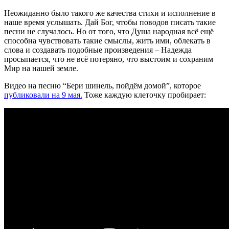
Неожиданно было такого же качества стихи и исполнение в
наше время услышать. Дай Бог, чтобы поводов писать такие
песни не случалось. Но от того, что Душа народная всё ещё
способна чувствовать такие смыслы, жить ими, облекать в
слова и создавать подобные произведения – Надежда
просыпается, что не всё потеряно, что выстоим и сохраним
Мир на нашей земле.
Видео на песню “Бери шинель, пойдём домой”, которое
публиковали на 9 мая.
Тоже каждую клеточку пробирает: