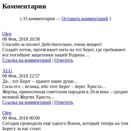
Комментарии
( 33 комментария —
Оставить комментарий
)
Oleg
08 Фев, 2018 20:58
Спасибо за песню! Действительно, очень мощно!
Создаёт поток, протягивает нить на тот Берег, где пребывают
все погибшие защитники нашей Родины…
Ссылка на комментарий
|
Ответить
ALG
08 Фев, 2018 22:57
Да…тот Берег – хранит наши души…
Сила его – велика, ибо этот Берег – берег Христа…
Жертва, принесенная советским народом в 20-м веке – сродни
великой Жертве Христа…
Ссылка на комментарий
|
Ответить
Oleg
09 Фев, 2018 00:00
Сегодня проводили ещё одного Воина, который теперь на том
Берегу за нас стоит