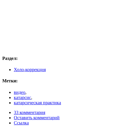
Раздел:
Холо-коррекция
Метки:
видео
,
катарсис
,
катарсическая практика
33 комментария
Оставить комментарий
Ссылка