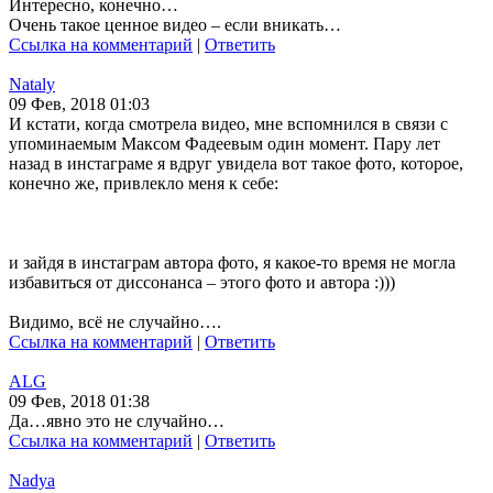
Интересно, конечно…
Очень такое ценное видео – если вникать…
Ссылка на комментарий
|
Ответить
Nataly
09 Фев, 2018 01:03
И кстати, когда смотрела видео, мне вспомнился в связи с
упоминаемым Максом Фадеевым один момент. Пару лет
назад в инстаграме я вдруг увидела вот такое фото, которое,
конечно же, привлекло меня к себе:
и зайдя в инстаграм автора фото, я какое-то время не могла
избавиться от диссонанса – этого фото и автора :)))
Видимо, всё не случайно….
Ссылка на комментарий
|
Ответить
ALG
09 Фев, 2018 01:38
Да…явно это не случайно…
Ссылка на комментарий
|
Ответить
Nadya