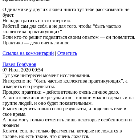
О динамике у других людей никто тут тебе рассказывать не
будет.
Не надо тратить на это энергию.
Работай сам для себя, а не для того, чтобы “быть частью
коллектива практикующих”.
Если кто-то решит подел
и
ться своим опытом — он под
е
лится.
Практика — дело очень личное.
Ссылка на комментарий
|
Ответить
Павел Горбунов
07 Июл, 2020 09:54
Тут уже интересен момент исследования.
Интересно не “быть частью коллектива практикующих”, а
измерить его результаты.
Процесс практики – действительно очень личное дело.
А вот отслеживание результатов – вполне можно сделать и на
группе людей, и оно будет показательным.
Я могу оценить только свои результаты, и поделюсь ими в
свое время.
А пока могу только отметить лишь некоторые особенности и
нюансы.
Кстати, есть не только фрагменты, которые не ложатся в
голове, но есть такие, что очень ложатся.