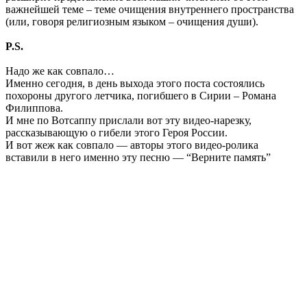
важнейшей теме – теме очищения внутреннего пространства
(или, говоря религиозным языком – очищения души).
P.S.
Надо же как совпало…
Именно сегодня, в день выхода этого поста состоялись
похороны другого летчика, погибшего в Сирии – Романа
Филиппова.
И мне по Вотсаппу прислали вот эту видео-нарезку,
рассказывающую о гибели этого Героя России.
И вот жеж как совпало — авторы этого видео-ролика
вставили в него именно эту песню — “Верните память”