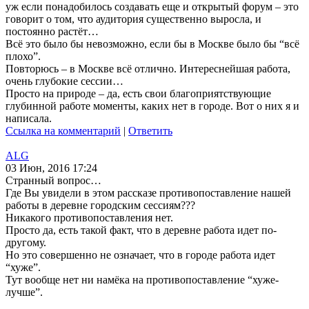
уж если понадобилось создавать еще и открытый форум – это
говорит о том, что аудитория существенно выросла, и
постоянно растёт…
Всё это было бы невозможно, если бы в Москве было бы “всё
плохо”.
Повторюсь – в Москве всё отлично. Интереснейшая работа,
очень глубокие сессии…
Просто на природе – да, есть свои благоприятствующие
глубинной работе моменты, каких нет в городе. Вот о них я и
написала.
Ссылка на комментарий
|
Ответить
ALG
03 Июн, 2016 17:24
Странный вопрос…
Где Вы увидели в этом рассказе противопоставление нашей
работы в деревне городским сессиям???
Никакого противопоставления нет.
Просто да, есть такой факт, что в деревне работа идет по-
другому.
Но это совершенно не означает, что в городе работа идет
“хуже”.
Тут вообще нет ни намёка на противопоставление “хуже-
лучше”.