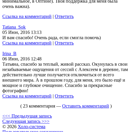
минимальное, в Оптине). Твоя поддержка для меня была
очень важна).
Ссылка на комментарий
|
Ответить
Tatiana_Sok
05 Июн, 2016 13:13
И вам спасибо! Очень рада, если смогла помочь)
Ссылка на комментарий
|
Ответить
Irina_B
06 Июн, 2016 12:48
Татьяна, спасибо за теплый, живой рассказ. Окунулась в свои
незабываемые ощущения от сессий с Алексеем в деревне, там
действительно лучше получается отключиться от всего
внешнего мира. А в прошлом году, для меня, это было ещё и
мощное и глубокое очищение. Спасибо за прекрасные
фотографии!
Ссылка на комментарий
|
Ответить
( 23 комментария —
Оставить комментарий
)
<<< Предыдущая запись
Следующая запись >>>
© 2026
Холо-система
Пользовательское соглашение