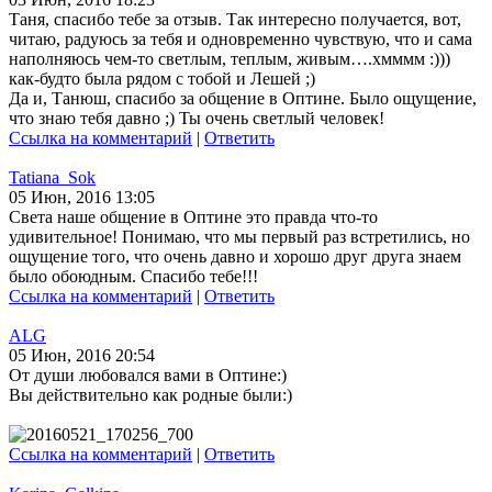
Таня, спасибо тебе за отзыв. Так интересно получается, вот,
читаю, радуюсь за тебя и одновременно чувствую, что и сама
наполняюсь чем-то светлым, теплым, живым….хмммм :)))
как-будто была рядом с тобой и Лешей ;)
Да и, Танюш, спасибо за общение в Оптине. Было ощущение,
что знаю тебя давно ;) Ты очень светлый человек!
Ссылка на комментарий
|
Ответить
Tatiana_Sok
05 Июн, 2016 13:05
Света наше общение в Оптине это правда что-то
удивительное! Понимаю, что мы первый раз встретились, но
ощущение того, что очень давно и хорошо друг друга знаем
было обоюдным. Спасибо тебе!!!
Ссылка на комментарий
|
Ответить
ALG
05 Июн, 2016 20:54
От души любовался вами в Оптине:)
Вы действительно как родные были:)
Ссылка на комментарий
|
Ответить