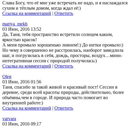
Слава Богу, что её мне уже встречать не надо, и я наслаждался
сухим и тёплым домом, когда ждал её:)
Ссылка на комментарий
|
Ответить
mariya_mekh
03 Июн, 2016 13:52
Да, Таня, тебя пространство встретило солнцем каким,
яркостью красок!
А меня промыло хорошенько ливнем!:) До нитки промыло:)
Но чему я совершенно не расстроилась, наоборот замедлила
шаг, и погрузилась в себя, дождь, просторы, воздух…мини-
интегративная сессия с природой получилась:)
Ссылка на комментарий
|
Ответить
Oleg
03 Июн, 2016 01:56
Таня, спасибо за такой живой и красивый пост! Сессии в
деревне, среди всей красоты природы, действительно, более
объёмны,чем в городе. И природа часто помогает во
внутренней работе:)
Ссылка на комментарий
|
Ответить
varvara
03 Июн, 2016 09:17