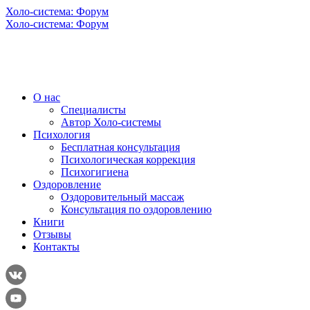
Холо-система: Форум
Холо-система: Форум
О нас
Специалисты
Автор Холо-системы
Психология
Бесплатная консультация
Психологическая коррекция
Психогигиена
Оздоровление
Оздоровительный массаж
Консультация по оздоровлению
Книги
Отзывы
Контакты