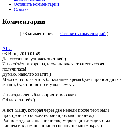
Оставить комментарий
Ссылка
Комментарии
( 23 комментария —
Оставить комментарий
)
ALG
03 Июн, 2016 01:49
Да, сессия получилась знатная!:)
И по объёмам хороша, и очень такая стратегическая
получилась!
Думаю, надолго хватит:)
Многое из того, что в ближайшее время будет происходить в
жизни, будет понятно и узнаваемо…
И погода очень благоприятствовала:)
Обласкала тебя:)
А вот Машу, которая через две недели после тебя была,
пространство основательно промыло ливнем:)
Ровно когда она шла по полю, моросящий дождик стал
ливнем и в дом она пришла основательно мокрая:)