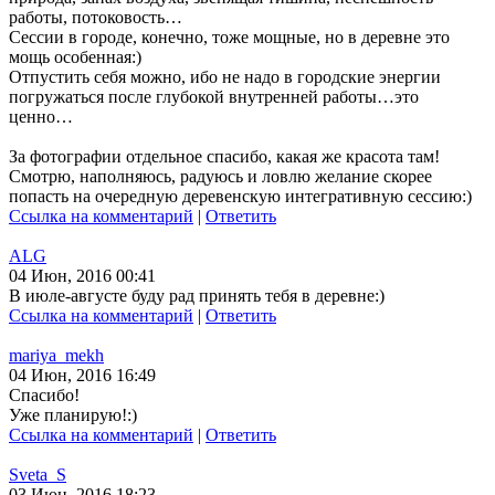
работы, потоковость…
Сессии в городе, конечно, тоже мощные, но в деревне это
мощь особенная:)
Отпустить себя можно, ибо не надо в городские энергии
погружаться после глубокой внутренней работы…это
ценно…
За фотографии отдельное спасибо, какая же красота там!
Смотрю, наполняюсь, радуюсь и ловлю желание скорее
попасть на очередную деревенскую интегративную сессию:)
Ссылка на комментарий
|
Ответить
ALG
04 Июн, 2016 00:41
В июле-августе буду рад принять тебя в деревне:)
Ссылка на комментарий
|
Ответить
mariya_mekh
04 Июн, 2016 16:49
Спасибо!
Уже планирую!:)
Ссылка на комментарий
|
Ответить
Sveta_S
03 Июн, 2016 18:23