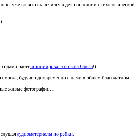
июне, уже во всю включился в дело по линии психологической
)
 годами ранее
инициировала и сына Олега
!)
 смогла, будучи одновременно с нами в общем благодатном
льные живые фотографии…
, слушая
аудиоматериалы по рэйки
.