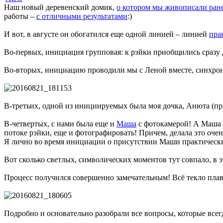
Наш новый деревенский домик,
о котором мы живописали ран
работы –
с отличными результатами
:)
И вот, в августе он обогатился еще одной линией – линией
пра
Во-первых, инициация групповая: к рэйки приобщились сразу 
Во-вторых, инициацию проводили мы с Леной вместе, синхронн
В-третьих, одной из инициируемых была моя дочка, Анюта (пр
В-четвертых, с нами была еще и
Маша
с фотокамерой! А Маша к
потоке рэйки, еще и фотографировать! Причем, делала это очен
Я лично во время инициации о присутствии Маши практически
Вот сколько светлых, символических моментов тут совпало, в 
Процесс получился совершенно замечательным! Всё текло плав
Подробно и основательно разобрали все вопросы, которые всег