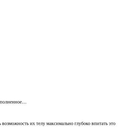
наполненное…
 возможность их телу максимально глубоко впитать это