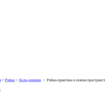
я
>
Рэйки
>
Холо-деревня
>
Рэйки-практика в новом пространст
)