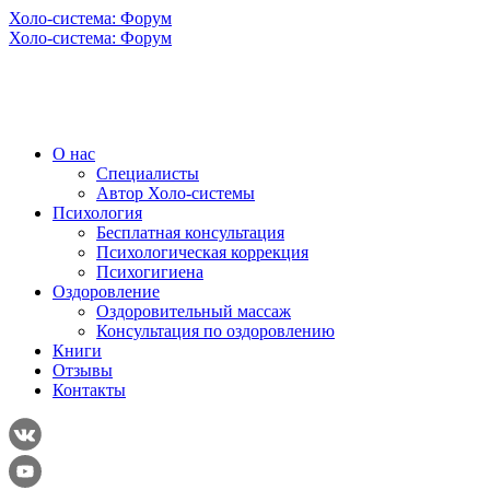
Холо-система: Форум
Холо-система: Форум
О нас
Специалисты
Автор Холо-системы
Психология
Бесплатная консультация
Психологическая коррекция
Психогигиена
Оздоровление
Оздоровительный массаж
Консультация по оздоровлению
Книги
Отзывы
Контакты