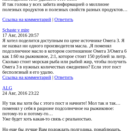
И так голова у всех забита информацией о миллионе
полезных продуктов и полезных свойств разных продуктов…
Ссылка на комментарий
|
Ответить
Schaste v mire
17 Авг, 2016 20:57
Я хотел поделится доступным по цене источнике Омега 3. Я
не назвал ни одного производителя масла. ,Я поменял
подсолнечное масло в котором соотношение Омега 3/Омега 6
как 1:60 на рыжиковое, 2:1, которое стоит 150 рублей за литр.
Сколько стоит морская рыба или рыбий жир, чтобы получить
Омега 3 в нужных количествах ежедневно? Если этот пост
бесполезный я его удалю.
Ссылка на комментарий
|
Ответить
ALG
24 Авг, 2016 23:22
Ну так вы хотя бы с этого пост и начните! Мол так и так…
поменял у себя в рационе подсолнечное на рыжиковое:
потому-то и потому-то…
Уже будет хоть какая-то связь с реальностью.
Но еще бы лучше Вам подождать полгодика, понаблюдать,