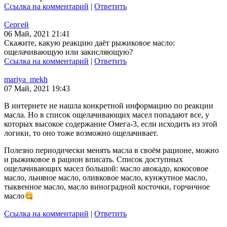
Ссылка на комментарий
|
Ответить
Сергей
06 Май, 2021 21:41
Скажите, какую реакцию даёт рыжиковое масло:
ощелачивающую или закисляющую?
Ссылка на комментарий
|
Ответить
mariya_mekh
07 Май, 2021 19:43
В интернете не нашла конкретной информацию по реакции
масла. Но в список ощелачивающих масел попадают все, у
которых высокое содержание Омега-3, если исходить из этой
логики, то оно тоже возможно ощелачивает.
Полезно периодически менять масла в своём рационе, можно
и рыжиковое в рацион вписать. Список доступных
ощелачивающих масел большой: масло авокадо, кокосовое
масло, льняное масло, оливковое масло, кунжутное масло,
тыквенное масло, масло виноградной косточки, горчичное
масло
Ссылка на комментарий
|
Ответить