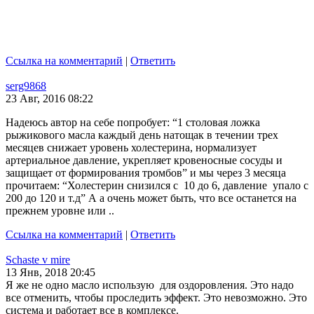
Ссылка на комментарий
|
Ответить
serg9868
23 Авг, 2016 08:22
Надеюсь автор на себе попробует: “1 столовая ложка
рыжикового масла каждый день натощак в течении трех
месяцев снижает уровень холестерина, нормализует
артериальное давление, укрепляет кровеносные сосуды и
защищает от формирования тромбов” и мы через 3 месяца
прочитаем: “Холестерин снизился с 10 до 6, давление упало с
200 до 120 и т.д” А а очень может быть, что все останется на
прежнем уровне или ..
Ссылка на комментарий
|
Ответить
Schaste v mire
13 Янв, 2018 20:45
Я же не одно масло использую для оздоровления. Это надо
все отменить, чтобы проследить эффект. Это невозможно. Это
система и работает все в комплексе.