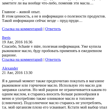
заметите ли вы вообще что-либо, поменяв эти масла…
Главное – живой опыт.
В этом ценность, а не в информации о полезности продуктов.
Такой информации сейчас везде – пруд пруди…
Ссылка на комментарий
|
Ответить
Iberis
19 Авг, 2016 16:36
Спасибо, Schaste v mire, полезная информация. Уже купила
рыжиковое масло, буду пробовать применять в ежедневном
рационе.
Ссылка на комментарий
|
Ответить
Alexander
21 Авг, 2016 13:30
Я в данный момент также предпочитаю покупать в магазине
рыжиковое или горчичное масло. Использую это масло для
заправки салатов. Но мой рацион не ограничивается каким-то
одним маслом, я стараюсь вносить больше разнообразия в
меню и употребляю также оливковое масло и топленое
(сливочное). Подсолнечное масло стараюсь не употреблять,
т.к. мой организм плохо его усваивает. Кстати мой выбор упал