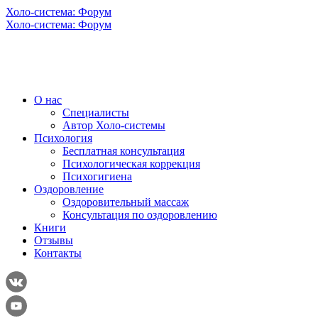
Холо-система: Форум
Холо-система: Форум
О нас
Специалисты
Автор Холо-системы
Психология
Бесплатная консультация
Психологическая коррекция
Психогигиена
Оздоровление
Оздоровительный массаж
Консультация по оздоровлению
Книги
Отзывы
Контакты