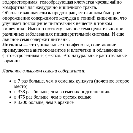
водорастворимая, гелеобразующая клетчатка чрезвычайно
комфортная для желудочно-кишечного тракта.
Обволакивающая
слизь
предотвращает слишком быстрое
опорожнение содержимого желудка в тонкий кишечник, что
улучшает поглощение питательных веществ в тонком
кишечнике. Именно поэтому льняное семя целительно при
различных заболеваниях пищеварительной системы. И еще
льняное семя содержит лигнаны.
Лигнаны
— это уникальные полифенолы, сочетающие
преимущества антиоксидантов и клетчатки и обладающие
фитоэстрогенным эффектом. Это натуральные растительные
гормоны.
Лигнанов в льняном семени содержится:
в 7 раз больше, чем в семенах кунжута (почетное второе
место)
в 338 раз больше, чем в семенах подсолнечника
в 475 раз больше, чем в орехах кешью
в 3200 больше, чем в арахисе