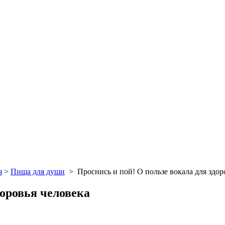
я
>
Пища для души
>
Проснись и пой! О пользе вокала для здор
доровья человека