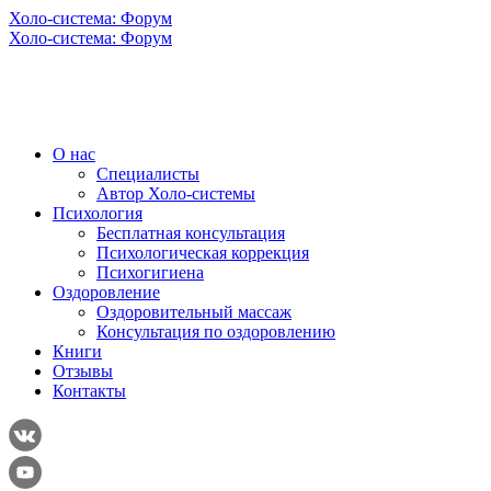
Холо-система: Форум
Холо-система: Форум
О нас
Специалисты
Автор Холо-системы
Психология
Бесплатная консультация
Психологическая коррекция
Психогигиена
Оздоровление
Оздоровительный массаж
Консультация по оздоровлению
Книги
Отзывы
Контакты