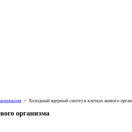
-коррекция
>
Холодный ядерный синтез в клетках живого орга
вого организма