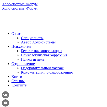
Холо-система: Форум
Холо-система: Форум
О нас
Специалисты
Автор Холо-системы
Психология
Бесплатная консультация
Психологическая коррекция
Психогигиена
Оздоровление
Оздоровительный массаж
Консультация по оздоровлению
Книги
Отзывы
Контакты