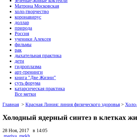
зеленые-живые коктейли
Матрона Московская
холо-творчество
коронавирус
доллар
природа
Россия
ученики Алексея
фильмы
рак
дыхательная практика
дети
гидроплазма
арт-тренинги
книга "Две Жизни"
суть форума
катарсическая практика
Все метки
Главная
>
Красная Линия: линия физического здоровья
>
Холо
Холодный ядерный синтез в клетках жи
28 Ноя, 2017 в 14:05
mariya_mekh