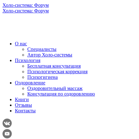
Холо-система: Форум
Холо-система: Форум
О нас
Специалисты
Автор Холо-системы
Психология
Бесплатная консультация
Психологическая коррекция
Психогигиена
Оздоровление
Оздоровительный массаж
Консультация по оздоровлению
Книги
Отзывы
Контакты