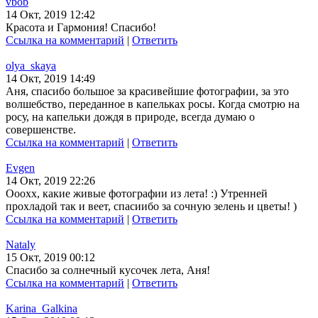
vbob
14 Окт, 2019 12:42
Красота и Гармония! Спасибо!
Ссылка на комментарий
|
Ответить
olya_skaya
14 Окт, 2019 14:49
Аня, спасибо большое за красивейшие фотографии, за это
волшебство, переданное в капельках росы. Когда смотрю на
росу, на капельки дождя в природе, всегда думаю о
совершенстве.
Ссылка на комментарий
|
Ответить
Evgen
14 Окт, 2019 22:26
Ооохх, какие живые фотографии из лета! :) Утренней
прохладой так и веет, спасиибо за сочную зелень и цветы! )
Ссылка на комментарий
|
Ответить
Nataly
15 Окт, 2019 00:12
Спасибо за солнечный кусочек лета, Аня!
Ссылка на комментарий
|
Ответить
Karina_Galkina