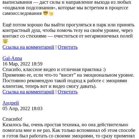
выписывания — даст силы и направление выхода из любых
«подвалов подсознания», которые мы встретим в процессе
самоисследования
Ещё потом хорошо бы выйти прогуляться в парк или принять
контрастный душ, чтобы помочь телу на своём уровне, через
контакт со стихиями — очиститься от негармоничных полей
Ссылка на комментарий
|
Ответить
Gal-Anna
16 Мар, 2022 18:59
Спасибо, классное видео и отличная практика :)
Применяю ее, если что-то “висит” на эмоциональном уровне.
Постоянно рекомендую такой подход к работе с эмоциями
клиентам, теперь вот и видео смогу давать).
Ссылка на комментарий
|
Ответить
Андрей
05 Апр, 2022 18:03
Спасибо!
Казалось бы, очень простая техника, но она действительно
помогала мне и не раз. Как только вспоминал об этом способе
и готов был работать со своими эмоциями, то сразу применял