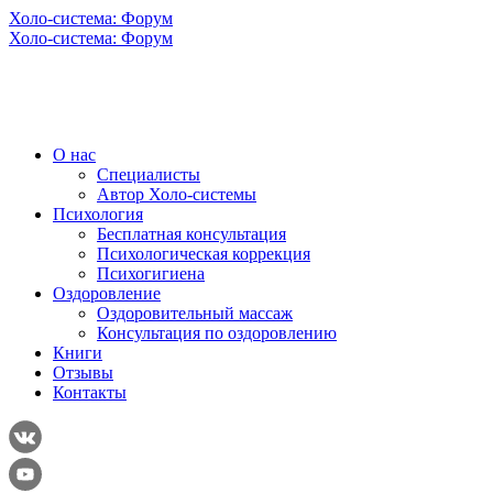
Холо-система: Форум
Холо-система: Форум
О нас
Специалисты
Автор Холо-системы
Психология
Бесплатная консультация
Психологическая коррекция
Психогигиена
Оздоровление
Оздоровительный массаж
Консультация по оздоровлению
Книги
Отзывы
Контакты