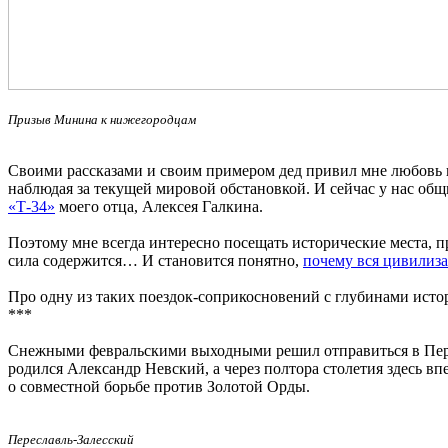
Призыв Минина к нижегородцам
Своими рассказами и своим примером дед привил мне любовь к Р
наблюдая за текущей мировой обстановкой. И сейчас у нас общ
«Т-34»
моего отца, Алексея Галкина.
Поэтому мне всегда интересно посещать исторические места, п
сила содержится… И становится понятно,
почему вся цивилиза
Про одну из таких поездок-соприкосновений с глубинами истор
***
Снежными февральскими выходными решил отправиться в Пере
родился Александр Невский, а через полтора столетия здесь 
о совместной борьбе против Золотой Орды.
Переславль-Залесский