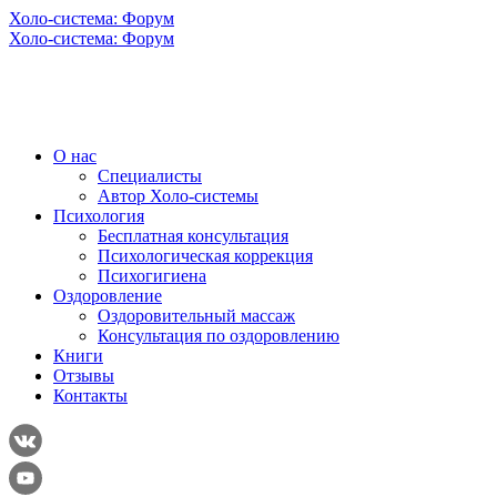
Холо-система: Форум
Холо-система: Форум
О нас
Специалисты
Автор Холо-системы
Психология
Бесплатная консультация
Психологическая коррекция
Психогигиена
Оздоровление
Оздоровительный массаж
Консультация по оздоровлению
Книги
Отзывы
Контакты