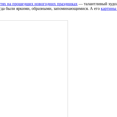
стях на прошедших новогодних праздниках
— талантливый худож
сегда были яркими, образными, запоминающимися. А его
картины 