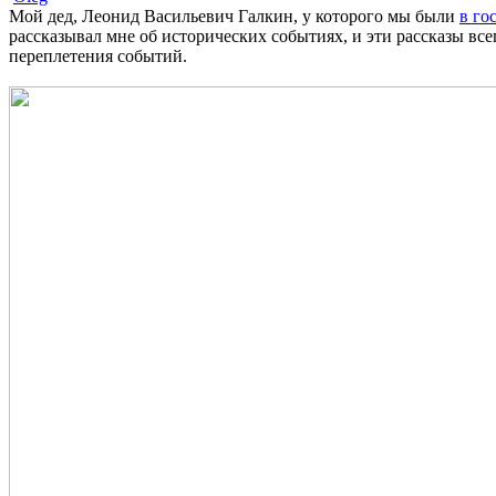
Мой дед, Леонид Васильевич Галкин, у которого мы были
в го
рассказывал мне об исторических событиях, и эти рассказы в
переплетения событий.