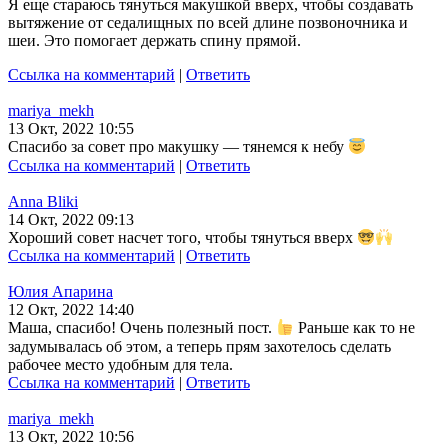
Я еще стараюсь тянуться макушкой вверх, чтобы создавать
вытяжение от седалищных по всей длине позвоночника и
шеи. Это помогает держать спину прямой.
Ссылка на комментарий
|
Ответить
mariya_mekh
13 Окт, 2022 10:55
Спасибо за совет про макушку — тянемся к небу
Ссылка на комментарий
|
Ответить
Anna Bliki
14 Окт, 2022 09:13
Хороший совет насчет того, чтобы тянуться вверх
Ссылка на комментарий
|
Ответить
Юлия Апарина
12 Окт, 2022 14:40
Маша, спасибо! Очень полезный пост.
Раньше как то не
задумывалась об этом, а теперь прям захотелось сделать
рабочее место удобным для тела.
Ссылка на комментарий
|
Ответить
mariya_mekh
13 Окт, 2022 10:56