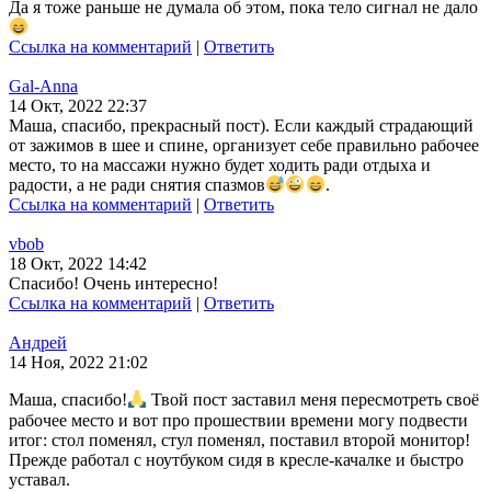
Да я тоже раньше не думала об этом, пока тело сигнал не дало
Ссылка на комментарий
|
Ответить
Gal-Anna
14 Окт, 2022 22:37
Маша, спасибо, прекрасный пост). Если каждый страдающий
от зажимов в шее и спине, организует себе правильно рабочее
место, то на массажи нужно будет ходить ради отдыха и
радости, а не ради снятия спазмов
.
Ссылка на комментарий
|
Ответить
vbob
18 Окт, 2022 14:42
Спасибо! Очень интересно!
Ссылка на комментарий
|
Ответить
Андрей
14 Ноя, 2022 21:02
Маша, спасибо!
Твой пост заставил меня пересмотреть своё
рабочее место и вот про прошествии времени могу подвести
итог: стол поменял, стул поменял, поставил второй монитор!
Прежде работал с ноутбуком сидя в кресле-качалке и быстро
уставал.