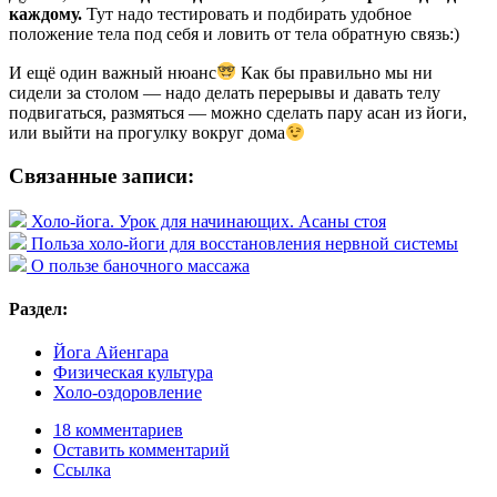
каждому.
Тут надо тестировать и подбирать удобное
положение тела под себя и ловить от тела обратную связь:)
И ещё один важный нюанс
Как бы правильно мы ни
сидели за столом — надо делать перерывы и давать телу
подвигаться, размяться — можно сделать пару асан из йоги,
или выйти на прогулку вокруг дома
Связанные записи:
Холо-йога. Урок для начинающих. Асаны стоя
Польза холо-йоги для восстановления нервной системы
О пользе баночного массажа
Раздел:
Йога Айенгара
Физическая культура
Холо-оздоровление
18 комментариев
Оставить комментарий
Ссылка