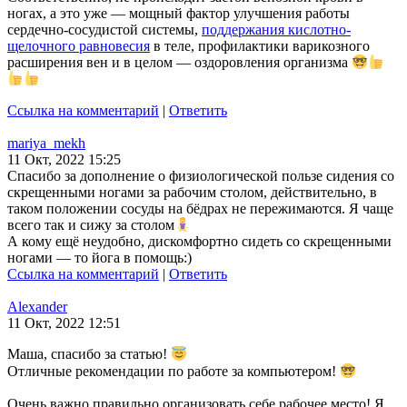
ногах, а это уже — мощный фактор улучшения работы
сердечно-сосудистой системы,
поддержания кислотно-
щелочного равновесия
в теле, профилактики варикозного
расширения вен и в целом — оздоровления организма
Ссылка на комментарий
|
Ответить
mariya_mekh
11 Окт, 2022 15:25
Спасибо за дополнение о физиологической пользе сидения со
скрещенными ногами за рабочим столом, действительно, в
таком положении сосуды на бёдрах не пережимаются. Я чаще
всего так и сижу за столом
А кому ещё неудобно, дискомфортно сидеть со скрещенными
ногами — то йога в помощь:)
Ссылка на комментарий
|
Ответить
Alexander
11 Окт, 2022 12:51
Маша, спасибо за статью!
Отличные рекомендации по работе за компьютером!
Очень важно правильно организовать себе рабочее место! Я