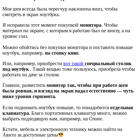
Моя шея всегда была чересчур наклонена вниз, чтобы
смотреть в экран ноутбука.
Я исправила этот момент покупкой
монитора
. Чтобы
материал на экране, с которым я работаю был не внизу, а на
уровне глаз.
Можно обойтись без покупки монитора и поставить повыше
ноутбук, например,
на стопку книг.
Или, например, приобрести
вот такой
специальный столик
под ноутбук
. Такой вещью тоже пользуюсь, приобрела чтобы
работать на даче за столом.
Главное, разместить
монитор так, чтобы при работе шея
была ровная, и взгляд на экран падал естественно — чуть
ниже уровня горизонта.
Если поднимать ноутбук повыше, то понадобится
отдельная
клавиатура.
Благо портативных клавиатур много, можно
выбрать подходящую вам, например, на Озоне.
Кстати, мебель и электронную технику можно найти на
Авито за доступные цены