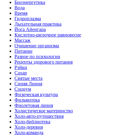
Биоэнергетика
Вода
Время
Гидроплазма
Дыхательная практика
Йога Айенгара
Кислотно-щелочное равновесие
Массаж
Очищение организма
Питание
Разное по психологии
Рецепты здорового питания
Рэйки
Сахар
Святые места
Синяя Линия
Социум
Физическая культура
Фильмотека
Фиолетовая линия
Холистическое материнство
Холо-авто-путешествия
Холо-библиотека
Холо-деревня
Холо-команда