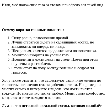
Итак, моё положение тела за столом приобрело вот такой вид.
Отмечу коротко главные моменты:
Сижу ровно, позвоночник прямой.
Лучше стараться сидеть на седалищных костях, не
заваливаясь ни вперед, ни назад.
Шея ровная, является продолжением позвоночника.
Монитор находится на уровне глаз.
Предплечья и локти лежат на столе. Плечи при этом
опущены и расслаблены.
Стопы стоят на полу. Между голенью и бедром 90
градусов.
Хочу также отметить, что существуют различные мнения по
тонкостям положения тела за рабочим столом. Например, на
многих схемах в интернете я видела, что локти висят в
воздухе. Но мне лично так не удобно. Моим рукам комфортно,
когда локти тоже находятся на столе.
Думаю, что
нет одной идеальной схемы, которая подойдёт