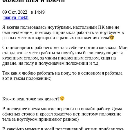
09 Окт, 2022 в 14:49
mariya_mekh
Я всегда пользовалась ноутбуками, настольный ПК мне не
был необходим, поэтому я привыкла работать за ноутбуком в
разных местах квартиры и в разных положениях тела
Стационарного рабочего места я себе не организовывала. Мои
стандартные места работы за ноутбуком были следующие: за
кухонным столом, за узким письменным столом, сидя на
диване, на полу в полусидячем положении и т.д.
Так как я люблю работать на полу, то в основном я работала
вот в таком положении:)
Кто-то ведь тоже так делает?
В последнее время многие перешли на онлайн работу. Дома
офисных столов и кресел зачастую нет, поэтому положение
тела за ноутбуком принимают разное:)
В какой-то момент в моей повседневной жизни прибавилось