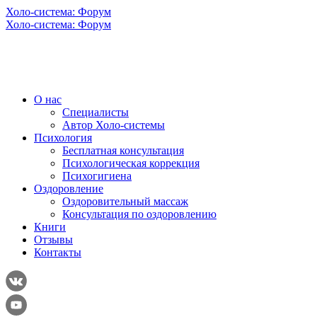
Холо-система: Форум
Холо-система: Форум
О нас
Специалисты
Автор Холо-системы
Психология
Бесплатная консультация
Психологическая коррекция
Психогигиена
Оздоровление
Оздоровительный массаж
Консультация по оздоровлению
Книги
Отзывы
Контакты