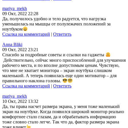
mariya_mekh
09 Окт, 2022 22:28
Да, получилось удобно и тело радуется, что нагрузка
уменьшилась на мышцы от полулежачих положений за
ноутбуком
Ссылка на комментарий
|
Ответить
Anna Bliki
09 Окт, 2022 23:21
Спасибо за подробные советы и ссылки на гаджеты
Действительно, сейчас много приспособлений для улучшения
рабочего места, и по вполне допустимым ценам. Чувствую,
что мне не хватает монитора – экран ноутбука слишком
маленький. А теперь появилась еще один мотиватор – для
правильного наклона головы.
Ссылка на комментарий
|
Ответить
mariya_mekh
10 Окт, 2022 13:32
Да, ты права насчет размера экрана, у меня тоже маленький
экран на ноутбуке. Когда появился широкий монитор реально
комфортнее стало глазам, да и обрабатывать информацию
тоже словно стало легче. Так что да, фактор размера экрана
тоже влияет