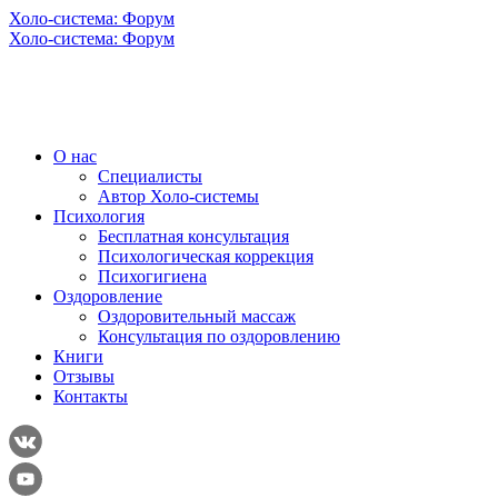
Холо-система: Форум
Холо-система: Форум
О нас
Специалисты
Автор Холо-системы
Психология
Бесплатная консультация
Психологическая коррекция
Психогигиена
Оздоровление
Оздоровительный массаж
Консультация по оздоровлению
Книги
Отзывы
Контакты