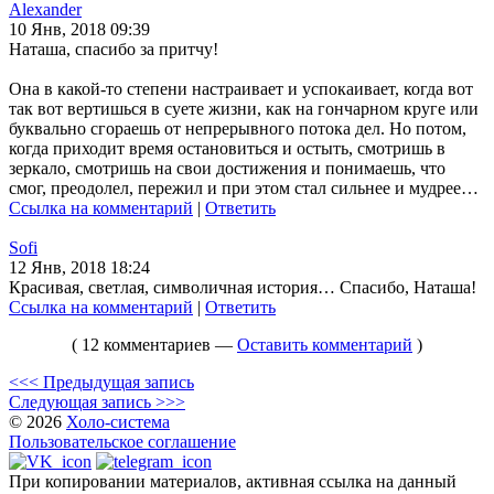
Alexander
10 Янв, 2018 09:39
Наташа, спасибо за притчу!
Она в какой-то степени настраивает и успокаивает, когда вот
так вот вертишься в суете жизни, как на гончарном круге или
буквально сгораешь от непрерывного потока дел. Но потом,
когда приходит время остановиться и остыть, смотришь в
зеркало, смотришь на свои достижения и понимаешь, что
смог, преодолел, пережил и при этом стал сильнее и мудрее…
Ссылка на комментарий
|
Ответить
Sofi
12 Янв, 2018 18:24
Красивая, светлая, символичная история… Спасибо, Наташа!
Ссылка на комментарий
|
Ответить
( 12 комментариев —
Оставить комментарий
)
<<< Предыдущая запись
Следующая запись >>>
© 2026
Холо-система
Пользовательское соглашение
При копировании материалов, активная ссылка на данный