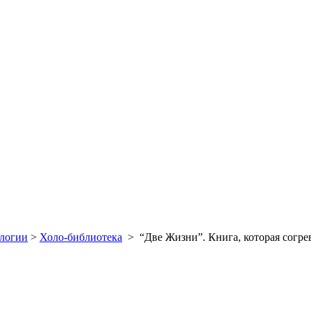
ологии
>
Холо-библиотека
>
“Две Жизни”. Книга, которая согре