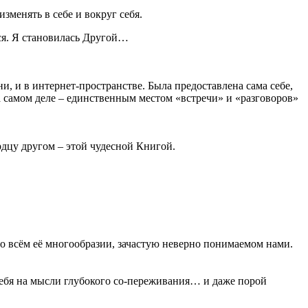
зменять в себе и вокруг себя.
ся. Я становилась Другой…
, и в интернет-пространстве. Была предоставлена сама себе,
самом деле – единственным местом «встречи» и «разговоров»
ердцу другом – этой чудесной Книгой.
о всём её многообразии, зачастую неверно понимаемом нами.
ебя на мысли глубокого со-переживания… и даже порой