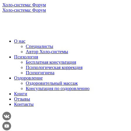
Холо-система: Форум
Холо-система: Форум
О нас
Специалисты
Автор Холо-системы
Психология
Бесплатная консультация
Психологическая коррекция
Психогигиена
Оздоровление
Оздоровительный массаж
Консультация по оздоровлению
Книги
Отзывы
Контакты