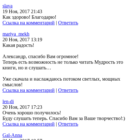
slava
19 Ноя, 2017 21:43
Как здорово! Благодарю!
Ссылка на комментарий
|
Ответить
mariya_mekh
20 Ноя, 2017 13:19
Какая радость!
Александр, спасибо Вам огромное!
Теперь есть возможность не только читать Мудрость это
книги, но и слушать…
Уже скачала и наслаждаюсь потоком светлых, мощных
смыслов!
Ссылка на комментарий
|
Ответить
len-di
20 Ноя, 2017 17:23
Очень хорошо получилось!
Буду слушать теперь. Спасибо Вам за Ваше творчество!:)
Ссылка на комментарий
|
Ответить
Gal-Anna