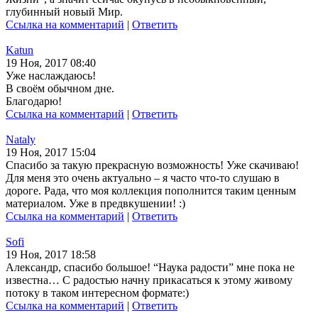
глубинный новый Мир.
Ссылка на комментарий
|
Ответить
Katun
19 Ноя, 2017 08:40
Уже наслаждаюсь!
В своём обычном дне.
Благодарю!
Ссылка на комментарий
|
Ответить
Nataly
19 Ноя, 2017 15:04
Спасибо за такую прекрасную возможность! Уже скачиваю!
Для меня это очень актуально – я часто что-то слушаю в
дороге. Рада, что моя коллекция пополнится таким ценным
материалом. Уже в предвкушении! :)
Ссылка на комментарий
|
Ответить
Sofi
19 Ноя, 2017 18:58
Александр, спасибо большое! “Наука радости” мне пока не
известна… С радостью начну прикасаться к этому живому
потоку в таком интересном формате:)
Ссылка на комментарий
|
Ответить