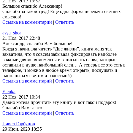
21 Ноя, 2017 19:57
Большое спасибо Александр!
Спасибо за такой труд! Еще одна форма передачи светлых
смыслов!
Ссылка на комментарий
|
Ответить
asya_shea
21 Ноя, 2017 22:48
Александр, спасибо Вам большое!
Когда я начинала читать “Две жизни”, книга меня так
захватила, что я совсем забывала фиксировать наиболее
важные для меня моменты и записывать слова, которые
оставили в душе наибольший след… А теперь все это есть в
телефоне, и можно в любое время открыть, послушать и
наполниться светом и радостью!:)
Ссылка на комментарий
|
Ответить
Elenka
22 Ноя, 2017 10:34
Давно хотела прочитать эту книгу-и вот такой подарок!
Спасибо Вам за это!
Ссылка на комментарий
|
Ответить
Павел Горбунов
29 Июн, 2020 18:35