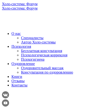
Холо-система: Форум
Холо-система: Форум
О нас
Специалисты
Автор Холо-системы
Психология
Бесплатная консультация
Психологическая коррекция
Психогигиена
Оздоровление
Оздоровительный массаж
Консультация по оздоровлению
Книги
Отзывы
Контакты