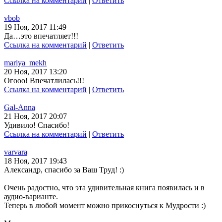
Ссылка на комментарий
|
Ответить
vbob
19 Ноя, 2017 11:49
Да…это впечатляет!!!
Ссылка на комментарий
|
Ответить
mariya_mekh
20 Ноя, 2017 13:20
Огооо! Впечатлилась!!!
Ссылка на комментарий
|
Ответить
Gal-Anna
21 Ноя, 2017 20:07
Удивило! Спасибо!
Ссылка на комментарий
|
Ответить
varvara
18 Ноя, 2017 19:43
Александр, спасибо за Ваш Труд! :)
Очень радостно, что эта удивительная книга появилась и в
аудио-варианте.
Теперь в любой момент можно прикоснуться к Мудрости :)