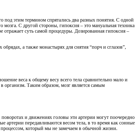
то под этим термином спрятались два разных понятия. С одной
о мозга. С другой стороны, гипоксия – это мануальная техника
е отражает суть самой процедуры. Дозированная гипоксия –
обрядах, а также монастырях для снятия “порч и сглазов”,
тношение веса к общему весу всего тела сравнительно мало и
 в организм. Таким образом, мозг является самым
х поворотах и движениях головы эти артерии могут поочередно
ые артерии передавливаются весом тела, в то время как сонные
процессом, который мы не замечаем в обычной жизни.