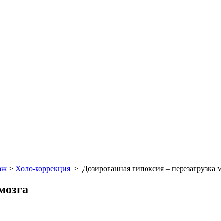
аж
>
Холо-коррекция
>
Дозированная гипоксия – перезагрузка 
мозга