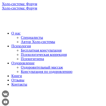
Холо-система: Форум
Холо-система: Форум
О нас
Специалисты
Автор Холо-системы
Психология
Бесплатная консультация
Психологическая коррекция
Психогигиена
Оздоровление
Оздоровительный массаж
Консультация по оздоровлению
Книги
Отзывы
Контакты