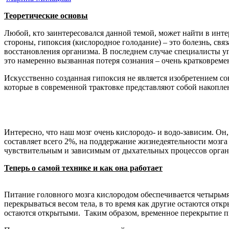
Теоретические основы
Любой, кто заинтересовался данной темой, может найти в инте
стороны, гипоксия (кислородное голодание) – это болезнь, св
восстановления организма. В последнем случае специалисты у
это намеренно вызванная потеря сознания – очень кратковреме
Искусственно созданная гипоксия не является изобретением со
которые в современной трактовке представляют собой накоплен
Интересно, что наш мозг очень кислородо- и водо-зависим. Он,
составляет всего 2%, на поддержание жизнедеятельности мозга
чувствительным и зависимым от дыхательных процессов орган
Теперь о самой технике и как она работает
Питание головного мозга кислородом обеспечивается четырьмя
перекрываться весом тела, в то время как другие остаются от
остаются открытыми. Таким образом, временное перекрытие п