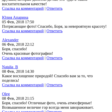
восхитительном качестве!
Ссылка на комментарий
|
Ответить
Юлия Апарина
05 Фев, 2018 17:50
Потрясающие фото! Спасибо, Боря, за невероятную красоту!
Ссылка на комментарий
|
Ответить
Alexander
06 Фев, 2018 22:12
Боря, спасибо!
Очень красивые фотографии!
Ссылка на комментарий
|
Ответить
Natalia_B
08 Фев, 2018 14:30
Какое восхищение природой! Спасибо вам за то, что
поделись!
Ссылка на комментарий
|
Ответить
Oleg
08 Фев, 2018 21:15
Боря, спасибо! Отличные фото, очень атмосферные!
Возвышенное величие гор всегда меня завораживает.
Ссылка на комментарий
|
Ответить