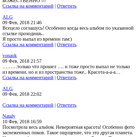
БОЖЕСТВЕННО !!!
Ссылка на комментарий
|
Ответить
ALG
09 Фев, 2018 21:46
Всецело соглашусь! Особенно когда весь альбом по указанной
ссылке проходишь..
Я просто выпал из времени там:)
Ссылка на комментарий
|
Ответить
vonaok
09 Фев, 2018 21:57
………только что прошел …. и тоже просто выпал не только
из времени, но и из пространства тоже.. Красота-а-а-а…
Ссылка на комментарий
|
Ответить
ALG
09 Фев, 2018 22:02
Ссылка на комментарий
|
Ответить
Nataly
10 Фев, 2018 16:59
Посмотрела весь альбом. Невероятная красота! Особенно фото
заснеженных пиков. Такое ощущение, что это другая планета.