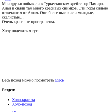
Мои друзья побывали в Туркестанском хребте гор Памиро-
Алай и сняли там много красивых снимков. Эти горы сильно
отличаются от Алтая. Они более высокие и молодые,
скалистые…
Очень красивые пространства.
Хочу поделиться тут:
*
*
**
Весь поход можно посмотреть
здесь
Раздел:
Холо-красота
Холо-поход