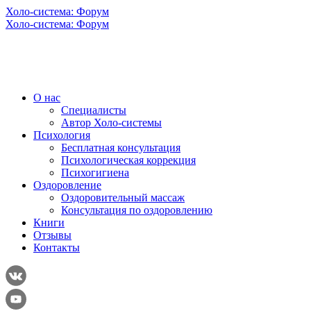
Холо-система: Форум
Холо-система: Форум
О нас
Специалисты
Автор Холо-системы
Психология
Бесплатная консультация
Психологическая коррекция
Психогигиена
Оздоровление
Оздоровительный массаж
Консультация по оздоровлению
Книги
Отзывы
Контакты