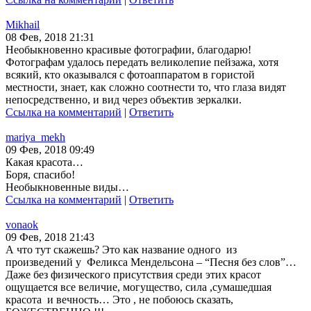
Mikhail
08 Фев, 2018 21:31
Необыкновенно красивые фотографии, благодарю!
Фотографам удалось передать великолепие пейзажа, хотя
всякий, кто оказывался с фотоаппаратом в гористой
местности, знает, как сложно соотнести то, что глаза видят
непосредственно, и вид через объектив зеркалки.
Ссылка на комментарий
|
Ответить
mariya_mekh
09 Фев, 2018 09:49
Какая красота…
Боря, спасибо!
Необыкновенные виды…
Ссылка на комментарий
|
Ответить
vonaok
09 Фев, 2018 21:43
А что тут скажешь? Это как название одного из
произведений у Феликса Мендельсона – “Песня без слов”…
Даже без физического присутствия среди этих красот
ощущается все величие, могущество, сила ,сумашедшая
красота и вечность… Это , не побоюсь сказать,