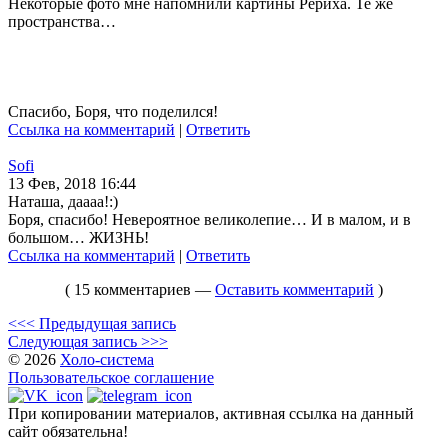
Некоторые фото мне напомнили картины Рериха. Те же
пространства…
Спасибо, Боря, что поделился!
Ссылка на комментарий
|
Ответить
Sofi
13 Фев, 2018 16:44
Наташа, даааа!:)
Боря, спасибо! Невероятное великолепие… И в малом, и в
большом… ЖИЗНЬ!
Ссылка на комментарий
|
Ответить
( 15 комментариев —
Оставить комментарий
)
<<< Предыдущая запись
Следующая запись >>>
© 2026
Холо-система
Пользовательское соглашение
При копировании материалов, активная ссылка на данный
сайт обязательна!