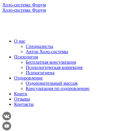
Холо-система: Форум
Холо-система: Форум
О нас
Специалисты
Автор Холо-системы
Психология
Бесплатная консультация
Психологическая коррекция
Психогигиена
Оздоровление
Оздоровительный массаж
Консультация по оздоровлению
Книги
Отзывы
Контакты