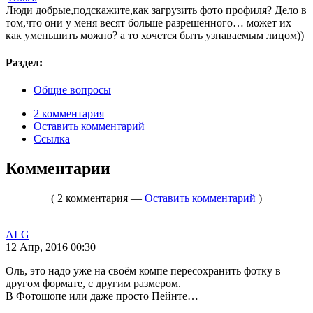
Люди добрые,подскажите,как загрузить фото профиля? Дело в
том,что они у меня весят больше разрешенного… может их
как уменьшить можно? а то хочется быть узнаваемым лицом))
Раздел:
Общие вопросы
2 комментария
Оставить комментарий
Ссылка
Комментарии
( 2 комментария —
Оставить комментарий
)
ALG
12 Апр, 2016 00:30
Оль, это надо уже на своём компе пересохранить фотку в
другом формате, с другим размером.
В Фотошопе или даже просто Пейнте…