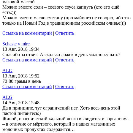
маковой массой…
Можно вместо соли – соевого соуса капнуть (кто его ещё
есть:)))
Можно вместо масло сметану (про майонез не говорю, ибо это
только на Новый Год в традиционном российском оливье:)))
Ссылка на комментарий
|
Ответить
Schaste v mire
13 Авг, 2018 19:34
Спасибо за ответ! А сколько ложек в день можно кушать?
Ссылка на комментарий
|
Ответить
ALG
13 Авг, 2018 19:52
70-80 грамм в день
Ссылка на комментарий
|
Ответить
ALG
14 Авг, 2018 15:48
Да в принципе, тут ограничений нет. Хоть весь день этой
пастой питайтесь:)
Живой, орагнический кальций легко выводится из организма
– в отличие от мёртвого, который в наших магазинных
молочных продуктах содержится…