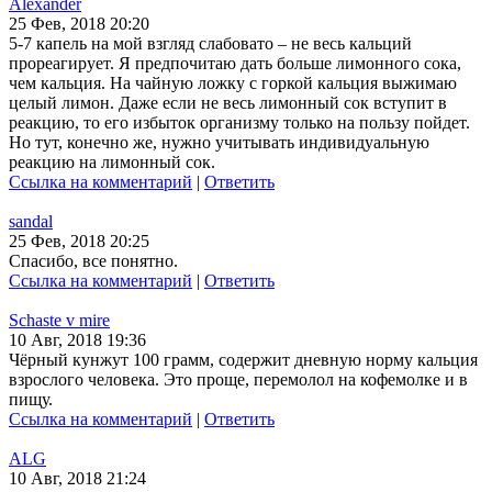
Alexander
25 Фев, 2018 20:20
5-7 капель на мой взгляд слабовато – не весь кальций
прореагирует. Я предпочитаю дать больше лимонного сока,
чем кальция. На чайную ложку с горкой кальция выжимаю
целый лимон. Даже если не весь лимонный сок вступит в
реакцию, то его избыток организму только на пользу пойдет.
Но тут, конечно же, нужно учитывать индивидуальную
реакцию на лимонный сок.
Ссылка на комментарий
|
Ответить
sandal
25 Фев, 2018 20:25
Спасибо, все понятно.
Ссылка на комментарий
|
Ответить
Schaste v mire
10 Авг, 2018 19:36
Чёрный кунжут 100 грамм, содержит дневную норму кальция
взрослого человека. Это проще, перемолол на кофемолке и в
пищу.
Ссылка на комментарий
|
Ответить
ALG
10 Авг, 2018 21:24