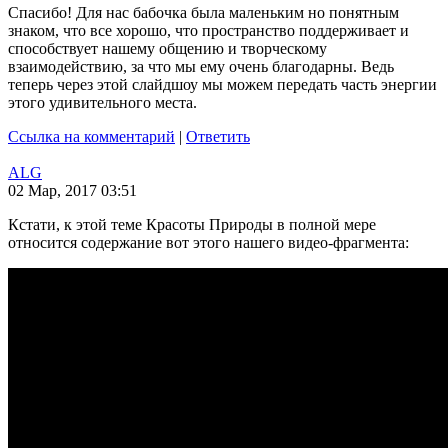
Спасибо! Для нас бабочка была маленьким но понятным
знаком, что все хорошо, что пространство поддерживает и
способствует нашему общению и творческому
взаимодействию, за что мы ему очень благодарны. Ведь
теперь через этой слайдшоу мы можем передать часть энергии
этого удивительного места.
Ссылка на комментарий
|
Ответить
ALG
02 Мар, 2017 03:51
Кстати, к этой теме Красоты Природы в полной мере
относится содержание вот этого нашего видео-фрагмента: