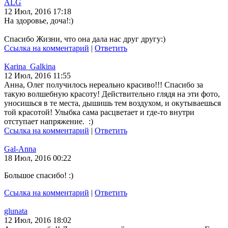
ALG
12 Июл, 2016 17:18
На здоровье, доча!:)
Спасибо Жизни, что она дала нас друг другу:)
Ссылка на комментарий
|
Ответить
Karina_Galkina
12 Июл, 2016 11:55
Анна, Олег получилось нереально красиво!!! Спасибо за
такую волшебную красоту! Действительно глядя на эти фото,
уносишься в те места, дышишь тем воздухом, и окутываешься
той красотой! Улыбка сама расцветает и где-то внутри
отступает напряжение. :)
Ссылка на комментарий
|
Ответить
Gal-Anna
18 Июл, 2016 00:22
Большое спасибо! :)
Ссылка на комментарий
|
Ответить
glunata
12 Июл, 2016 18:02