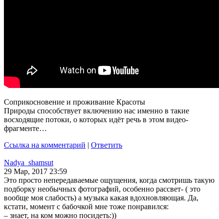
Соприкосновение и проживание Красоты
Природы способствует включению нас именно в такие
восходящие потоки, о которых идёт речь в этом видео-
фрагменте…
Ссылка на комментарий
|
Ответить
Nadya_shamsut
29 Мар, 2017 23:59
Это просто непередаваемые ощущения, когда смотришь такую
подборку необычных фотографий, особенно рассвет- ( это
вообще моя слабость) а музыка какая вдохновляющая. Да,
кстати, момент с бабочкой мне тоже понравился:
– знает, на ком можно посидеть:))