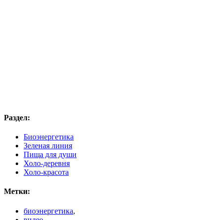
Раздел:
Биоэнергетика
Зеленая линия
Пища для души
Холо-деревня
Холо-красота
Метки:
биоэнергетика
,
видео
,