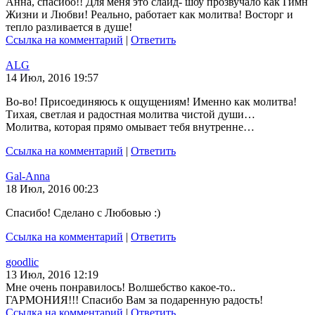
Анна, спасибо!! Для меня это слайд- шоу прозвучало как Гимн
Жизни и Любви! Реально, работает как молитва! Восторг и
тепло разливается в душе!
Ссылка на комментарий
|
Ответить
ALG
14 Июл, 2016 19:57
Во-во! Присоединяюсь к ощущениям! Именно как молитва!
Тихая, светлая и радостная молитва чистой души…
Молитва, которая прямо омывает тебя внутренне…
Ссылка на комментарий
|
Ответить
Gal-Anna
18 Июл, 2016 00:23
Спасибо! Сделано с Любовью :)
Ссылка на комментарий
|
Ответить
goodlic
13 Июл, 2016 12:19
Мне очень понравилось! Волшебство какое-то..
ГАРМОНИЯ!!! Спасибо Вам за подаренную радость!
Ссылка на комментарий
|
Ответить