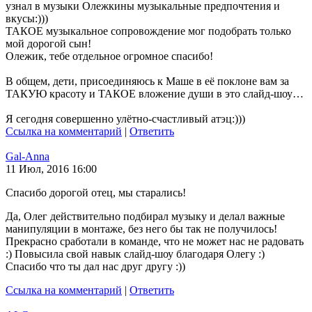
узнал в музыки Олежкины музыкальные предпочтения и
вкусы:)))
ТАКОЕ музыкальное сопровождение мог подобрать только
мой дорогой сын!
Олежик, тебе отдельное огромное спасибо!
В общем, дети, присоединяюсь к Маше в её поклоне вам за
ТАКУЮ красоту и ТАКОЕ вложение души в это слайд-шоу…
Я сегодня совершенно улётно-счастливый атэц:)))
Ссылка на комментарий
|
Ответить
Gal-Anna
11 Июл, 2016 16:00
Спасибо дорогой отец, мы старались!
Да, Олег действительно подбирал музыку и делал важные
манипуляции в монтаже, без него бы так не получилось!
Прекрасно сработали в команде, что не может нас не радовать
:) Повысила свой навык слайд-шоу благодаря Олегу :)
Спасибо что ты дал нас друг другу :))
Ссылка на комментарий
|
Ответить