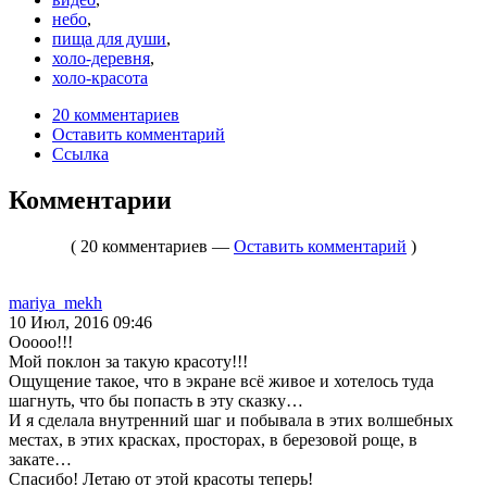
небо
,
пища для души
,
холо-деревня
,
холо-красота
20 комментариев
Оставить комментарий
Ссылка
Комментарии
( 20 комментариев —
Оставить комментарий
)
mariya_mekh
10 Июл, 2016 09:46
Ооооо!!!
Мой поклон за такую красоту!!!
Ощущение такое, что в экране всё живое и хотелось туда
шагнуть, что бы попасть в эту сказку…
И я сделала внутренний шаг и побывала в этих волшебных
местах, в этих красках, просторах, в березовой роще, в
закате…
Спасибо! Летаю от этой красоты теперь!