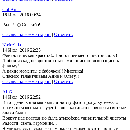
Gal-Anna
18 Июл, 2016 00:24
Рады! :))) Спасибо!
Ссылка на комментарий
|
Ответить
Nadezhda
14 Июл, 2016 22:25
Фантастическая красота!.. Настоящее место чистой силы!
Любой из кадров достоин стать живописной декорацией к
фильму!
А какие моменты с бабочкой!! Мистика!!
Спасибо талантливым Анне и Олегу!!
Ссылка на комментарий
|
Ответить
ALG
14 Июл, 2016 22:52
В тот день, когда мы вышли на эту фото-прогулку, немало
каких-то маленьких чудес было…какие-то словно бы светлые
Знаки были…
Вокруг нас постоянно была атмосфера удивительной чистоты,
Радости, света, гармонии…
Я удивлялся, насколько нам было нежарко в этот знойный