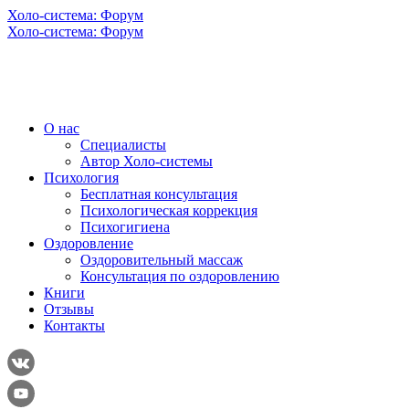
Холо-система: Форум
Холо-система: Форум
О нас
Специалисты
Автор Холо-системы
Психология
Бесплатная консультация
Психологическая коррекция
Психогигиена
Оздоровление
Оздоровительный массаж
Консультация по оздоровлению
Книги
Отзывы
Контакты