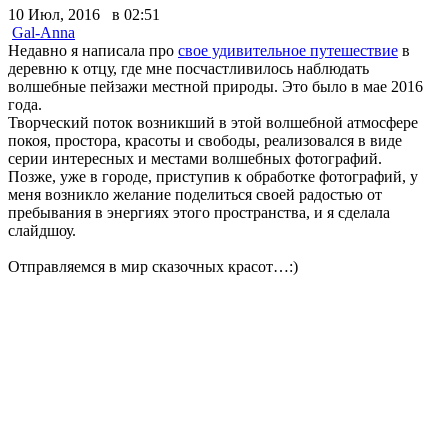
10 Июл, 2016 в 02:51
Gal-Anna
Недавно я написала про
свое удивительное путешествие
в
деревню к отцу, где мне посчастливилось наблюдать
волшебные пейзажи местной природы. Это было в мае 2016
года.
Творческий поток возникший в этой волшебной атмосфере
покоя, простора, красоты и свободы, реализовался в виде
серии интересных и местами волшебных фотографий.
Позже, уже в городе, приступив к обработке фотографий, у
меня возникло желание поделиться своей радостью от
пребывания в энергиях этого пространства, и я сделала
слайдшоу.
Отправляемся в мир сказочных красот…:)